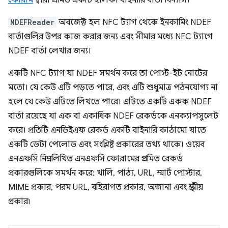
ফোরাম
দ্বারা প্রমিত একটি হালকা বাইনারি বার্তা বিন্যাস।
NDEFReader
অবজেক্ট হল NFC ট্যাগ থেকে ইনকামিং NDEF
বার্তাগুলির উপর কাজ করার জন্য এবং সীমার মধ্যে NFC ট্যাগে
NDEF বার্তা লেখার জন্য।
একটি NFC ট্যাগ যা NDEF সমর্থন করে তা পোস্ট-ইট নোটের
মতো। যে কেউ এটি পড়তে পারে, এবং এটি শুধুমাত্র পঠনযোগ্য না
হলে যে কেউ এটিতে লিখতে পারে। এটিতে একটি একক NDEF
বার্তা রয়েছে যা এক বা একাধিক NDEF রেকর্ডকে এনক্যাপসুলেট
করে। প্রতিটি এনডিইএফ রেকর্ড একটি বাইনারি কাঠামো যাতে
একটি ডেটা পেলোড এবং সংশ্লিষ্ট প্রকারের তথ্য থাকে। ওয়েব
এনএফসি নিম্নলিখিত এনএফসি ফোরামের প্রমিত রেকর্ড
প্রকারগুলিকে সমর্থন করে: খালি, পাঠ্য, URL, স্মার্ট পোস্টার,
MIME প্রকার, পরম URL, বহিরাগত প্রকার, অজানা এবং স্থানীয়
প্রকার৷