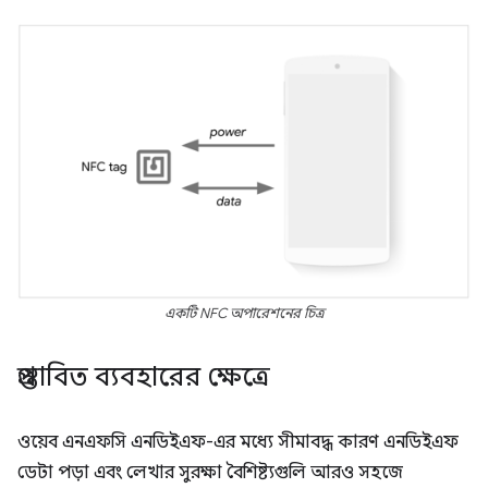
একটি NFC অপারেশনের চিত্র
প্রস্তাবিত ব্যবহারের ক্ষেত্রে
ওয়েব এনএফসি এনডিইএফ-এর মধ্যে সীমাবদ্ধ কারণ এনডিইএফ
ডেটা পড়া এবং লেখার সুরক্ষা বৈশিষ্ট্যগুলি আরও সহজে