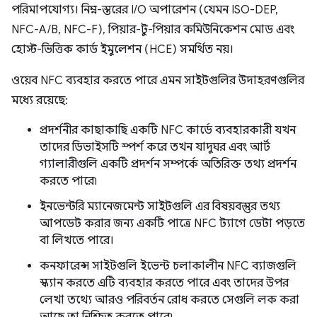
পরিমাপযোগ্য। নিম্ন-স্তরের I/O অপারেশন (যেমন ISO-DEP,
NFC-A/B, NFC-F), পিয়ার-টু-পিয়ার কমিউনিকেশন মোড এবং
হোস্ট-ভিত্তিক কার্ড ইমুলেশন (HCE) সমর্থিত নয়।
ওয়েব NFC ব্যবহার করতে পারে এমন সাইটগুলির উদাহরণগুলির
মধ্যে রয়েছে:
প্রদর্শনীর কাছাকাছি একটি NFC কার্ডে ব্যবহারকারী যখন
তাদের ডিভাইসটি স্পর্শ করে তখন যাদুঘর এবং আর্ট
গ্যালারীগুলি একটি প্রদর্শন সম্পর্কে অতিরিক্ত তথ্য প্রদর্শন
করতে পারে৷
ইনভেন্টরি ম্যানেজমেন্ট সাইটগুলি এর বিষয়বস্তুর তথ্য
আপডেট করার জন্য একটি পাত্রে NFC ট্যাগে ডেটা পড়তে
বা লিখতে পারে।
কনফারেন্স সাইটগুলি ইভেন্ট চলাকালীন NFC ব্যাজগুলি
স্ক্যান করতে এটি ব্যবহার করতে পারে এবং তাদের উপর
লেখা তথ্যে আরও পরিবর্তন রোধ করতে সেগুলি লক করা
আছে তা নিশ্চিত করতে পারে৷