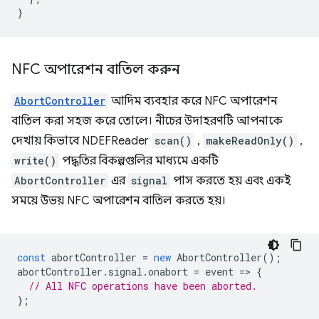
}
NFC অপারেশন বাতিল করুন
AbortController
আদিম ব্যবহার করে NFC অপারেশন
বাতিল করা সহজ করে তোলে। নীচের উদাহরণটি আপনাকে
দেখায় কিভাবে NDEFReader
scan()
,
makeReadOnly()
,
write()
পদ্ধতির বিকল্পগুলির মাধ্যমে একটি
AbortController
এর
signal
পাস করতে হয় এবং একই
সময়ে উভয় NFC অপারেশন বাতিল করতে হয়।
const
abortController
=
new
AbortController
();
abortController
.
signal
.
onabort
=
event
=
>
{
// All NFC operations have been aborted.
};