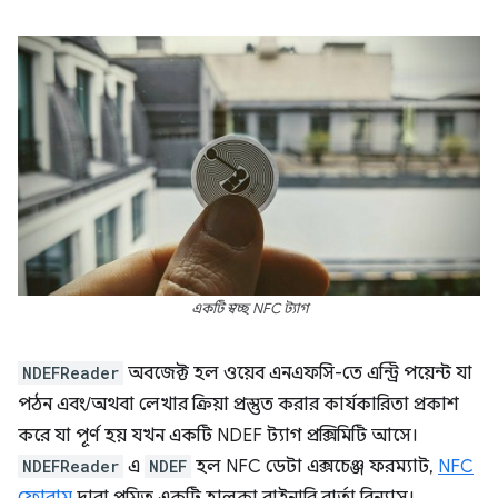
একটি স্বচ্ছ NFC ট্যাগ
NDEFReader
অবজেক্ট হল ওয়েব এনএফসি-তে এন্ট্রি পয়েন্ট যা
পঠন এবং/অথবা লেখার ক্রিয়া প্রস্তুত করার কার্যকারিতা প্রকাশ
করে যা পূর্ণ হয় যখন একটি NDEF ট্যাগ প্রক্সিমিটি আসে।
NDEFReader
এ
NDEF
হল NFC ডেটা এক্সচেঞ্জ ফরম্যাট,
NFC