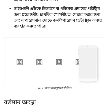
সাইটগুলি এটিকে ডিভাইস বা পরিষেবা প্রদানের পরিস্থিতির
জন্য প্রয়োজনীয় প্রাথমিক গোপনীয়তা শেয়ার করার জন্য
এবং অপারেশনাল মোডে কনফিগারেশন ডেটা স্থাপন করতে
ব্যবহার করতে পারে।
NFC জায় ব্যবস্থাপনা চিত্রিত
বর্তমান অবস্থা