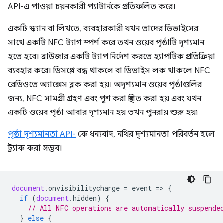
API-এ পাওয়া চয়নকারী প্যাটার্নকে প্রতিফলিত করে।
একটি স্ক্যান বা লিখতে, ব্যবহারকারী যখন তাদের ডিভাইসের
সাথে একটি NFC ট্যাগ স্পর্শ করে তখন ওয়েব পৃষ্ঠাটি দৃশ্যমান
হতে হবে। ব্রাউজার একটি ট্যাপ নির্দেশ করতে হ্যাপটিক প্রতিক্রিয়া
ব্যবহার করে। ডিসপ্লে বন্ধ থাকলে বা ডিভাইস লক থাকলে NFC
রেডিওতে অ্যাক্সেস ব্লক করা হয়। অদৃশ্যমান ওয়েব পৃষ্ঠাগুলির
জন্য, NFC সামগ্রী গ্রহণ এবং পুশ করা স্থগিত করা হয় এবং যখন
একটি ওয়েব পৃষ্ঠা আবার দৃশ্যমান হয় তখন পুনরায় শুরু হয়৷
পৃষ্ঠা দৃশ্যমানতা API-
কে ধন্যবাদ, নথির দৃশ্যমানতা পরিবর্তন হলে
ট্র্যাক করা সম্ভব।
document
.
onvisibilitychange
=
event
=
>
{
if
(
document
.
hidden
)
{
// All NFC operations are automatically suspende
}
else
{