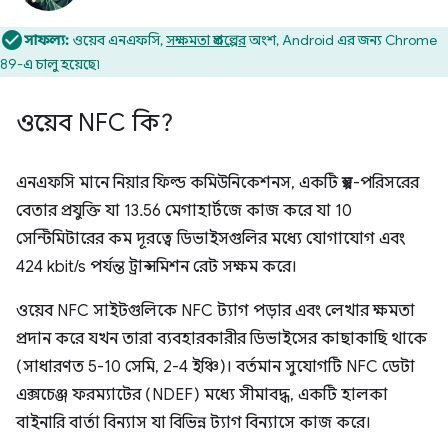
সাফল্য:
ওয়েব এনএফসি,
সক্ষমতা প্রকল্পের
অংশ, Android এর জন্য Chrome
89-এ চালু হয়েছে৷
ওয়েব NFC কি?
এনএফসি মানে নিয়ার ফিল্ড কমিউনিকেশনস, একটি স্বল্প-পরিসরের
বেতার প্রযুক্তি যা 13.56 মেগাহার্টজে কাজ করে যা 10
সেন্টিমিটারের কম দূরত্বে ডিভাইসগুলির মধ্যে যোগাযোগ এবং
424 kbit/s পর্যন্ত ট্রান্সমিশন রেট সক্ষম করে।
ওয়েব NFC সাইটগুলিকে NFC ট্যাগ পড়ার এবং লেখার ক্ষমতা
প্রদান করে যখন তারা ব্যবহারকারীর ডিভাইসের কাছাকাছি থাকে
(সাধারণত 5-10 সেমি, 2-4 ইঞ্চি)। বর্তমান সুযোগটি NFC ডেটা
এক্সচেঞ্জ ফরম্যাটের (NDEF) মধ্যে সীমাবদ্ধ, একটি হালকা
বাইনারি বার্তা বিন্যাস যা বিভিন্ন ট্যাগ বিন্যাসে কাজ করে।