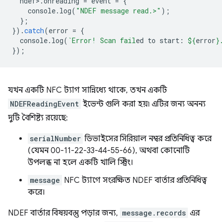
ndef
>
.
onreading
=
event
=
{
console
.
log
(
"NDEF message read.>"
);
};
}).
catch
(
error
=
{
console
.
log
(
`Error! Scan fail
ed to start: 
${
error
}
});
যখন একটি NFC ট্যাগ সান্নিধ্যে থাকে, তখন একটি
NDEFReadingEvent
ইভেন্ট গুলি করা হয়৷ এটির জন্য অনন্য
দুটি বৈশিষ্ট্য রয়েছে:
serialNumber
ডিভাইসের সিরিয়াল নম্বর প্রতিনিধিত্ব করে
(যেমন 00-11-22-33-44-55-66), অথবা কোনোটি
উপলব্ধ না হলে একটি খালি স্ট্রিং।
message
NFC ট্যাগে সংরক্ষিত NDEF বার্তার প্রতিনিধিত্ব
করে।
NDEF বার্তার বিষয়বস্তু পড়ার জন্য,
message.records
এর