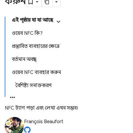
করুন
এই পৃষ্ঠায় যা যা আছে
ওয়েব NFC কি?
প্রস্তাবিত ব্যবহারের ক্ষেত্রে
বর্তমান অবস্থা
ওয়েব NFC ব্যবহার করুন
বৈশিষ্ট্য সনাক্তকরণ
NFC ট্যাগ পড়া এবং লেখা এখন সম্ভব।
François Beaufort