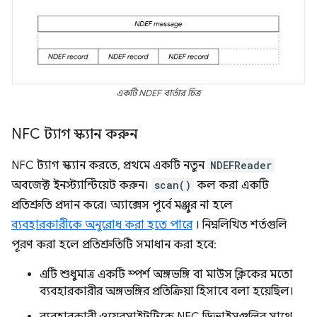
একটি NDEF বার্তার চিত্র
NFC ট্যাগ স্ক্যান করুন
NFC ট্যাগ স্ক্যান করতে, প্রথমে একটি নতুন
NDEFReader
অবজেক্ট ইনস্ট্যান্টিয়েট করুন।
scan()
কল করা একটি
প্রতিশ্রুতি প্রদান করে। অ্যাক্সেস পূর্বে মঞ্জুর না হলে
ব্যবহারকারীকে অনুরোধ করা হতে পারে
। নিম্নলিখিত শর্তগুলি
পূরণ করা হলে প্রতিশ্রুতিটি সমাধান করা হবে:
এটি শুধুমাত্র একটি স্পর্শ অঙ্গভঙ্গি বা মাউস ক্লিকের মতো
ব্যবহারকারীর অঙ্গভঙ্গির প্রতিক্রিয়া হিসাবে বলা হয়েছিল।