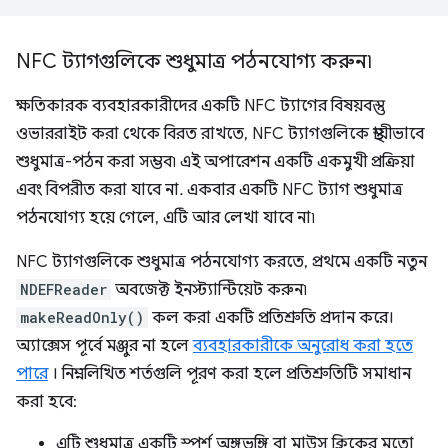
NFC ট্যাগগুলিকে শুধুমাত্র পঠনযোগ্য করুন৷
ক্ষতিকারক ব্যবহারকারীদের একটি NFC ট্যাগের বিষয়বস্তু
ওভাররাইট করা থেকে বিরত রাখতে, NFC ট্যাগগুলিকে স্থায়ীভাবে
শুধুমাত্র-পঠন করা সম্ভব৷ এই অপারেশন একটি একমুখী প্রক্রিয়া
এবং বিপরীত করা যাবে না. একবার একটি NFC ট্যাগ শুধুমাত্র
পঠনযোগ্য হয়ে গেলে, এটি আর লেখা যাবে না৷
NFC ট্যাগগুলিকে শুধুমাত্র পঠনযোগ্য করতে, প্রথমে একটি নতুন
NDEFReader
অবজেক্ট ইনস্ট্যান্টিয়েট করুন৷
makeReadOnly()
কল করা একটি প্রতিশ্রুতি প্রদান করে।
অ্যাক্সেস পূর্বে মঞ্জুর না হলে
ব্যবহারকারীকে অনুরোধ করা হতে
পারে
। নিম্নলিখিত শর্তগুলি পূরণ করা হলে প্রতিশ্রুতিটি সমাধান
করা হবে:
এটি শুধুমাত্র একটি স্পর্শ অঙ্গভঙ্গি বা মাউস ক্লিকের মতো