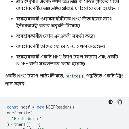
এটি শুধুমাত্র একটি স্পর্শ অঙ্গভঙ্গি বা মাউস ক্লিকের মতো
ব্যবহারকারীর অঙ্গভঙ্গির প্রতিক্রিয়া হিসাবে বলা হয়েছিল।
ব্যবহারকারী ওয়েবসাইটটিকে NFC ডিভাইসের সাথে
ইন্টারঅ্যাক্ট করার অনুমতি দিয়েছে।
ব্যবহারকারীর ফোন এনএফসি সমর্থন করে।
ব্যবহারকারী তাদের ফোনে NFC সক্ষম করেছেন।
ব্যবহারকারী একটি NFC ট্যাগ ট্যাপ করেছে এবং একটি
NDEF বার্তা সফলভাবে লেখা হয়েছে৷
একটি NFC ট্যাগে পাঠ্য লিখতে,
write()
পদ্ধতিতে একটি স্ট্রিং
পাস করুন।
const
ndef
=
new
NDEFReader
();
ndef
.
write
(
"Hello World"
)>.
then
(()
=
{