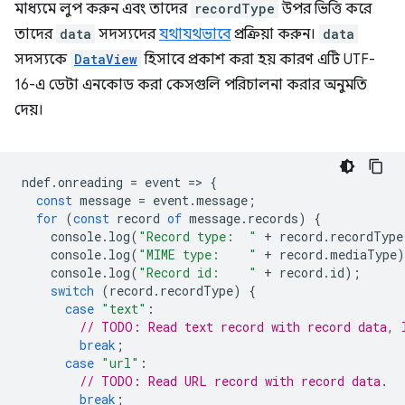
মাধ্যমে লুপ করুন এবং তাদের
recordType
উপর ভিত্তি করে
তাদের
data
সদস্যদের
যথাযথভাবে
প্রক্রিয়া করুন।
data
সদস্যকে
DataView
হিসাবে প্রকাশ করা হয় কারণ এটি UTF-
16-এ ডেটা এনকোড করা কেসগুলি পরিচালনা করার অনুমতি
দেয়।
ndef
.
onreading
=
event
=
>
{
const
message
=
event
.
message
;
for
(
const
record
of
message
.
records
)
{
console
.
log
(
"Record type:  "
+
record
.
recordType
console
.
log
(
"MIME type:    "
+
record
.
mediaType
)
console
.
log
(
"Record id:    "
+
record
.
id
);
switch
(
record
.
recordType
)
{
case
"text"
:
// TODO: Read text record with record data, 
break
;
case
"url"
:
// TODO: Read URL record with record data.
break
;