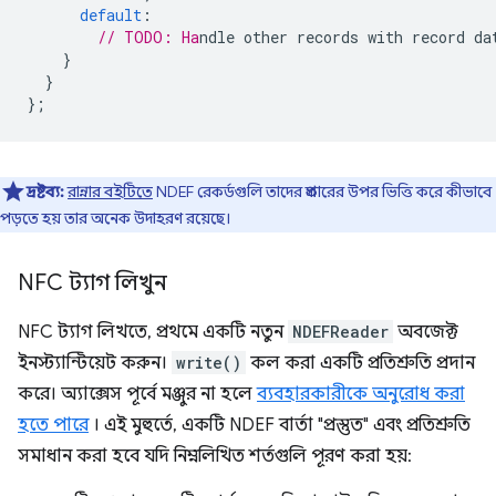
default
:
// TODO: Ha
}
}
};
দ্রষ্টব্য:
রান্নার বইটিতে
NDEF রেকর্ডগুলি তাদের প্রকারের উপর ভিত্তি করে কীভাবে
পড়তে হয় তার অনেক উদাহরণ রয়েছে।
NFC ট্যাগ লিখুন
NFC ট্যাগ লিখতে, প্রথমে একটি নতুন
NDEFReader
অবজেক্ট
ইনস্ট্যান্টিয়েট করুন।
write()
কল করা একটি প্রতিশ্রুতি প্রদান
করে। অ্যাক্সেস পূর্বে মঞ্জুর না হলে
ব্যবহারকারীকে অনুরোধ করা
হতে পারে
। এই মুহুর্তে, একটি NDEF বার্তা "প্রস্তুত" এবং প্রতিশ্রুতি
সমাধান করা হবে যদি নিম্নলিখিত শর্তগুলি পূরণ করা হয়: