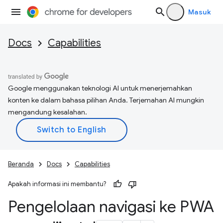
Masuk
Docs
Capabilities
Google menggunakan teknologi AI untuk menerjemahkan
konten ke dalam bahasa pilihan Anda. Terjemahan AI mungkin
mengandung kesalahan.
Beranda
Docs
Capabilities
Apakah informasi ini membantu?
Pengelolaan navigasi ke PWA