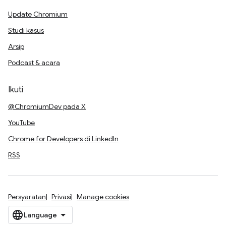
Update Chromium
Studi kasus
Arsip
Podcast & acara
Ikuti
@ChromiumDev pada X
YouTube
Chrome for Developers di LinkedIn
RSS
Persyaratan
Privasi
Manage cookies