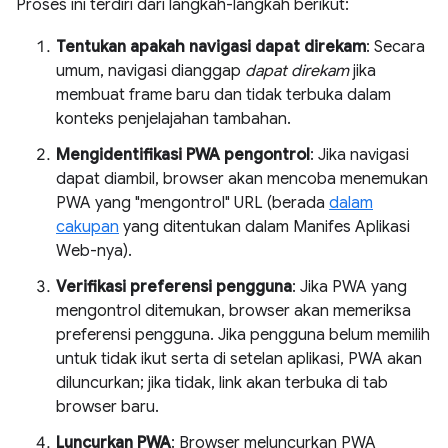
Proses ini terdiri dari langkah-langkah berikut:
Tentukan apakah navigasi dapat direkam
: Secara
umum, navigasi dianggap
dapat direkam
jika
membuat frame baru dan tidak terbuka dalam
konteks penjelajahan tambahan.
Mengidentifikasi PWA pengontrol
: Jika navigasi
dapat diambil, browser akan mencoba menemukan
PWA yang "mengontrol" URL (berada
dalam
cakupan
yang ditentukan dalam Manifes Aplikasi
Web-nya).
Verifikasi preferensi pengguna
: Jika PWA yang
mengontrol ditemukan, browser akan memeriksa
preferensi pengguna. Jika pengguna belum memilih
untuk tidak ikut serta di setelan aplikasi, PWA akan
diluncurkan; jika tidak, link akan terbuka di tab
browser baru.
Luncurkan PWA
: Browser meluncurkan PWA