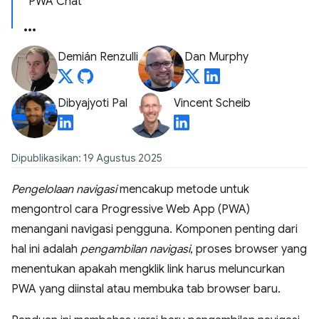
PWA Chat
Demián Renzulli
Dan Murphy
Dibyajyoti Pal
Vincent Scheib
Dipublikasikan: 19 Agustus 2025
Pengelolaan navigasi
mencakup metode untuk
mengontrol cara Progressive Web App (PWA)
menangani navigasi pengguna. Komponen penting dari
hal ini adalah
pengambilan navigasi
, proses browser yang
menentukan apakah mengklik link harus meluncurkan
PWA yang diinstal atau membuka tab browser baru.