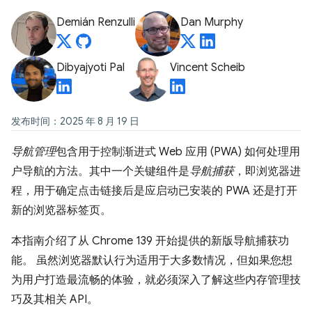
Demián Renzulli
Dan Murphy
Dibyajyoti Pal
Vincent Scheib
发布时间：2025 年 8 月 19 日
导航管理
包含用于控制渐进式 Web 应用 (PWA) 如何处理用
户导航的方法。其中一个关键组件是
导航捕获
，即浏览器进
程，用于确定点击链接后是应启动已安装的 PWA 还是打开
新的浏览器标签页。
本指南介绍了从 Chrome 139 开始提供的新版导航捕获功
能。 虽然浏览器默认行为适用于大多数情况，但如果您想
为用户打造最流畅的体验，就必须深入了解这些内存管理技
巧及其相关 API。