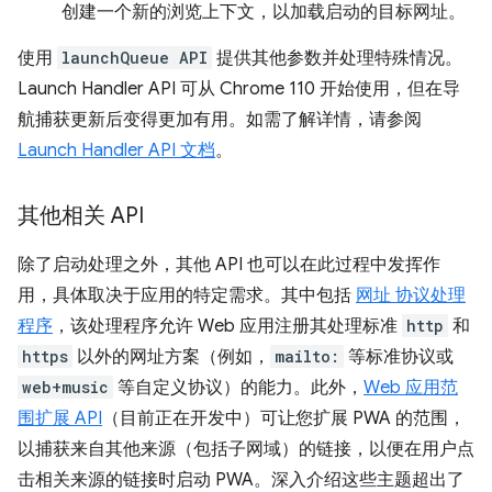
创建一个新的浏览上下文，以加载启动的目标网址。
使用
launchQueue API
提供其他参数并处理特殊情况。
Launch Handler API 可从 Chrome 110 开始使用，但在导
航捕获更新后变得更加有用。如需了解详情，请参阅
Launch Handler API 文档
。
其他相关 API
除了启动处理之外，其他 API 也可以在此过程中发挥作
用，具体取决于应用的特定需求。其中包括
网址 协议处理
程序
，该处理程序允许 Web 应用注册其处理标准
http
和
https
以外的网址方案（例如，
mailto:
等标准协议或
web+music
等自定义协议）的能力。此外，
Web 应用范
围扩展 API
（目前正在开发中）可让您扩展 PWA 的范围，
以捕获来自其他来源（包括子网域）的链接，以便在用户点
击相关来源的链接时启动 PWA。深入介绍这些主题超出了