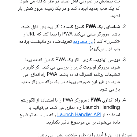
یک پیمایش در صورتی
قابل ضبط
در نظر گرفته می شود
که یک قاب جدید ایجاد کند و در یک زمینه مرور کمکی باز
نشود.
شناسایی یک PWA کنترل‌کننده
: اگر پیمایش قابل ضبط
باشد، مرورگر سعی می‌کند PWA را پیدا کند که URL را
«کنترل» کند (
در محدوده
تعریف‌شده در مانیفست برنامه
وب قرار می‌گیرد).
بررسی اولویت کاربر
: اگر یک PWA کنترل کننده پیدا
شود، مرورگر اولویت کاربر را بررسی می کند. اگر کاربر در
تنظیمات برنامه انصراف نداده باشد، PWA راه اندازی می
شود. در غیر این صورت، پیوند در یک برگه مرورگر جدید
باز می شود.
راه اندازی PWA
: مرورگر PWA را با استفاده از الگوریتم
Launch Handling راه اندازی می کند. می‌توانید با
استفاده از
Launch Handler API
، که در ادامه توضیح
داده می‌شود، بر این موضوع تأثیر بگذارید.
نمودار زیر این فرآیند را به طور خلاصه نشان می دهد: