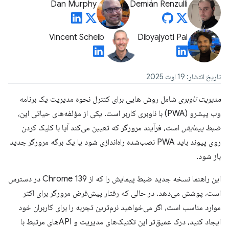
Dan Murphy
Demián Renzulli
Vincent Scheib
Dibyajyoti Pal
تاریخ انتشار: 19 اوت 2025
مدیریت ناوبری
شامل روش هایی برای کنترل نحوه مدیریت یک برنامه
وب پیشرو (PWA) با ناوبری کاربر است. یکی از مؤلفه‌های حیاتی این،
ضبط پیمایش
است، فرآیند مرورگر که تعیین می‌کند آیا با کلیک کردن
روی پیوند باید PWA نصب‌شده راه‌اندازی شود یا یک برگه مرورگر جدید
باز شود.
این راهنما نسخه جدید ضبط پیمایش را که از Chrome 139 در دسترس
است، پوشش می‌دهد. در حالی که رفتار پیش‌فرض مرورگر برای اکثر
موارد مناسب است، اگر می‌خواهید نرم‌ترین تجربه را برای کاربران خود
ایجاد کنید، درک عمیق‌تر این تکنیک‌های مدیریت و APIهای مرتبط با