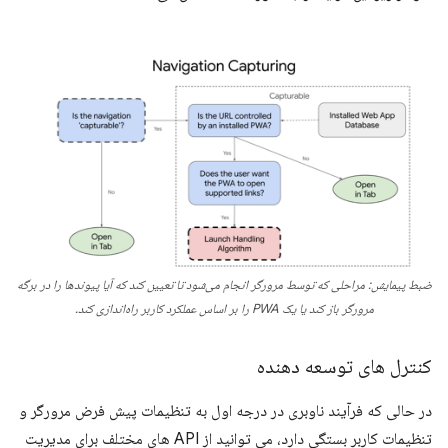
ضبط پیمایش: مراحلی که توسط مرورگر انجام می‌شود تا تعیین کند که آیا پیوندها را در برگه
مرورگر باز کند یا یک PWA را بر اساس عملکرد کاربر راه‌اندازی کند.
کنترل های توسعه دهنده
در حالی که فرآیند ناوبری در درجه اول به تنظیمات پیش فرض مرورگر و
تنظیمات کاربر بستگی دارد، می توانید از API های مختلف برای مدیریت