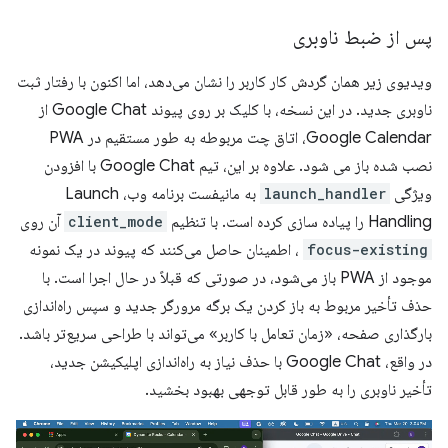
پس از ضبط ناوبری
ویدیوی زیر همان گردش کار کاربر را نشان می‌دهد، اما اکنون با رفتار ثبت
ناوبری جدید. در این نسخه، با کلیک بر روی پیوند Google Chat از
Google Calendar، اتاق چت مربوطه به طور مستقیم در PWA
نصب شده باز می شود. علاوه بر این، تیم Google Chat با افزودن
ویژگی
launch_handler
به مانیفست برنامه وب، Launch
Handling را پیاده سازی کرده است. با تنظیم
client_mode
آن روی
focus-existing
، اطمینان حاصل می‌کنند که پیوند در یک نمونه
موجود از PWA باز می‌شود، در صورتی که قبلاً در حال اجرا است. با
حذف تأخیر مربوط به باز کردن یک برگه مرورگر جدید و سپس راه‌اندازی
بارگذاری صفحه، «زمان تعامل با کاربر» می‌تواند با طراحی سریع‌تر باشد.
در واقع، Google Chat با حذف نیاز به راه‌اندازی اپلیکیشن جدید،
تأخیر ناوبری را به طور قابل توجهی بهبود بخشید.