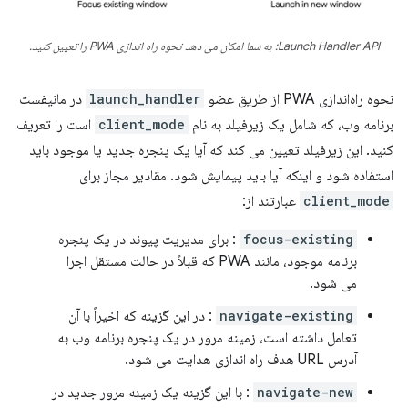
Launch Handler API: به شما امکان می دهد نحوه راه اندازی PWA را تعیین کنید.
نحوه راه‌اندازی PWA از طریق عضو
launch_handler
در مانیفست
برنامه وب، که شامل یک زیرفیلد به نام
client_mode
است را تعریف
کنید. این زیرفیلد تعیین می کند که آیا یک پنجره جدید یا موجود باید
استفاده شود و اینکه آیا باید پیمایش شود. مقادیر مجاز برای
client_mode
عبارتند از:
focus-existing
: برای مدیریت پیوند در یک پنجره
برنامه موجود، مانند PWA که قبلاً در حالت مستقل اجرا
می شود.
navigate-existing
: در این گزینه که اخیراً با آن
تعامل داشته است، زمینه مرور در یک پنجره برنامه وب به
آدرس URL هدف راه اندازی هدایت می شود.
navigate-new
: با این گزینه یک زمینه مرور جدید در