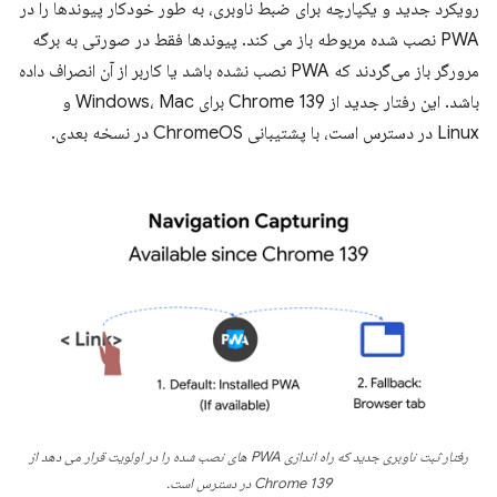
رویکرد جدید و یکپارچه برای ضبط ناوبری، به طور خودکار پیوندها را در
PWA نصب شده مربوطه باز می کند. پیوندها فقط در صورتی به برگه
مرورگر باز می‌گردند که PWA نصب نشده باشد یا کاربر از آن انصراف داده
باشد. این رفتار جدید از Chrome 139 برای Windows، Mac و
Linux در دسترس است، با پشتیبانی ChromeOS در نسخه بعدی.
رفتار ثبت ناوبری جدید که راه اندازی PWA های نصب شده را در اولویت قرار می دهد از
Chrome 139 در دسترس است.