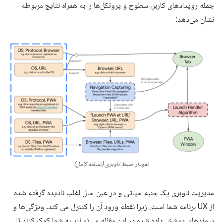
جمله رویدادهای کاربر، سطوح و پروتکل‌ها را به همراه نتایج مربوطه
نشان می‌دهد:
نمودار ضبط ناوبری (نسخه کامل)
مدیریت ناوبری یک جنبه حیاتی و در عین حال اغلب نادیده گرفته شده
از UX برنامه شما است، زیرا نقطه ورود آن را کنترل می کند. ویژگی‌ها و
پیوندهای پوشش داده شده در این مقاله می‌توانند به شما کمک کنند تا