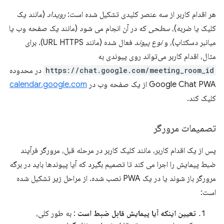
هر اقدام کاربر از سه عنصر کلیدی تشکیل شده است:
رویداد
(مانند یک
کلیک یا ضربه)،
سطحی
که در آن انجام می شود (مانند یک صفحه وب یا
میانبر دسکتاپ)، و
نوع پیوند
فعال شده (مانند URL HTTPS). برای
مثال، اقدام کاربر می‌تواند روی پیوندی به
https://chat.google.com/meeting_room_id
در محدوده
Google Chat PWA از یک صفحه وب در
calendar.google.com
کلیک کند.
تصمیمات مرورگر
پس از یک اقدام کاربر، مانند کلیک کاربر در مرحله قبل، مرورگر فرآیند
ضبط پیمایش را اجرا می کند تا تصمیم بگیرد که آیا پیوندها باید در برگه
مرورگر باز شوند یا در یک PWA نصب شده. از مراحل زیر تشکیل شده
است:
تعیین اینکه آیا پیمایش قابل ضبط است
: به طور کلی،