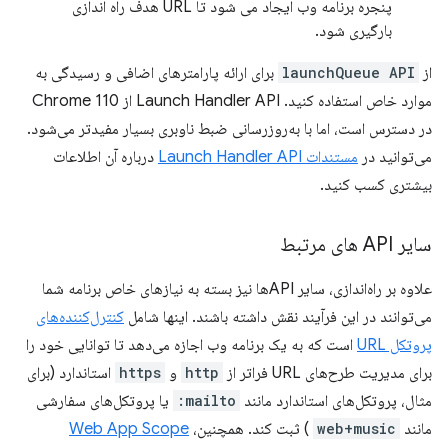
پنجره برنامه وب ایجاد می شود تا URL هدف راه اندازی
بارگیری شود.
از
launchQueue API
برای ارائه پارامترهای اضافی و رسیدگی به
موارد خاص استفاده کنید. Launch Handler API از Chrome 110
در دسترس است، اما با به‌روزرسانی ضبط ناوبری بسیار مفیدتر می‌شود.
می‌توانید در
مستندات Launch Handler API
درباره آن اطلاعات
بیشتری کسب کنید.
سایر API های مرتبط
علاوه بر راه‌اندازی، سایر APIها نیز بسته به نیازهای خاص برنامه شما
می‌توانند در این فرآیند نقش داشته باشند. اینها شامل
کنترل‌کننده‌های
پروتکل URL
است که به یک برنامه وب اجازه می‌دهد تا توانایی خود را
برای مدیریت طرح‌های URL فراتر از
http
و
https
استاندارد (برای
مثال، پروتکل‌های استاندارد مانند
mailto:
یا پروتکل‌های سفارشی
مانند
web+music
) ثبت کند. همچنین،
Web App Scope