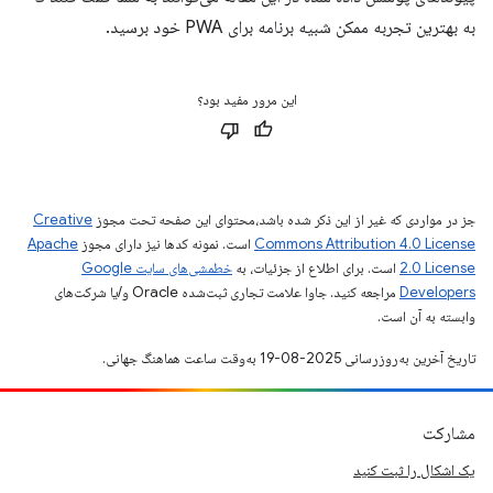
به بهترین تجربه ممکن شبیه برنامه برای PWA خود برسید.
این مرور مفید بود؟
جز در مواردی که غیر از این ذکر شده باشد،‌محتوای این صفحه تحت مجوز
Creative
Commons Attribution 4.0 License
است. نمونه کدها نیز دارای مجوز
Apache
2.0 License
است. برای اطلاع از جزئیات، به
خطمشی‌های سایت Google
Developers‏
مراجعه کنید. جاوا علامت تجاری ثبت‌شده Oracle و/یا شرکت‌های
وابسته به آن است.
تاریخ آخرین به‌روزرسانی 2025-08-19 به‌وقت ساعت هماهنگ جهانی.
مشارکت
یک اشکال را ثبت کنید