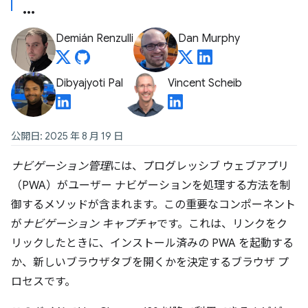
Demián Renzulli
Dan Murphy
Dibyajyoti Pal
Vincent Scheib
公開日: 2025 年 8 月 19 日
ナビゲーション管理
には、プログレッシブ ウェブアプリ
（PWA）がユーザー ナビゲーションを処理する方法を制
御するメソッドが含まれます。この重要なコンポーネント
が
ナビゲーション キャプチャ
です。これは、リンクをク
リックしたときに、インストール済みの PWA を起動する
か、新しいブラウザタブを開くかを決定するブラウザ プ
ロセスです。