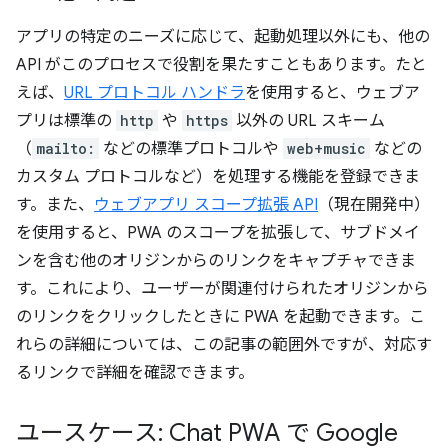
アプリの特定のニーズに応じて、起動処理以外にも、他の
API がこのプロセスで役割を果たすこともあります。たと
えば、
URL プロトコル ハンドラ
を使用すると、ウェブア
プリは標準の
http
や
https
以外の URL スキーム
（
mailto:
などの標準プロトコルや
web+music
などの
カスタム プロトコルなど）を処理する機能を登録できま
す。また、
ウェブアプリ スコープ拡張 API
（現在開発中）
を使用すると、PWA のスコープを拡張して、サブドメイ
ンを含む他のオリジンからのリンクをキャプチャできま
す。これにより、ユーザーが関連付けられたオリジンから
のリンクをクリックしたときに PWA を起動できます。こ
れらの詳細については、この記事の範囲外ですが、対応す
るリンクで詳細を確認できます。
ユースケース: Chat PWA で Google