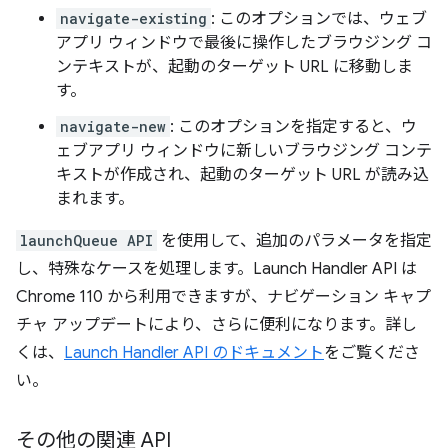
navigate-existing
: このオプションでは、ウェブ
アプリ ウィンドウで最後に操作したブラウジング コ
ンテキストが、起動のターゲット URL に移動しま
す。
navigate-new
: このオプションを指定すると、ウ
ェブアプリ ウィンドウに新しいブラウジング コンテ
キストが作成され、起動のターゲット URL が読み込
まれます。
launchQueue API
を使用して、追加のパラメータを指定
し、特殊なケースを処理します。Launch Handler API は
Chrome 110 から利用できますが、ナビゲーション キャプ
チャ アップデートにより、さらに便利になります。詳し
くは、
Launch Handler API のドキュメント
をご覧くださ
い。
その他の関連 API