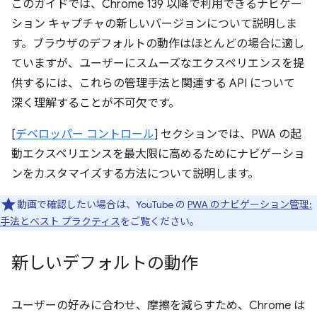
このガイドでは、Chrome 139 以降で利用できるナビゲー
ション キャプチャの新しいバージョンについて説明しま
す。ブラウザのデフォルトの動作はほとんどの場合に適し
ていますが、ユーザーにスムーズなエクスペリエンスを提
供するには、これらの管理手法と関連する API について
深く理解することが不可欠です。
[
デベロッパー コントロール
] セクションでは、PWA の起
動エクスペリエンスを最大限に高めるためにナビゲーショ
ンをカスタマイズする方法について説明します。
動画で確認したい場合は、YouTube の
PWA のナビゲーション管理:
手法とベスト プラクティス
をご覧ください。
新しいデフォルトの動作
ユーザーの好みに合わせ、摩擦を減らすため、Chrome は