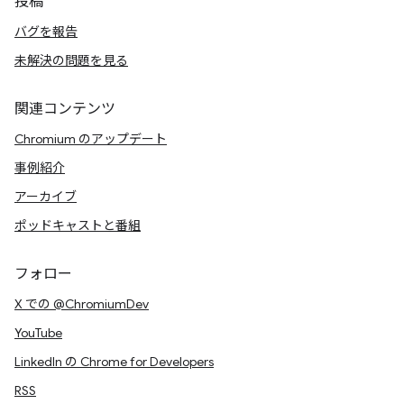
投稿
バグを報告
未解決の問題を見る
関連コンテンツ
Chromium のアップデート
事例紹介
アーカイブ
ポッドキャストと番組
フォロー
X での @ChromiumDev
YouTube
LinkedIn の Chrome for Developers
RSS