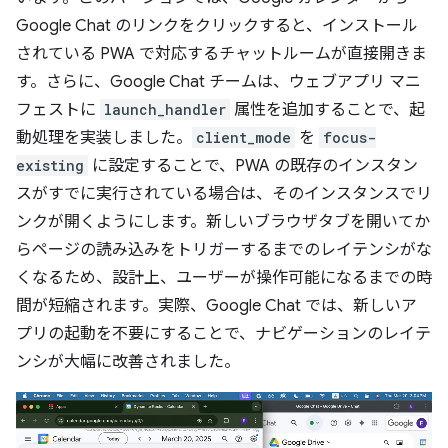
Google Chat のリンクをクリックすると、インストール
されている PWA で対応するチャットルームが直接開きま
す。さらに、Google Chat チームは、ウェブアプリ マニ
フェストに
launch_handler
属性を追加することで、起
動処理を実装しました。
client_mode
を
focus-
existing
に設定することで、PWA の既存のインスタン
スがすでに実行されている場合は、そのインスタンスでリ
ンクが開くようにします。新しいブラウザタブを開いてか
らページの読み込みをトリガーするまでのレイテンシがな
くなるため、設計上、ユーザーが操作可能になるまでの時
間が短縮されます。実際、Google Chat では、新しいア
プリの起動を不要にすることで、ナビゲーションのレイテ
ンシが大幅に改善されました。