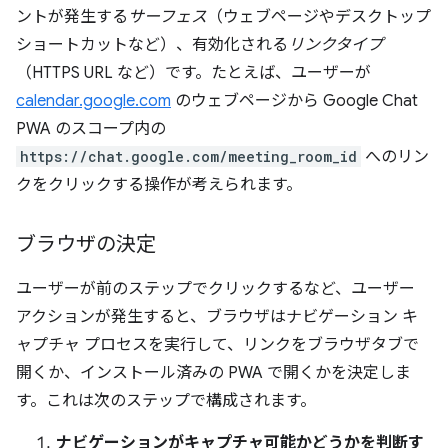
ントが発生する
サーフェス
（ウェブページやデスクトップ
ショートカットなど）、有効化される
リンクタイプ
（HTTPS URL など）です。たとえば、ユーザーが
calendar.google.com
のウェブページから Google Chat
PWA のスコープ内の
https://chat.google.com/meeting_room_id
へのリン
クをクリックする操作が考えられます。
ブラウザの決定
ユーザーが前のステップでクリックするなど、ユーザー
アクションが発生すると、ブラウザはナビゲーション キ
ャプチャ プロセスを実行して、リンクをブラウザタブで
開くか、インストール済みの PWA で開くかを決定しま
す。これは次のステップで構成されます。
ナビゲーションがキャプチャ可能かどうかを判断す