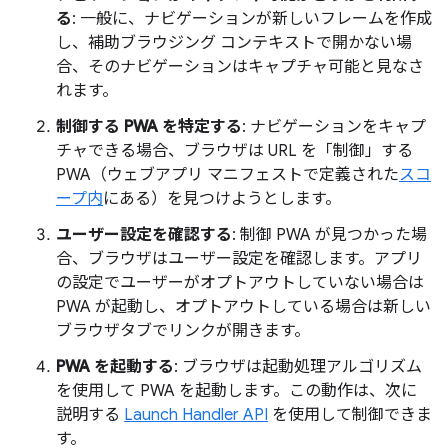
る
: 一般に、ナビゲーションが新しいフレームを作成
し、補助ブラウジング コンテキストで開かない場
合、そのナビゲーションはキャプチャ可能と見なさ
れます。
制御する PWA を特定する
: ナビゲーションをキャプ
チャできる場合、ブラウザは URL を「制御」する
PWA（ウェブアプリ マニフェストで定義された
スコ
ープ内
にある）を見つけようとします。
ユーザー設定を確認する
: 制御 PWA が見つかった場
合、ブラウザはユーザー設定を確認します。アプリ
の設定でユーザーがオプトアウトしていない場合は
PWA が起動し、オプトアウトしている場合は新しい
ブラウザタブでリンクが開きます。
PWA を起動する
: ブラウザは起動処理アルゴリズム
を使用して PWA を起動します。この動作は、次に
説明する
Launch Handler API
を使用して制御できま
す。