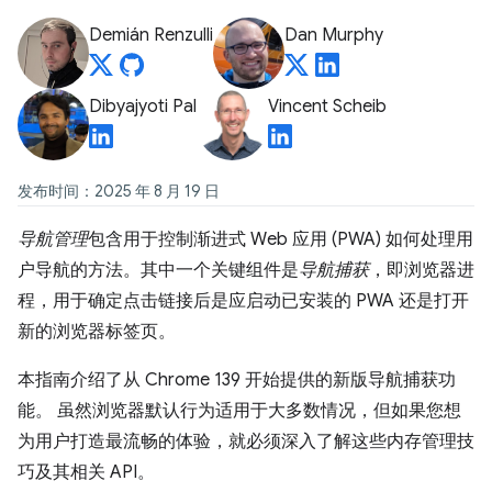
Demián Renzulli
Dan Murphy
Dibyajyoti Pal
Vincent Scheib
发布时间：2025 年 8 月 19 日
导航管理
包含用于控制渐进式 Web 应用 (PWA) 如何处理用
户导航的方法。其中一个关键组件是
导航捕获
，即浏览器进
程，用于确定点击链接后是应启动已安装的 PWA 还是打开
新的浏览器标签页。
本指南介绍了从 Chrome 139 开始提供的新版导航捕获功
能。 虽然浏览器默认行为适用于大多数情况，但如果您想
为用户打造最流畅的体验，就必须深入了解这些内存管理技
巧及其相关 API。