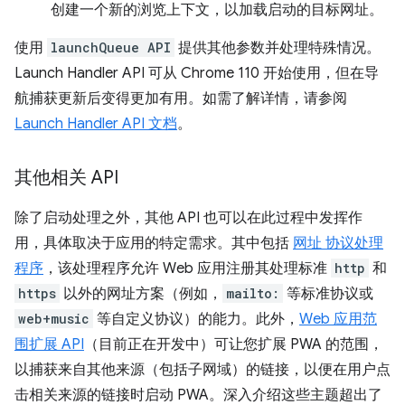
创建一个新的浏览上下文，以加载启动的目标网址。
使用
launchQueue API
提供其他参数并处理特殊情况。
Launch Handler API 可从 Chrome 110 开始使用，但在导
航捕获更新后变得更加有用。如需了解详情，请参阅
Launch Handler API 文档
。
其他相关 API
除了启动处理之外，其他 API 也可以在此过程中发挥作
用，具体取决于应用的特定需求。其中包括
网址 协议处理
程序
，该处理程序允许 Web 应用注册其处理标准
http
和
https
以外的网址方案（例如，
mailto:
等标准协议或
web+music
等自定义协议）的能力。此外，
Web 应用范
围扩展 API
（目前正在开发中）可让您扩展 PWA 的范围，
以捕获来自其他来源（包括子网域）的链接，以便在用户点
击相关来源的链接时启动 PWA。深入介绍这些主题超出了