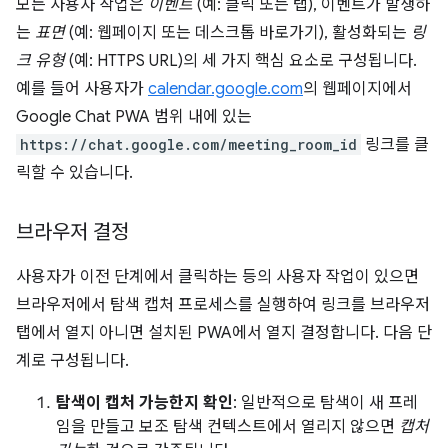
모든 사용자 작업은
이벤트
(예: 클릭 또는 탭), 이벤트가 발생하
는
표면
(예: 웹페이지 또는 데스크톱 바로가기), 활성화되는
링
크 유형
(예: HTTPS URL)의 세 가지 핵심 요소로 구성됩니다.
예를 들어 사용자가
calendar.google.com
의 웹페이지에서
Google Chat PWA 범위 내에 있는
https://chat.google.com/meeting_room_id
링크를 클
릭할 수 있습니다.
브라우저 결정
사용자가 이전 단계에서 클릭하는 등의 사용자 작업이 있으면
브라우저에서 탐색 캡처 프로세스를 실행하여 링크를 브라우저
탭에서 열지 아니면 설치된 PWA에서 열지 결정합니다. 다음 단
계로 구성됩니다.
탐색이 캡처 가능한지 확인
: 일반적으로 탐색이 새 프레
임을 만들고 보조 탐색 컨텍스트에서 열리지 않으면
캡처