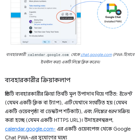
ব্যবহারকারী
calendar.google.com
থেকে
chat.google.com
(PWA হিসাবে
ইনস্টল করা) একটি লিঙ্কে ক্লিক করেন।
ব্যবহারকারীর ক্রিয়াকলাপ
প্রতিটি ব্যবহারকারীর ক্রিয়া তিনটি মূল উপাদান নিয়ে গঠিত:
ইভেন্ট
(যেমন একটি ক্লিক বা ট্যাপ),
এটি
যেখানে সংঘটিত হয় (যেমন
একটি ওয়েবপৃষ্ঠা বা ডেস্কটপ শর্টকাট), এবং
লিঙ্কের ধরন
সক্রিয়
করা হচ্ছে (যেমন একটি HTTPS URL)। উদাহরণস্বরূপ,
calendar.google.com-
এর একটি ওয়েবপেজ থেকে Google
Chat PWA-এর সুযোগের মধ্যে