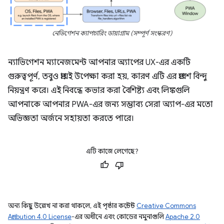
নেভিগেশন ক্যাপচারিং ডায়াগ্রাম (সম্পূর্ণ সংস্করণ)
ন্যাভিগেশন ম্যানেজমেন্ট আপনার অ্যাপের UX-এর একটি
গুরুত্বপূর্ণ, তবুও প্রায়ই উপেক্ষা করা হয়, কারণ এটি এর প্রবেশ বিন্দু
নিয়ন্ত্রণ করে। এই নিবন্ধে কভার করা বৈশিষ্ট্য এবং লিঙ্কগুলি
আপনাকে আপনার PWA-এর জন্য সম্ভাব্য সেরা অ্যাপ-এর মতো
অভিজ্ঞতা অর্জনে সহায়তা করতে পারে।
এটি কাজে লেগেছে?
অন্য কিছু উল্লেখ না করা থাকলে, এই পৃষ্ঠার কন্টেন্ট
Creative Commons
Attribution 4.0 License
-এর অধীনে এবং কোডের নমুনাগুলি
Apache 2.0