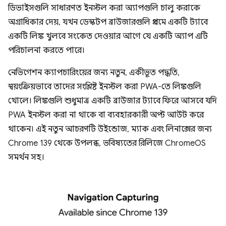
ডিভাইসগুলি সাধারণত ইনস্টল করা অ্যাপগুলি চালু করাকে
অগ্রাধিকার দেয়, যখন ডেস্কটপ ব্রাউজারগুলি প্রথমে একটি ট্যাবে
একটি লিঙ্ক খুলবে সংকেত দেওয়ার আগে যে একটি অ্যাপ এটি
পরিচালনা করতে পারে।
নেভিগেশন ক্যাপচারিংয়ের জন্য নতুন, একীভূত পদ্ধতি,
স্বয়ংক্রিয়ভাবে তাদের সংশ্লিষ্ট ইনস্টল করা PWA-তে লিঙ্কগুলি
খোলে। লিঙ্কগুলি শুধুমাত্র একটি ব্রাউজার ট্যাবে ফিরে আসবে যদি
PWA ইনস্টল করা না থাকে বা ব্যবহারকারী অপ্ট আউট করে
থাকেন। এই নতুন আচরণটি উইন্ডোজ, ম্যাক এবং লিনাক্সের জন্য
Chrome 139 থেকে উপলব্ধ, ভবিষ্যতের রিলিজে ChromeOS
সমর্থন সহ।