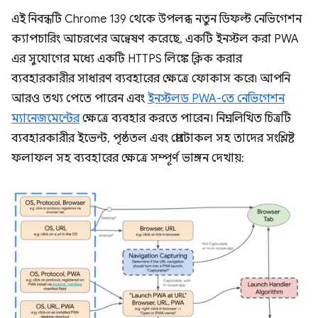
এই নিবন্ধটি Chrome 139 থেকে উপলব্ধ নতুন ডিফল্ট নেভিগেশন
ক্যাপচারিং আচরণের অন্বেষণ করেছে, একটি ইনস্টল করা PWA
এর সুযোগের মধ্যে একটি HTTPS লিঙ্কে ক্লিক করার
ব্যবহারকারীর সাধারণ ব্যবহারের ক্ষেত্রে ফোকাস করে৷ আপনি
আরও তথ্য পেতে পারেন এবং
ইনস্টলড PWA-তে নেভিগেশন
ম্যানেজমেন্টের
ক্ষেত্রে ব্যবহার করতে পারেন। নিম্নলিখিত চিত্রটি
ব্যবহারকারীর ইভেন্ট, পৃষ্ঠতল এবং প্রোটোকল সহ তাদের সংশ্লিষ্ট
ফলাফল সহ ব্যবহারের ক্ষেত্রে সম্পূর্ণ ভাঙ্গন দেখায়: