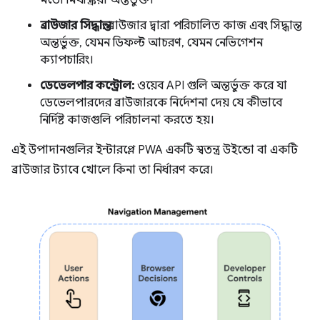
মতো মিথস্ক্রিয়া অন্তর্ভুক্ত।
ব্রাউজার সিদ্ধান্ত:
ব্রাউজার দ্বারা পরিচালিত কাজ এবং সিদ্ধান্ত
অন্তর্ভুক্ত, যেমন ডিফল্ট আচরণ, যেমন নেভিগেশন
ক্যাপচারিং।
ডেভেলপার কন্ট্রোল:
ওয়েব API গুলি অন্তর্ভুক্ত করে যা
ডেভেলপারদের ব্রাউজারকে নির্দেশনা দেয় যে কীভাবে
নির্দিষ্ট কাজগুলি পরিচালনা করতে হয়।
এই উপাদানগুলির ইন্টারপ্লে PWA একটি স্বতন্ত্র উইন্ডো বা একটি
ব্রাউজার ট্যাবে খোলে কিনা তা নির্ধারণ করে।