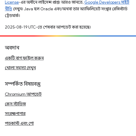
License
-এর অধীনে লাইসেন্স প্রাপ্ত। আরও জানতে,
Google Developers সাইট
নীতি
দেখুন। Java হল Oracle এবং/অথবা তার অ্যাফিলিয়েট সংস্থার রেজিস্টার্ড
ট্রেডমার্ক।
2025-08-19 UTC-তে শেষবার আপডেট করা হয়েছে।
অবদান
একটি বাগ ফাইল করুন
খোলা সমস্যা দেখুন
সম্পর্কিত বিষয়বস্তু
Chromium আপডেট
কেস স্টাডিজ
সংরক্ষণাগার
পডকাস্ট এবং শো