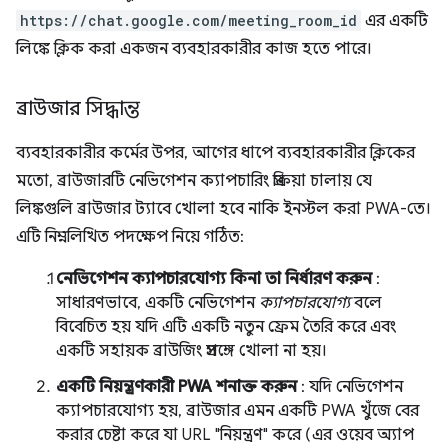
https://chat.google.com/meeting_room_id
এর একটি
লিঙ্কে ক্লিক করা একজন ব্যবহারকারীর কাজ হতে পারে।
ব্রাউজার সিদ্ধান্ত
ব্যবহারকারীর কর্মের উপর, আগের ধাপে ব্যবহারকারীর ক্লিকের
মতো, ব্রাউজারটি নেভিগেশন ক্যাপচারিং প্রক্রিয়া চালায় যে
লিঙ্কগুলি ব্রাউজার ট্যাবে খোলা হবে নাকি ইনস্টল করা PWA-তে।
এটি নিম্নলিখিত পদক্ষেপ নিয়ে গঠিত:
নেভিগেশন ক্যাপচারযোগ্য কিনা তা নির্ধারণ করুন
:
সাধারণভাবে, একটি নেভিগেশন
ক্যাপচারযোগ্য
বলে
বিবেচিত হয় যদি এটি একটি নতুন ফ্রেম তৈরি করে এবং
একটি সহায়ক ব্রাউজিং প্রসঙ্গে খোলা না হয়।
একটি নিয়ন্ত্রণকারী PWA শনাক্ত করুন
: যদি নেভিগেশন
ক্যাপচারযোগ্য হয়, ব্রাউজার এমন একটি PWA খুঁজে বের
করার চেষ্টা করে যা URL "নিয়ন্ত্রণ" করে (এর ওয়েব অ্যাপ