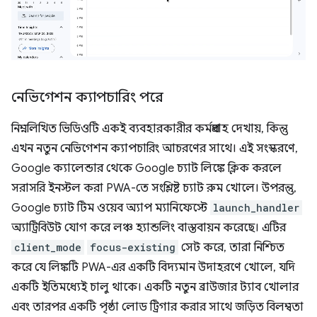
নেভিগেশন ক্যাপচারিং পরে
নিম্নলিখিত ভিডিওটি একই ব্যবহারকারীর কর্মপ্রবাহ দেখায়, কিন্তু
এখন নতুন নেভিগেশন ক্যাপচারিং আচরণের সাথে। এই সংস্করণে,
Google ক্যালেন্ডার থেকে Google চ্যাট লিঙ্কে ক্লিক করলে
সরাসরি ইনস্টল করা PWA-তে সংশ্লিষ্ট চ্যাট রুম খোলে। উপরন্তু,
Google চ্যাট টিম ওয়েব অ্যাপ ম্যানিফেস্টে
launch_handler
অ্যাট্রিবিউট যোগ করে লঞ্চ হ্যান্ডলিং বাস্তবায়ন করেছে। এটির
client_mode
focus-existing
সেট করে, তারা নিশ্চিত
করে যে লিঙ্কটি PWA-এর একটি বিদ্যমান উদাহরণে খোলে, যদি
একটি ইতিমধ্যেই চালু থাকে। একটি নতুন ব্রাউজার ট্যাব খোলার
এবং তারপর একটি পৃষ্ঠা লোড ট্রিগার করার সাথে জড়িত বিলম্বতা