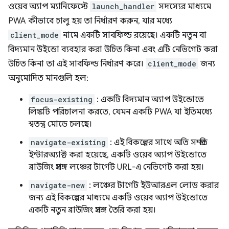
ওয়েব অ্যাপ ম্যানিফেস্টে
launch_handler
সদস্যের মাধ্যমে
PWA কীভাবে চালু হয় তা নির্ধারণ করুন, যার মধ্যে
client_mode
নামে একটি সাবফিল্ড রয়েছে। একটি নতুন বা
বিদ্যমান উইন্ডো ব্যবহার করা উচিত কিনা এবং এটি নেভিগেট করা
উচিত কিনা তা এই সাবফিল্ড নির্ধারণ করে।
client_mode
জন্য
অনুমোদিত মানগুলি হল:
focus-existing
: একটি বিদ্যমান অ্যাপ উইন্ডোতে
লিঙ্কটি পরিচালনা করতে, যেমন একটি PWA যা ইতিমধ্যে
স্বতন্ত্র মোডে চলছে।
navigate-existing
: এই বিকল্পের সাথে অতি সম্প্রতি
ইন্টারঅ্যাক্ট করা হয়েছে, একটি ওয়েব অ্যাপ উইন্ডোতে
ব্রাউজিং প্রসঙ্গ লঞ্চের টার্গেট URL-এ নেভিগেট করা হয়।
navigate-new
: লঞ্চের টার্গেট ইউআরএল লোড করার
জন্য এই বিকল্পের মাধ্যমে একটি ওয়েব অ্যাপ উইন্ডোতে
একটি নতুন ব্রাউজিং প্রসঙ্গ তৈরি করা হয়।