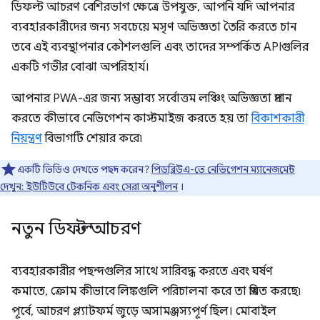
ডিফল্ট আচরণ বেশিরভাগ ক্ষেত্রে উপযুক্ত, আপনি যদি আপনার
ব্যবহারকারীদের জন্য সবচেয়ে মসৃণ অভিজ্ঞতা তৈরি করতে চান
তবে এই ব্যবস্থাপনার কৌশলগুলি এবং তাদের সম্পর্কিত APIগুলির
একটি গভীর বোঝা অপরিহার্য।
আপনার PWA-এর জন্য সম্ভাব্য সর্বোত্তম লঞ্চিং অভিজ্ঞতা প্রদান
করতে কীভাবে নেভিগেশন কাস্টমাইজ করতে হয় তা
বিকাশকারী
নিয়ন্ত্রণ
বিভাগটি শেয়ার করে৷
একটি ভিডিও দেখতে পছন্দ করেন?
পিডব্লিউএ-তে নেভিগেশন ম্যানেজমেন্ট
দেখুন: ইউটিউবে টেকনিক এবং সেরা অনুশীলন
।
নতুন ডিফল্ট আচরণ
ব্যবহারকারীর পছন্দগুলির সাথে সারিবদ্ধ করতে এবং ঘর্ষণ
কমাতে, ক্রোম কীভাবে লিঙ্কগুলি পরিচালনা করে তা প্রমিত করছে৷
পূর্বে, আচরণ প্ল্যাটফর্ম জুড়ে অসামঞ্জস্যপূর্ণ ছিল। মোবাইল