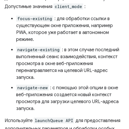
Допустимые значения
client_mode
:
focus-existing
: для обработки ссылки в
существующем окне приложения, например
PWA, которое уже работает в автономном
режиме.
navigate-existing
: в этом случае последний
выполненный сеанс взаимодействия, контекст
просмотра в окне веб-приложения
перенаправляется на целевой URL-адрес
запуска.
navigate-new
: с помощью этой опции в окне
веб-приложения создается новый контекст
просмотра для загрузки целевого URL-адреса
запуска.
Используйте
launchQueue API
для предоставления
дополнительных параметров и обработки особых