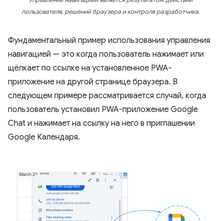
Управление навигацией является результатом действий
пользователя, решений браузера и контроля разработчика.
Фундаментальный пример использования управления
навигацией — это когда пользователь нажимает или
щёлкает по ссылке на установленное PWA-
приложение на другой странице браузера. В
следующем примере рассматривается случай, когда
пользователь установил PWA-приложение Google
Chat и нажимает на ссылку на него в приглашении
Google Календаря.