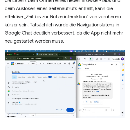
die Latenz beim Öffnen eines neuen Browser-Tabs und
beim Auslösen eines Seitenaufrufs entfällt, kann die
effektive „Zeit bis zur Nutzerinteraktion“ von vornherein
kürzer sein. Tatsächlich wurde die Navigationslatenz in
Google Chat deutlich verbessert, da die App nicht mehr
neu gestartet werden muss.