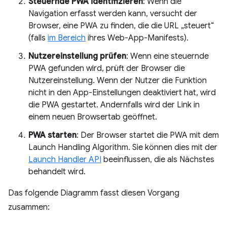
Steuernde PWA identifizieren
: Wenn die
Navigation erfasst werden kann, versucht der
Browser, eine PWA zu finden, die die URL „steuert“
(falls
im Bereich
ihres Web-App-Manifests).
Nutzereinstellung prüfen
: Wenn eine steuernde
PWA gefunden wird, prüft der Browser die
Nutzereinstellung. Wenn der Nutzer die Funktion
nicht in den App-Einstellungen deaktiviert hat, wird
die PWA gestartet. Andernfalls wird der Link in
einem neuen Browsertab geöffnet.
PWA starten
: Der Browser startet die PWA mit dem
Launch Handling Algorithm. Sie können dies mit der
Launch Handler API
beeinflussen, die als Nächstes
behandelt wird.
Das folgende Diagramm fasst diesen Vorgang
zusammen: