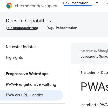
Dokumentation
F
Docs
Capabilities
Leistungsspektrum
Fugu-Präsentation
Neueste Updates
bevorzugte Sprac
Highlights
Startseite
Doc
Progressive Web-Apps
PWAs
PWA-Navigationsverwaltung
PWA als URL-Handler
Installierte PW