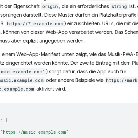
it der Eigenschaft
origin
, die ein erforderliches
string
ist,
sprüngen darstellt. Diese Muster dürfen ein Platzhalterpräfix 
 B.
https://*.example.com
) einzuschließen. URLs, die mit 
, können von dieser Web-App verarbeitet werden. Das Schem
ss aber explizit angegeben werden.
 einem Web-App-Manifest unten zeigt, wie das Musik-PWA-B
tz eingerichtet werden könnte. Der zweite Eintrag mit dem Pla
usic.example.com"
) sorgt dafür, dass die App auch für
music.example.com
oder andere Beispiele wie
https://mark
c.example.com
aktiviert wird.
:
[
"https://music.example.com"