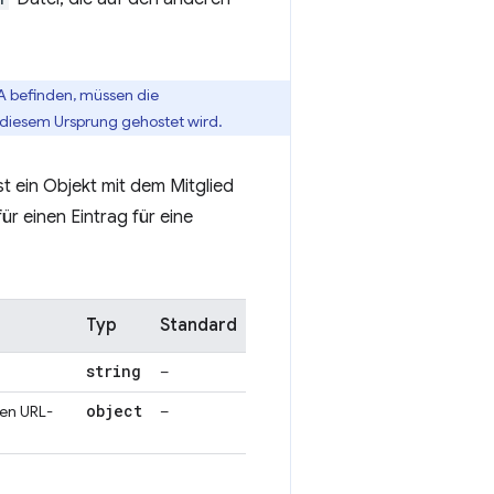
A befinden, müssen die
 diesem Ursprung gehostet wird.
t ein Objekt mit dem Mitglied
ür einen Eintrag für eine
Typ
Standard
string
–
object
nen URL-
–