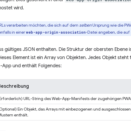
ostet wird.
URLs verarbeiten möchten, die sich auf dem
selben
Ursprung wie die PW
falls in einer
-Datei angeben, die auf
web-app-origin-association
s gültiges JSON enthalten. Die Struktur der obersten Ebene is
Dieses Element ist ein Array von Objekten. Jedes Objekt steht f
-App und enthält Folgendes:
Beschreibung
Erforderlich) URL-String des Web-App-Manifests der zugehörigen PWA
Optional) Ein Objekt, das Arrays mit einbezogenen und ausgeschlosse
ustern enthält.