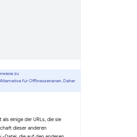
rweise zu
 Alternative für Offlineszenarien. Daher
t als einige der URLs, die sie
schaft dieser anderen
n
-Datei, die auf den anderen