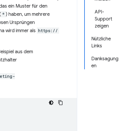
 das ein Muster für den
API-
(
*
) haben, um mehrere
Support
diesen Ursprüngen
zeigen
a wird immer als
https://
Nützliche
Links
eispiel aus dem
Danksagung
tzhalter
en
eting-