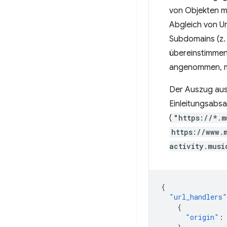
von Objekten m
Abgleich von Ur
Subdomains (z.
übereinstimmen
angenommen, mu
Der Auszug aus
Einleitungsabsa
(
"https://*.m
https://www.
activity.musi
{
"url_handlers"
{
"origin"
: