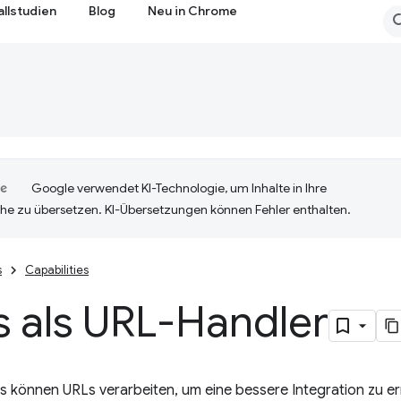
allstudien
Blog
Neu in Chrome
Google verwendet KI-Technologie, um Inhalte in Ihre
he zu übersetzen. KI-Übersetzungen können Fehler enthalten.
s
Capabilities
 als URL-Handler
As können URLs verarbeiten, um eine bessere Integration zu e