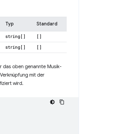
Typ
Standard
string[]
[]
string[]
[]
ür das oben genannte Musik-
 Verknüpfung mit der
ziert wird.