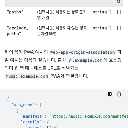
값
"paths"
string[]
[]
(선택사항) 허용되는 경로 문자
열 배열
"exclude
_
string[]
[]
(선택사항) 허용되지 않는 경로
paths"
문자열 배열
위의 음악 PWA 예시의
web-app-origin-association
파
일 예시는 다음과 같습니다. 출처
🎵.example.com
에 호스팅
되며 웹 앱 매니페스트 URL로 식별되는
music.example.com
PWA와 연결됩니다.
{
"web_apps"
:
[
{
"manifest"
:
"https://music.example.com/manife
"details"
:
{
"paths"
:
[
"/*"
],