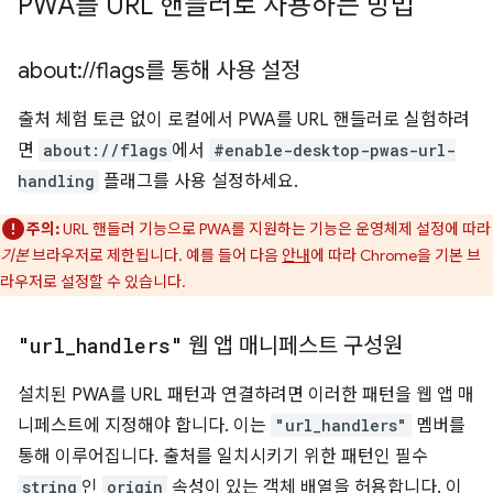
PWA를 URL 핸들러로 사용하는 방법
about:
/
/
flags를 통해 사용 설정
출처 체험 토큰 없이 로컬에서 PWA를 URL 핸들러로 실험하려
면
about://flags
에서
#enable-desktop-pwas-url-
handling
플래그를 사용 설정하세요.
주의:
URL 핸들러 기능으로 PWA를 지원하는 기능은 운영체제 설정에 따라
기본
브라우저로 제한됩니다. 예를 들어 다음
안내
에 따라 Chrome을 기본 브
라우저로 설정할 수 있습니다.
"url
_
handlers"
웹 앱 매니페스트 구성원
설치된 PWA를 URL 패턴과 연결하려면 이러한 패턴을 웹 앱 매
니페스트에 지정해야 합니다. 이는
"url_handlers"
멤버를
통해 이루어집니다. 출처를 일치시키기 위한 패턴인 필수
string
인
origin
속성이 있는 객체 배열을 허용합니다. 이