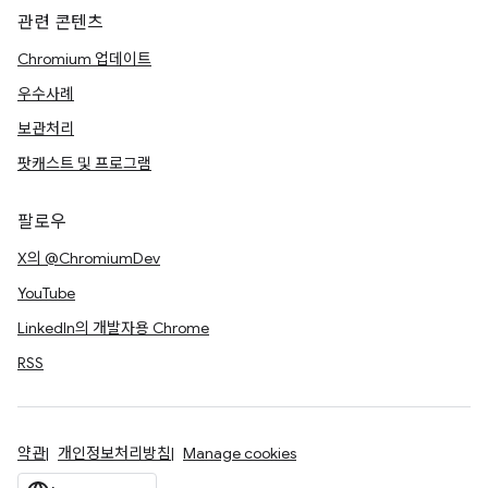
관련 콘텐츠
Chromium 업데이트
우수사례
보관처리
팟캐스트 및 프로그램
팔로우
X의 @ChromiumDev
YouTube
LinkedIn의 개발자용 Chrome
RSS
약관
개인정보처리방침
Manage cookies