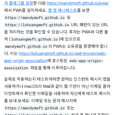
저 플래그를 설정
한 다음
https://mandymsft.github.io/pwa/
에서 PWA를 설치하세요.
웹 앱 매니페스트
를 보면
https://mandymsft.github.io
및
https://luhuangmsft.github.io
URL 패턴이 있는 URL
을 처리하는 것을 확인할 수 있습니다. 후자는 PWA와 다른 출
처 (
luhuangmsft.github.io
)에 있으므로
mandymsft.github.io
의 PWA는 소유권을 증명해야 합니
다. 이는
https://luhuangmsft.github.io/.well-known/web-
app-origin-association
에 호스팅된
web-app-origin-
association
파일을 통해 이루어집니다.
실제로 작동하는지 테스트하려면 원하는 인스턴트 메시지 앱을
사용하거나 macOS의 Mail과 같이 웹 기반이 아닌 이메일 클라
이언트에서 확인한 이메일을 사용하여 자신에게 테스트 메시지
를 보내 보세요. 이메일 또는 문자 메시지에
https://mandymsft.github.io
또는