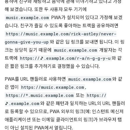
용하여 친구와 채팅하고 음악에 관해 이야기하고 있다고 가정
해 보겠습니다. 또한 두 사용자 모두 기기에
music.example.com
PWA가 설치되어 있다고 가정해 보겠
습니다. 친구가 즐길 수 있도록 좋아하는 트랙을 공유하려면
https://music.example.com/rick-astley/never-
gonna-give-you-up
와 같은 딥 링크를 보내면 됩니다. 이 링
크는 상당히 길기 때문에
music.example.com
개발자는 각
트랙에
https://🎵.example.com/r-a/n-g-g-y-u
와 같
은 짧은 링크를 추가하기로 결정했을 수 있습니다.
PWA를 URL 핸들러로 사용하면
music.example.com
와 같
은 앱이
https://music.example.com
,
https://*.music.example.com
또는
https://
🎵.example.com
와 같은 패턴과 일치하는 URL의 URL 핸들러
로 등록할 수 있으므로, PWA 외부의 링크(예: 인스턴트 메신저
애플리케이션 또는 이메일 클라이언트의 링크)가 브라우저 탭
이 아닌 설치된 PWA에서 열립니다.