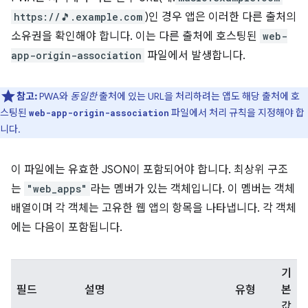
https://🎵.example.com
)인 경우 앱은 이러한 다른 출처의
소유권을 확인해야 합니다. 이는 다른 출처에 호스팅된
web-
app-origin-association
파일에서 발생합니다.
참고:
PWA와
동일한
출처에 있는 URL을 처리하려는 앱도 해당 출처에 호
스팅된
파일에서 처리 규칙을 지정해야 합
web-app-origin-association
니다.
이 파일에는 유효한 JSON이 포함되어야 합니다. 최상위 구조
는
"web_apps"
라는 멤버가 있는 객체입니다. 이 멤버는 객체
배열이며 각 객체는 고유한 웹 앱의 항목을 나타냅니다. 각 객체
에는 다음이 포함됩니다.
기
필드
설명
유형
본
값