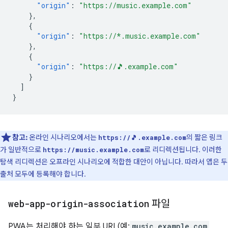
"origin"
:
"https://music.example.com"
},
{
"origin"
:
"https://*.music.example.com"
},
{
"origin"
:
"https://🎵.example.com"
}
]
}
참고:
온라인 시나리오에서는
의 짧은 링크
https://🎵.example.com
가 일반적으로
로 리디렉션됩니다. 이러한
https://music.example.com
탐색 리디렉션은 오프라인 시나리오에 적합한 대안이 아닙니다. 따라서 앱은 두
출처 모두에 등록해야 합니다.
web-app-origin-association
파일
PWA는 처리해야 하는 일부 URL(예:
music.example.com