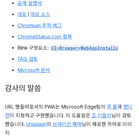
공개 설명서
데모
|
데모 소스
Chromium 추적 버그
ChromeStatus.com 항목
Blink 구성요소:
UI>Browser>WebAppInstalls
TAG 검토
Microsoft 문서
감사의 말씀
URL 핸들러로서의 PWA는 Microsoft Edge팀의
루 황
과
맨디
천
이 지정하고 구현했습니다. 이 도움말은
조 미들리
님이 검토
했습니다.
Unsplash
의
브라이슨 해머
님이 제공한 히어로 이미
지