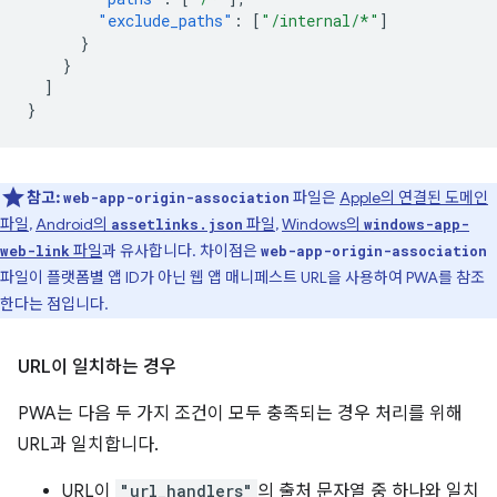
"exclude_paths"
:
[
"/internal/*"
]
}
}
]
}
참고:
파일은
Apple의 연결된 도메인
web-app-origin-association
파일
,
Android의
파일
,
Windows의
assetlinks.json
windows-app-
파일
과 유사합니다. 차이점은
web-link
web-app-origin-association
파일이 플랫폼별 앱 ID가 아닌 웹 앱 매니페스트 URL을 사용하여 PWA를 참조
한다는 점입니다.
URL이 일치하는 경우
PWA는 다음 두 가지 조건이 모두 충족되는 경우 처리를 위해
URL과 일치합니다.
URL이
"url_handlers"
의 출처 문자열 중 하나와 일치