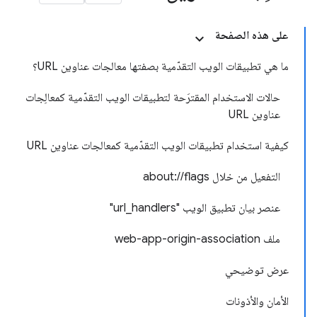
على هذه الصفحة
ما هي تطبيقات الويب التقدّمية بصفتها معالجات عناوين URL؟
حالات الاستخدام المقترَحة لتطبيقات الويب التقدّمية كمعالِجات
عناوين URL
كيفية استخدام تطبيقات الويب التقدّمية كمعالجات عناوين URL
التفعيل من خلال about://flags
عنصر بيان تطبيق الويب "url_handlers"
ملف web-app-origin-association
عرض توضيحي
الأمان والأذونات