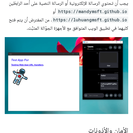
يجب أن تحتوي الرسالة الإلكترونية أو الرسالة النصية على أحد الرابطَين
https://mandymsft.github.io
أو
https://luhuangmsft.github.io
. من المفترض أن يتم فتح
كليهما في تطبيق الويب المتوافق مع الأجهزة الجوّالة المثبَّت.
الأمان والأذونات