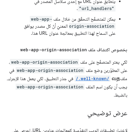
يتطابق عنوان URL مع إحدى سلاسل المصدر في
.
"url_handlers"
يمكن للمتصفّح التحقّق من خلال ملف
web-app-
origin-association
المعنيّ أنّ كل مصدر يوافق
على السماح لهذا التطبيق بمعالجة عنوان URL هذا.
بخصوص اكتشاف ملف
web-app-origin-association
لكي يعثر المتصفّح على ملف
web-app-origin-association
،
على المطوّرين وضع ملف
web-app-origin-association
في
ملفவத
/.well-known/
في جذر التطبيق. لكي يعمل هذا الإجراء،
يجب أن يكون اسم الملف
web-app-origin-association
بالضبط.
عرض توضيحي
لاختبار تطبيقات الويب التقدّمية كمعالِجات عناوين URL، احرص على