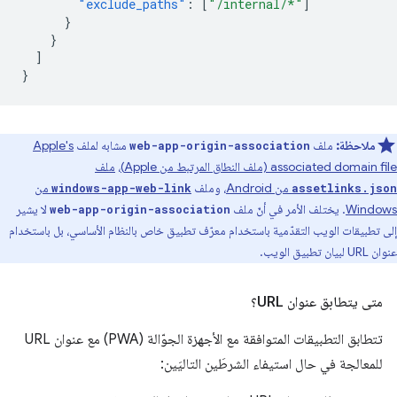
"exclude_paths"
:
[
"/internal/*"
]
}
}
]
}
ملاحظة:
ملف
مشابه لملف
Apple's
web-app-origin-association
associated domain file (ملف النطاق المرتبط من Apple)
،
ملف
من Android
، وملف
من
windows-app-web-link
assetlinks.json
Windows
. يختلف الأمر في أنّ ملف
لا يشير
web-app-origin-association
إلى تطبيقات الويب التقدّمية باستخدام معرّف تطبيق خاص بالنظام الأساسي، بل باستخدام
عنوان URL لبيان تطبيق الويب.
متى يتطابق عنوان URL؟
تتطابق التطبيقات المتوافقة مع الأجهزة الجوّالة (PWA) مع عنوان URL
للمعالجة في حال استيفاء الشرطَين التاليَين: