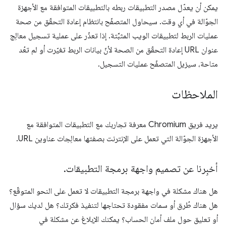
يمكن أن يعدّل مصدر التطبيقات ربطه بالتطبيقات المتوافقة مع الأجهزة
الجوّالة في أي وقت. سيحاول المتصفّح بانتظام إعادة التحقّق من صحة
عمليات الربط لتطبيقات الويب المثبَّتة. إذا تعذّر على عملية تسجيل معالِج
عنوان URL إعادة التحقّق من الصحة لأنّ بيانات الربط تغيّرت أو لم تعُد
متاحة، سيزيل المتصفّح عمليات التسجيل.
الملاحظات
يريد فريق Chromium معرفة تجاربك مع التطبيقات المتوافقة مع
الأجهزة الجوّالة التي تعمل على الإنترنت بصفتها معالِجات عناوين URL.
أخبِرنا عن تصميم واجهة برمجة التطبيقات
.
هل هناك مشكلة في واجهة برمجة التطبيقات لا تعمل على النحو المتوقّع؟
هل هناك طُرق أو سمات مفقودة تحتاجها لتنفيذ فكرتك؟ هل لديك سؤال
أو تعليق حول ملف أمان الحساب؟ يمكنك الإبلاغ عن مشكلة في