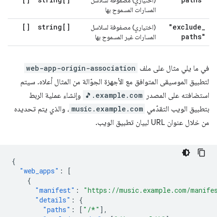
(اختياري) مصفوفة لسلاسل
المسارات المسموح بها
[]
string[]
"exclude
_
(اختياري) مصفوفة لسلاسل
paths"
المسارات غير المسموح بها
في ما يلي مثال على ملف
web-app-origin-association
لتطبيق الموسيقى المتوافق مع الأجهزة الجوّالة من المثال أعلاه. سيتم
استضافته على المصدر
🎵.example.com
وإنشاء عملية الربط
بتطبيق الويب التقدّمي
music.example.com
، والذي يتم تحديده
من خلال عنوان URL لبيان تطبيق الويب.
{
"web_apps"
:
[
{
"manifest"
:
"https://music.example.com/manife
"details"
:
{
"paths"
:
[
"/*"
],