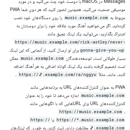
Messages در macOS با دوست خود چت می‌کنید و در مورد
موسیقی صحبت می‌کنید. همچنین تصور کنید که هر دوی شما PWA
مربوط به
music.example.com
را روی دستگاه‌های خود نصب
کرده‌اید. اگر می‌خواهید آهنگ مورد علاقه خود را برای دوستتان به
اشتراک بگذارید، می‌توانید یک لینک عمیق مانند
https://music.example.com/rick-astley/never-
gonna-give-you-up
برای او ارسال کنید. از آنجایی که این لینک
بسیار طولانی است، توسعه‌دهندگان
music.example.com
ممکن
است تصمیم گرفته باشند یک لینک کوتاه اضافی به هر آهنگ اضافه
کنند، مانند، مثلاً
https://🎵.example.com/ra/nggyu
.
PWA به عنوان کنترل‌کننده‌های URL به برنامه‌هایی مانند
music.example.com
اجازه می‌دهد تا خود را به عنوان
کنترل‌کننده‌های URL برای URLهایی که با الگوهایی مانند
https://music.example.com
،
https://*.music.example.com
یا
https://
🎵.example.com
مطابقت دارند، ثبت کنند، به طوری که لینک‌های