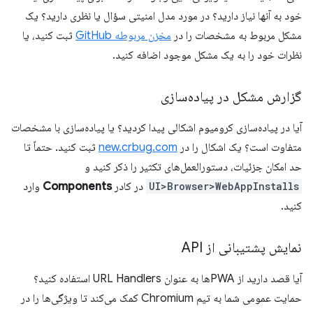
خود به آنها نیاز دارید؟ در مورد مدل امنیتی سؤال یا نظری دارید؟ یک
مشکل مربوط به مشخصات را در
مخزن مربوطه GitHub
ثبت کنید، یا
نظرات خود را به یک مشکل موجود اضافه کنید.
گزارش مشکل در پیاده‌سازی
آیا در پیاده‌سازی کرومیوم اشکالی پیدا کردید؟ یا پیاده‌سازی با مشخصات
متفاوت است؟ یک اشکال را در
new.crbug.com
ثبت کنید. حتماً تا
حد امکان جزئیات، دستورالعمل‌های تکثیر را ذکر کنید و
UI>Browser>WebAppInstalls
در کادر
Components
وارد
کنید.
نمایش پشتیبانی از API
آیا قصد دارید از PWAها به عنوان URL Handlers استفاده کنید؟
حمایت عمومی شما به تیم Chromium کمک می‌کند تا ویژگی‌ها را در