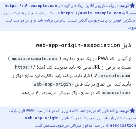
توجه:
در یک سناریوی آنلاین، لینک‌های کوتاه از
https://🎵.example.com
معمولاً به
هدایت می‌شوند. چنین هدایت ناوبری
https://music.example.com
جایگزین خوبی برای سناریوهای آفلاین نیست. بنابراین برنامه باید برای هر دو مبدا ثبت
شود.
فایل
web-app-origin-association
از آنجایی که PWA در یک منبع متفاوت (
music.example.com
)
نسبت به برخی از URLهایی که باید مدیریت کند (مثلاً
https://
🎵.example.com
) قرار دارد، برنامه باید مالکیت این منابع دیگر را
تأیید کند. این اتفاق در یک فایل
web-app-origin-
association
که در منابع دیگر میزبانی می‌شود، رخ می‌دهد.
توجه:
برنامه‌هایی که می‌خواهند URLهایی را که در
همان
مبدأ PWA قرار دارند،
مدیریت کنند، باید قوانین مدیریت را در یک فایل
web-app-origin-
که در مبدأ مذکور میزبانی می‌شود، مشخص کنند.
association