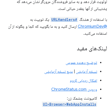
اولویت قرار دهد و به سایر فروشندگان مرورگر نشان می‌دهد که
پشتیبانی از آنها چقدر حیاتی است.
با استفاده از هشتگ
#URLHandlers
یک توییت به
@ChromiumDev
ارسال کنید و به ما بگویید که کجا و چگونه از آن
استفاده می‌کنید.
لینک‌های مفید
توضیح دهنده عمومی
نسخه آزمایشی
|
منبع نسخه آزمایشی
اشکال ردیابی کروم
ورودی ChromeStatus.com
کامپوننت چشمک زن:
UI>Browser>WebAppInstalls