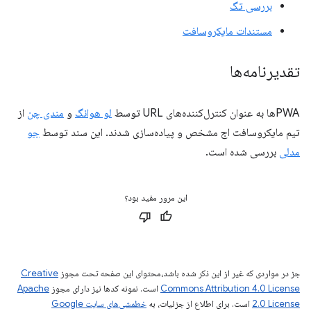
بررسی تگ
مستندات مایکروسافت
تقدیرنامه‌ها
PWAها به عنوان کنترل‌کننده‌های URL توسط
لو هوانگ
و
مندی چن
از
تیم مایکروسافت اج مشخص و پیاده‌سازی شدند. این سند توسط
جو
مدلی
بررسی شده است.
این مرور مفید بود؟
جز در مواردی که غیر از این ذکر شده باشد،‌محتوای این صفحه تحت مجوز
Creative
Commons Attribution 4.0 License
است. نمونه کدها نیز دارای مجوز
Apache
2.0 License
است. برای اطلاع از جزئیات، به
خطمشی‌های سایت Google