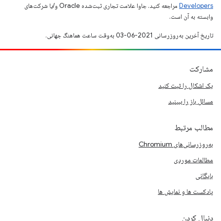
Developers‏
مراجعه کنید. جاوا علامت تجاری ثبت‌شده Oracle و/یا شرکت‌های
وابسته به آن است.
تاریخ آخرین به‌روزرسانی 2021-06-03 به‌وقت ساعت هماهنگ جهانی.
مشارکت
یک اشکال را ثبت کنید
مسائل باز را ببینید
مطالب مرتبط
به‌روزرسانی‌های Chromium
مطالعات موردی
بایگانی
پادکست ها و نمایش ها
دنبال کردن