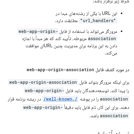
شرط زیر برقرار باشد:
این URL با یکی از رشته‌های مبدا در
"url_handlers"
مطابقت دارد.
مرورگر می‌تواند با استفاده از فایل
web-app-origin-
association
مربوطه، تأیید کند که هر مبدأ با اجازه
دادن به این برنامه برای مدیریت چنین URLای موافقت
می‌کند.
در مورد کشف فایل
web-app-origin-association
برای اینکه مرورگر بتواند فایل
web-app-origin-association
را پیدا کند، توسعه‌دهندگان باید فایل
web-app-origin-
association
را در پوشه
/.well-known/
در ریشه برنامه قرار
دهند. برای این کار، نام فایل باید دقیقاً
web-app-origin-
association
باشد.
نسخه آزمایشی