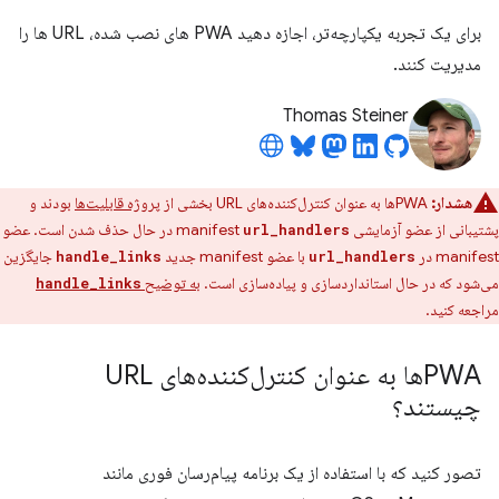
برای یک تجربه یکپارچه‌تر، اجازه دهید PWA های نصب شده، URL ها را
مدیریت کنند.
Thomas Steiner
هشدار:
PWAها به عنوان کنترل‌کننده‌های URL بخشی از
پروژه قابلیت‌ها
بودند و
پشتیبانی از عضو آزمایشی manifest
در حال حذف شدن است. عضو
url_handlers
manifest در
با عضو manifest جدید
جایگزین
handle_links
url_handlers
می‌شود که در حال استانداردسازی و پیاده‌سازی است.
به توضیح
handle_links
مراجعه کنید.
PWAها به عنوان کنترل‌کننده‌های URL
چیستند؟
تصور کنید که با استفاده از یک برنامه پیام‌رسان فوری مانند