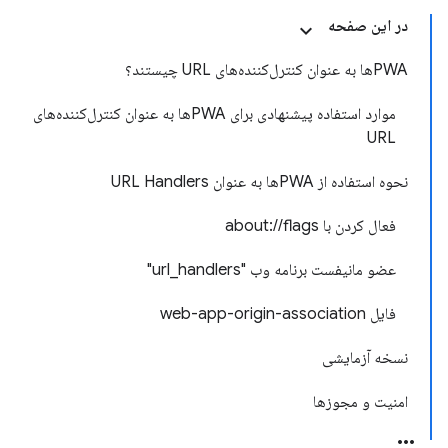
در این صفحه
PWAها به عنوان کنترل‌کننده‌های URL چیستند؟
موارد استفاده پیشنهادی برای PWAها به عنوان کنترل‌کننده‌های
URL
نحوه استفاده از PWAها به عنوان URL Handlers
فعال کردن با about://flags
عضو مانیفست برنامه وب "url_handlers"
فایل web-app-origin-association
نسخه آزمایشی
امنیت و مجوزها