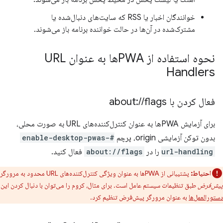
خوانندگان اخبار یا RSS که سایت‌های دنبال‌شده یا
مشترک‌شده در آن‌ها در حالت خواننده برنامه باز می‌شوند.
نحوه استفاده از PWAها به عنوان URL
Handlers
فعال کردن با about:
flags
/
/
برای آزمایش PWAها به عنوان کنترل‌کننده‌های URL به صورت محلی،
بدون توکن آزمایشی origin، پرچم
#enable-desktop-pwas-
url-handling
را در
about://flags
فعال کنید.
احتیاط:
پشتیبانی از PWAها به عنوان ویژگی کنترل‌کننده‌های URL محدود به مرورگر
پیش‌فرض
طبق تنظیمات سیستم عامل است. برای مثال، کروم را می‌توان با دنبال کردن این
دستورالعمل‌ها
به عنوان مرورگر پیش‌فرض تنظیم کرد.