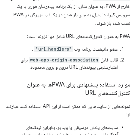
خارج از PWA، به عنوان مثال، از یک برنامه پیام‌رسان فوری یا یک
سرویس گیرنده ایمیل، به جای باز شدن در یک تب مرورگر، در PWA
نصب شده باز شوند.
PWA به عنوان کنترل‌کننده‌های URL شامل دو افزونه است:
عضو مانیفست برنامه وب
"url_handlers"
.
قالب فایل
web-app-origin-association
برای
اعتبارسنجی پیوندهای URL درون و برون محدوده.
موارد استفاده پیشنهادی برای PWAها به عنوان
کنترل‌کننده‌های URL
نمونه‌هایی از سایت‌هایی که ممکن است از این API استفاده کنند عبارتند
از:
سایت‌های پخش موسیقی یا ویدیو، بنابراین لینک‌های
آهنگ یا لیست پخش در محیط پخش برنامه باز می‌شوند.