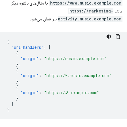
https://www.music.example.com
یا مثال‌های بالقوه دیگر
مانند
https://marketing-
activity.music.example.com
نیز فعال می‌شود.
{
"url_handlers"
:
[
{
"origin"
:
"https://music.example.com"
},
{
"origin"
:
"https://*.music.example.com"
},
{
"origin"
:
"https://🎵.example.com"
}
]
}