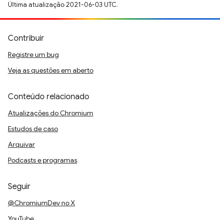
Última atualização 2021-06-03 UTC.
Contribuir
Registre um bug
Veja as questões em aberto
Conteúdo relacionado
Atualizações do Chromium
Estudos de caso
Arquivar
Podcasts e programas
Seguir
@ChromiumDev no X
YouTube