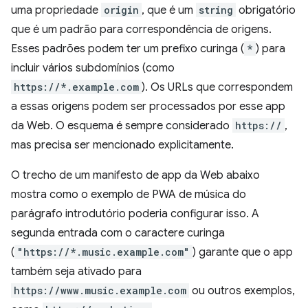
uma propriedade
origin
, que é um
string
obrigatório
que é um padrão para correspondência de origens.
Esses padrões podem ter um prefixo curinga (
*
) para
incluir vários subdomínios (como
https://*.example.com
). Os URLs que correspondem
a essas origens podem ser processados por esse app
da Web. O esquema é sempre considerado
https://
,
mas precisa ser mencionado explicitamente.
O trecho de um manifesto de app da Web abaixo
mostra como o exemplo de PWA de música do
parágrafo introdutório poderia configurar isso. A
segunda entrada com o caractere curinga
(
"https://*.music.example.com"
) garante que o app
também seja ativado para
https://www.music.example.com
ou outros exemplos,