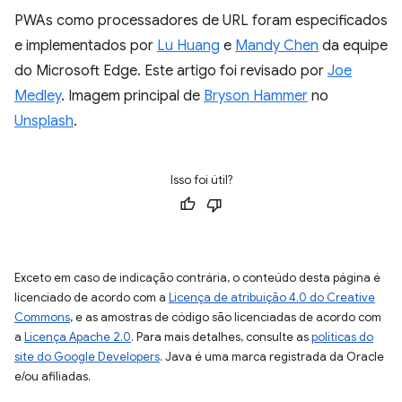
PWAs como processadores de URL foram especificados
e implementados por
Lu Huang
e
Mandy Chen
da equipe
do Microsoft Edge. Este artigo foi revisado por
Joe
Medley
. Imagem principal de
Bryson Hammer
no
Unsplash
.
Isso foi útil?
Exceto em caso de indicação contrária, o conteúdo desta página é
licenciado de acordo com a
Licença de atribuição 4.0 do Creative
Commons
, e as amostras de código são licenciadas de acordo com
a
Licença Apache 2.0
. Para mais detalhes, consulte as
políticas do
site do Google Developers
. Java é uma marca registrada da Oracle
e/ou afiliadas.