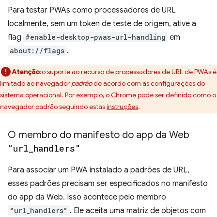
Para testar PWAs como processadores de URL
localmente, sem um token de teste de origem, ative a
flag
#enable-desktop-pwas-url-handling
em
about://flags
.
Atenção
:o suporte ao recurso de processadores de URL de PWAs é
limitado ao navegador
padrão
de acordo com as configurações do
sistema operacional. Por exemplo, o Chrome pode ser definido como o
navegador padrão seguindo estas
instruções
.
O membro do manifesto do app da Web
"url
_
handlers"
Para associar um PWA instalado a padrões de URL,
esses padrões precisam ser especificados no manifesto
do app da Web. Isso acontece pelo membro
"url_handlers"
. Ele aceita uma matriz de objetos com