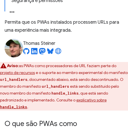
Segurança e permissões
Permita que os PWAs instalados processem URLs para
uma experiência mais integrada.
Thomas Steiner
Aviso
:as PWAs como processadores de URL faziam parte do
projeto de recursos
e o suporte ao membro experimental do manifesto
, documentado abaixo, está sendo descontinuado. O
url_handlers
membro do manifesto
está sendo substituído pelo
url_handlers
novo membro do manifesto
, que está sendo
handle_links
padronizado e implementado. Consulte o
explicativo sobre
.
handle_links
O que são PWAs como