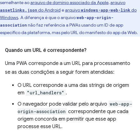
semelhante ao
arquivo de domínio associado da Apple
,
arquivo
do Android
e
arquivo
do
assetlinks.json
windows-app-web-link
Windows
. A diferença é que o arquivo
web-app-origin-
não faz referência a PWAs usando um ID de app
association
específico da plataforma, mas pelo URL do manifesto do app da Web.
Quando um URL é correspondente?
Uma PWA corresponde a um URL para processamento
se as duas condições a seguir forem atendidas:
O URL corresponde a uma das strings de origem
em
"url_handlers"
.
O navegador pode validar pelo arquivo
web-app-
origin-association
correspondente que cada
origem concorda em permitir que esse app
processe esse URL.