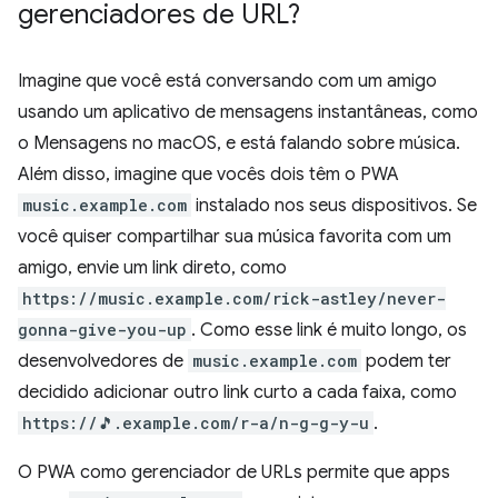
gerenciadores de URL?
Imagine que você está conversando com um amigo
usando um aplicativo de mensagens instantâneas, como
o Mensagens no macOS, e está falando sobre música.
Além disso, imagine que vocês dois têm o PWA
music.example.com
instalado nos seus dispositivos. Se
você quiser compartilhar sua música favorita com um
amigo, envie um link direto, como
https://music.example.com/rick-astley/never-
gonna-give-you-up
. Como esse link é muito longo, os
desenvolvedores de
music.example.com
podem ter
decidido adicionar outro link curto a cada faixa, como
https://🎵.example.com/r-a/n-g-g-y-u
.
O PWA como gerenciador de URLs permite que apps