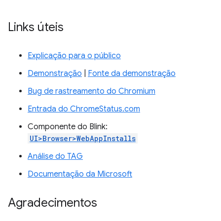
Links úteis
Explicação para o público
Demonstração
|
Fonte da demonstração
Bug de rastreamento do Chromium
Entrada do ChromeStatus.com
Componente do Blink:
UI>Browser>WebAppInstalls
Análise do TAG
Documentação da Microsoft
Agradecimentos