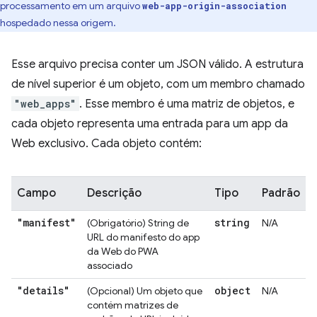
processamento em um arquivo
web-app-origin-association
hospedado nessa origem.
Esse arquivo precisa conter um JSON válido. A estrutura
de nível superior é um objeto, com um membro chamado
"web_apps"
. Esse membro é uma matriz de objetos, e
cada objeto representa uma entrada para um app da
Web exclusivo. Cada objeto contém:
Campo
Descrição
Tipo
Padrão
"manifest"
string
(Obrigatório) String de
N/A
URL do manifesto do app
da Web do PWA
associado
"details"
object
(Opcional) Um objeto que
N/A
contém matrizes de