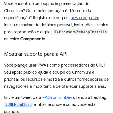
Você encontrou um bug na implementação do
Chromium? Ou a implementação é diferente da
especificação? Registre um bug em
new.crbug.com
.
Inclua o máximo de detalhes possível, instruções simples
para reprodução e digite
UI>Browser>WebAppInstalls
na caixa
Components
.
Mostrar suporte para a API
Você planeja usar PWAs como processadores de URL?
Seu apoio público ajuda a equipe do Chromium a
priorizar os recursos e mostra a outros fornecedores de
navegadores a importância de oferecer suporte a eles.
Envie um tweet para
@ChromiumDev
usando a hashtag
#URLHandlers
e informe onde e como você está
usando.