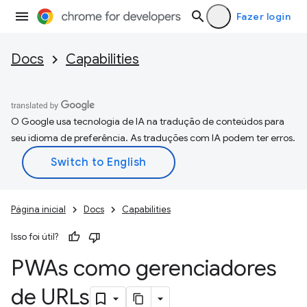
Fazer login
Docs
Capabilities
O Google usa tecnologia de IA na tradução de conteúdos para
seu idioma de preferência. As traduções com IA podem ter erros.
Página inicial
Docs
Capabilities
Isso foi útil?
PWAs como gerenciadores
de URLs