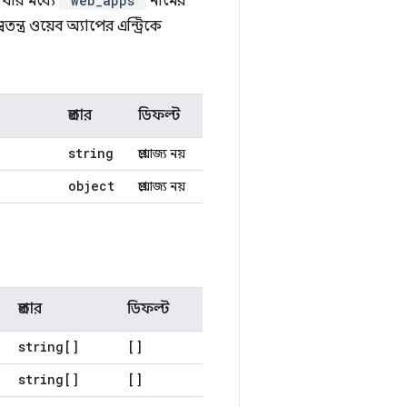
যার মধ্যে
"web_apps"
নামের
্ত্র ওয়েব অ্যাপের এন্ট্রিকে
প্রকার
ডিফল্ট
string
প্রযোজ্য নয়
object
প্রযোজ্য নয়
প্রকার
ডিফল্ট
string[]
[]
string[]
[]