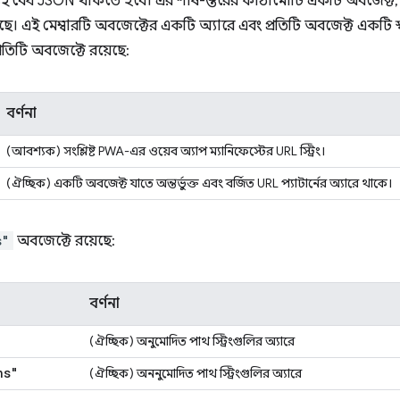
 বৈধ JSON থাকতে হবে। এর শীর্ষ-স্তরের কাঠামোটি একটি অবজেক্ট, 
ছে। এই মেম্বারটি অবজেক্টের একটি অ্যারে এবং প্রতিটি অবজেক্ট একটি স্বতন
প্রতিটি অবজেক্টে রয়েছে:
বর্ণনা
(আবশ্যক) সংশ্লিষ্ট PWA-এর ওয়েব অ্যাপ ম্যানিফেস্টের URL স্ট্রিং।
(ঐচ্ছিক) একটি অবজেক্ট যাতে অন্তর্ভুক্ত এবং বর্জিত URL প্যাটার্নের অ্যারে থাকে।
s"
অবজেক্টে রয়েছে:
বর্ণনা
(ঐচ্ছিক) অনুমোদিত পাথ স্ট্রিংগুলির অ্যারে
hs"
(ঐচ্ছিক) অননুমোদিত পাথ স্ট্রিংগুলির অ্যারে