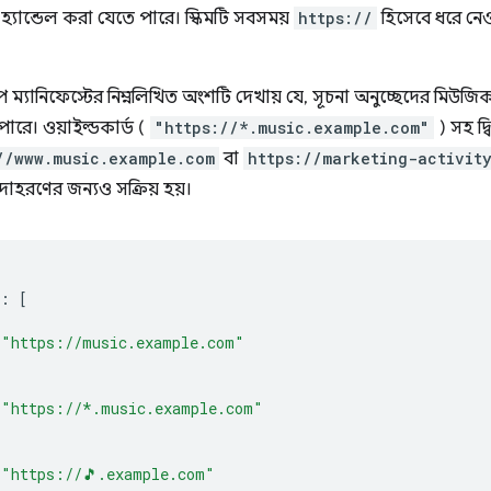
া হ্যান্ডেল করা যেতে পারে। স্কিমটি সবসময়
https://
হিসেবে ধরে নেওয়
প ম্যানিফেস্টের নিম্নলিখিত অংশটি দেখায় যে, সূচনা অনুচ্ছেদের মি
রে। ওয়াইল্ডকার্ড (
"https://*.music.example.com"
) সহ দ্ব
//www.music.example.com
বা
https://marketing-activit
 উদাহরণের জন্যও সক্রিয় হয়।
:
[
"https://music.example.com"
"https://*.music.example.com"
"https://🎵.example.com"