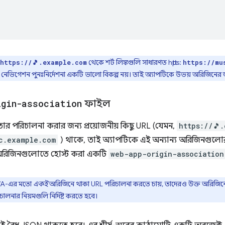
থেকে শর্ট লিঙ্কগুলি সাধারণত https:
https://🎵.example.com
https://mu
নেভিগেশন পুনঃনির্দেশনা একটি ভালো বিকল্প নয়। তাই অ্যাপটিকে উভয় অরিজিনের 
igin-association
ফাইল
ার পরিচালনা করার জন্য প্রয়োজনীয় কিছু URL (যেমন,
https://🎵
c.example.com
) থাকে, তাই অ্যাপটিকে এই অন্যান্য অরিজিনগুলো
 অরিজিনগুলোতে হোস্ট করা একটি
web-app-origin-association
PWA-এর মতো
একই
অরিজিনে থাকা URL পরিচালনা করতে চায়, তাদেরও উক্ত অরিজিন
লনার নিয়মগুলি নির্দিষ্ট করতে হবে।