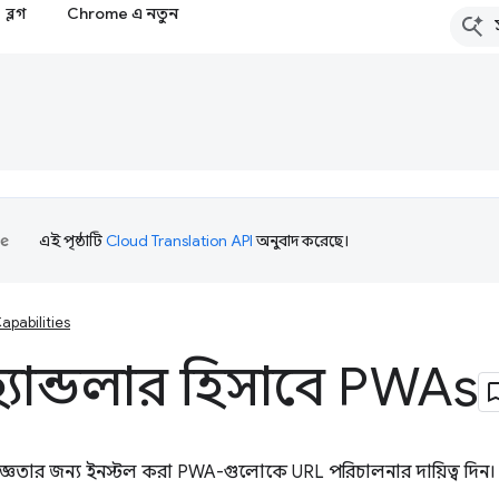
ব্লগ
Chrome এ নতুন
এই পৃষ্ঠাটি
Cloud Translation API
অনুবাদ করেছে।
apabilities
্যান্ডলার হিসাবে PWAs
জ্ঞতার জন্য ইনস্টল করা PWA-গুলোকে URL পরিচালনার দায়িত্ব দিন।