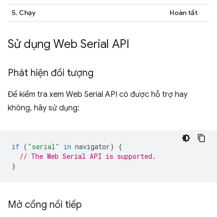
5. Chạy
Hoàn tất
Sử dụng Web Serial API
Phát hiện đối tượng
Để kiểm tra xem Web Serial API có được hỗ trợ hay
không, hãy sử dụng:
if
(
"serial"
in
navigator
)
{
// The Web Serial API is supported.
}
Mở cổng nối tiếp