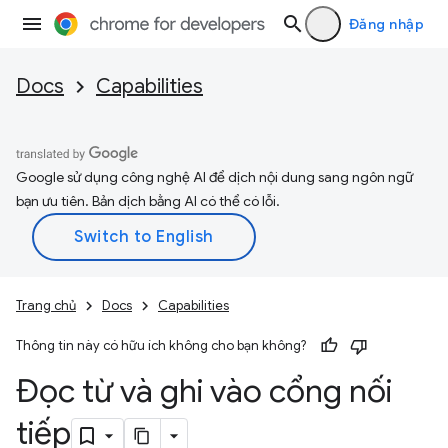
Đăng nhập
Docs
Capabilities
Google sử dụng công nghệ AI để dịch nội dung sang ngôn ngữ
bạn ưu tiên. Bản dịch bằng AI có thể có lỗi.
Trang chủ
Docs
Capabilities
Thông tin này có hữu ích không cho bạn không?
Đọc từ và ghi vào cổng nối
tiếp