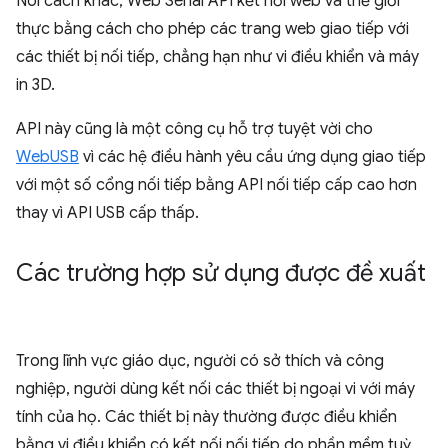
Nói cách khác, Web Serial API kết nối web và thế giới
thực bằng cách cho phép các trang web giao tiếp với
các thiết bị nối tiếp, chẳng hạn như vi điều khiển và máy
in 3D.
API này cũng là một công cụ hỗ trợ tuyệt vời cho
WebUSB
vì các hệ điều hành yêu cầu ứng dụng giao tiếp
với một số cổng nối tiếp bằng API nối tiếp cấp cao hơn
thay vì API USB cấp thấp.
Các trường hợp sử dụng được đề xuất
Trong lĩnh vực giáo dục, người có sở thích và công
nghiệp, người dùng kết nối các thiết bị ngoại vi với máy
tính của họ. Các thiết bị này thường được điều khiển
bằng vi điều khiển có kết nối nối tiếp do phần mềm tuỳ