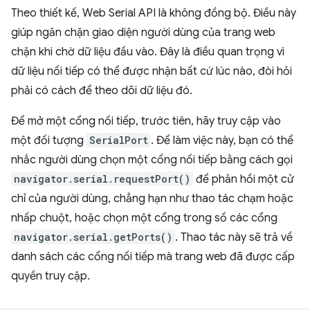
Theo thiết kế, Web Serial API là không đồng bộ. Điều này
giúp ngăn chặn giao diện người dùng của trang web
chặn khi chờ dữ liệu đầu vào. Đây là điều quan trọng vì
dữ liệu nối tiếp có thể được nhận bất cứ lúc nào, đòi hỏi
phải có cách để theo dõi dữ liệu đó.
Để mở một cổng nối tiếp, trước tiên, hãy truy cập vào
một đối tượng
SerialPort
. Để làm việc này, bạn có thể
nhắc người dùng chọn một cổng nối tiếp bằng cách gọi
navigator.serial.requestPort()
để phản hồi một cử
chỉ của người dùng, chẳng hạn như thao tác chạm hoặc
nhấp chuột, hoặc chọn một cổng trong số các cổng
navigator.serial.getPorts()
. Thao tác này sẽ trả về
danh sách các cổng nối tiếp mà trang web đã được cấp
quyền truy cập.