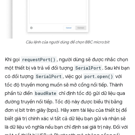
Câu lệnh của người dùng để chọn BBC micro:bit
Khi gọi
requestPort()
, người dùng sẽ được nhắc chọn
một thiết bị và trả về đối tượng
SerialPort
. Sau khi bạn
có đối tượng
SerialPort
, việc gọi
port.open()
với
tốc độ truyền mong muốn sẽ mở cổng nối tiếp. Thành
phần từ điển
baudRate
chỉ định tốc độ gửi dữ liệu qua
đường truyền nối tiếp. Tốc độ này được biểu thị bằng
đơn vị bit trên giây (bps). Hãy xem tài liệu của thiết bị để
biết giá trị chính xác vì tất cả dữ liệu bạn gửi và nhận sẽ
là dữ liệu vô nghĩa nếu bạn chỉ định sai giá trị này. Đối với