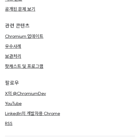
공개된 문제 보기
관련 콘텐츠
Chromium 업데이트
우수사례
보관처리
팟캐스트 및 프로그램
팔로우
X의 @ChromiumDev
YouTube
LinkedIn의 개발자용 Chrome
RSS