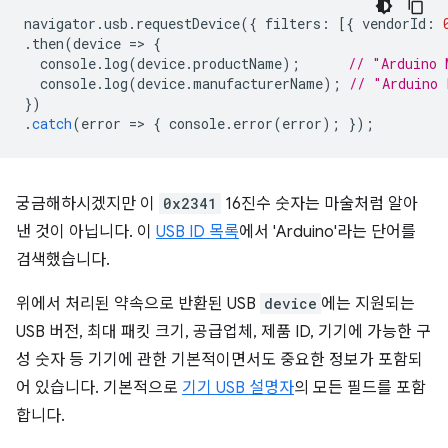
navigator
.
usb
.
requestDevice
({
filters
:
[{
vendorId
:
.
then
(
device
=
>
{
console
.
log
(
device
.
productName
);
// "Arduino 
console
.
log
(
device
.
manufacturerName
);
// "Arduino 
})
.
catch
(
error
=
>
{
console
.
error
(
error
);
});
궁금해하시겠지만 이
0x2341
16진수 숫자는 마술처럼 알아
낸 것이 아닙니다. 이
USB ID 목록
에서 'Arduino'라는 단어를
검색했습니다.
위에서 처리된 약속으로 반환된 USB
device
에는 지원되는
USB 버전, 최대 패킷 크기, 공급업체, 제품 ID, 기기에 가능한 구
성 숫자 등 기기에 관한 기본적이면서도 중요한 정보가 포함되
어 있습니다. 기본적으로
기기 USB 설명자
의 모든 필드를 포함
합니다.