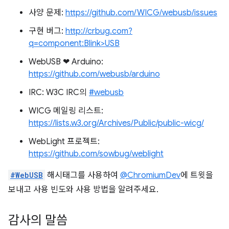
사양 문제:
https://github.com/WICG/webusb/issues
구현 버그:
http://crbug.com?
q=component:Blink>USB
WebUSB ❤ ️Arduino:
https://github.com/webusb/arduino
IRC: W3C IRC의
#webusb
WICG 메일링 리스트:
https://lists.w3.org/Archives/Public/public-wicg/
WebLight 프로젝트:
https://github.com/sowbug/weblight
#WebUSB
해시태그를 사용하여
@ChromiumDev
에 트윗을
보내고 사용 빈도와 사용 방법을 알려주세요.
감사의 말씀