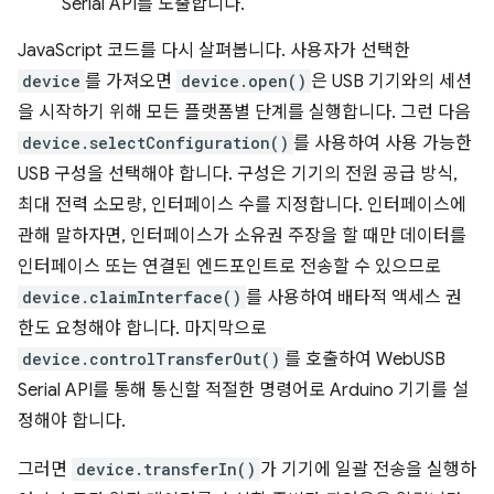
Serial API를 노출합니다.
JavaScript 코드를 다시 살펴봅니다. 사용자가 선택한
device
를 가져오면
device.open()
은 USB 기기와의 세션
을 시작하기 위해 모든 플랫폼별 단계를 실행합니다. 그런 다음
device.selectConfiguration()
를 사용하여 사용 가능한
USB 구성을 선택해야 합니다. 구성은 기기의 전원 공급 방식,
최대 전력 소모량, 인터페이스 수를 지정합니다. 인터페이스에
관해 말하자면, 인터페이스가 소유권 주장을 할 때만 데이터를
인터페이스 또는 연결된 엔드포인트로 전송할 수 있으므로
device.claimInterface()
를 사용하여 배타적 액세스 권
한도 요청해야 합니다. 마지막으로
device.controlTransferOut()
를 호출하여 WebUSB
Serial API를 통해 통신할 적절한 명령어로 Arduino 기기를 설
정해야 합니다.
그러면
device.transferIn()
가 기기에 일괄 전송을 실행하