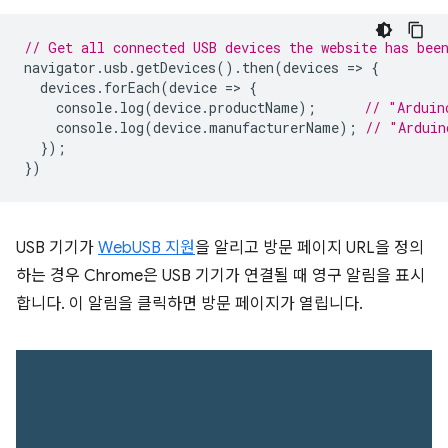
// Get all connected USB devices the website has bee
navigator
.
usb
.
getDevices
().
then
(
devices
=
>
{
devices
.
forEach
(
device
=
>
{
console
.
log
(
device
.
productName
);
// "Arduin
console
.
log
(
device
.
manufacturerName
);
// "Arduin
});
})
USB 기기가
WebUSB 지원
을 알리고 방문 페이지 URL을 정의
하는 경우 Chrome은 USB 기기가 연결될 때 영구 알림을 표시
합니다. 이 알림을 클릭하면 방문 페이지가 열립니다.