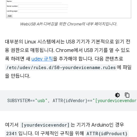
WebUSB API 디버깅을 위한 Chrome의 내부 페이지입니다.
대부분의 Linux 시스템에서는 USB 기기가 기본적으로 읽기 전
용 권한으로 매핑됩니다. Chrome에서 USB 기기를 열 수 있도
록 하려면 새
udev 규칙
을 추가해야 합니다. 다음 콘텐츠로
/etc/udev/rules.d/50-yourdevicename.rules
에 파일
을 만듭니다.
SUBSYSTEM
==
"usb"
,
 ATTR{idVendor}
==
"[yourdevicevendor
여기서
[yourdevicevendor]
는 기기가 Arduino인 경우
2341
입니다. 더 구체적인 규칙을 위해
ATTR{idProduct}