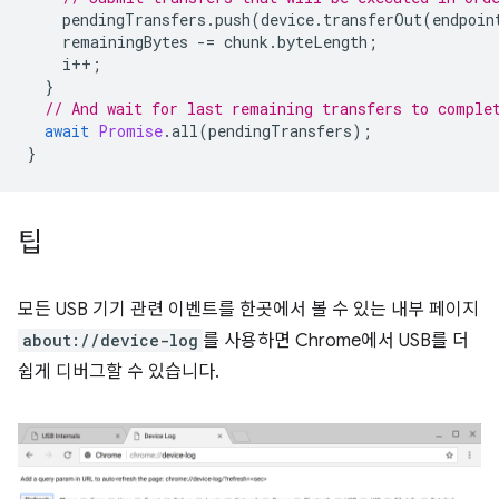
pendingTransfers
.
push
(
device
.
transferOut
(
endpoin
remainingBytes
-=
chunk
.
byteLength
;
i
++
;
}
// And wait for last remaining transfers to comple
await
Promise
.
all
(
pendingTransfers
);
}
팁
모든 USB 기기 관련 이벤트를 한곳에서 볼 수 있는 내부 페이지
about://device-log
를 사용하면 Chrome에서 USB를 더
쉽게 디버그할 수 있습니다.