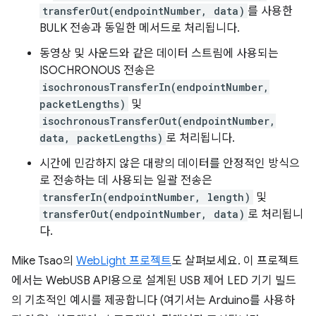
transferOut(endpointNumber, data)
를 사용한
BULK 전송과 동일한 메서드로 처리됩니다.
동영상 및 사운드와 같은 데이터 스트림에 사용되는
ISOCHRONOUS 전송은
isochronousTransferIn(endpointNumber,
packetLengths)
및
isochronousTransferOut(endpointNumber,
data, packetLengths)
로 처리됩니다.
시간에 민감하지 않은 대량의 데이터를 안정적인 방식으
로 전송하는 데 사용되는 일괄 전송은
transferIn(endpointNumber, length)
및
transferOut(endpointNumber, data)
로 처리됩니
다.
Mike Tsao의
WebLight 프로젝트
도 살펴보세요. 이 프로젝트
에서는 WebUSB API용으로 설계된 USB 제어 LED 기기 빌드
의 기초적인 예시를 제공합니다 (여기서는 Arduino를 사용하