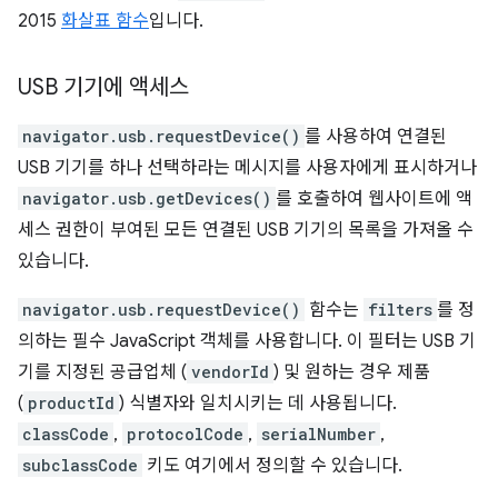
2015
화살표 함수
입니다.
USB 기기에 액세스
navigator.usb.requestDevice()
를 사용하여 연결된
USB 기기를 하나 선택하라는 메시지를 사용자에게 표시하거나
navigator.usb.getDevices()
를 호출하여 웹사이트에 액
세스 권한이 부여된 모든 연결된 USB 기기의 목록을 가져올 수
있습니다.
navigator.usb.requestDevice()
함수는
filters
를 정
의하는 필수 JavaScript 객체를 사용합니다. 이 필터는 USB 기
기를 지정된 공급업체 (
vendorId
) 및 원하는 경우 제품
(
productId
) 식별자와 일치시키는 데 사용됩니다.
classCode
,
protocolCode
,
serialNumber
,
subclassCode
키도 여기에서 정의할 수 있습니다.