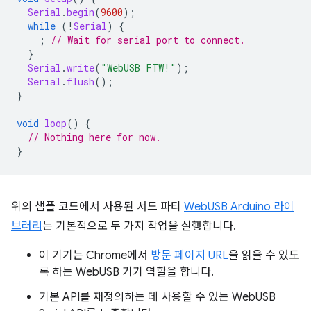
Serial
.
begin
(
9600
);
while
(
!
Serial
)
{
;
// Wait for serial port to connect.
}
Serial
.
write
(
"WebUSB FTW!"
);
Serial
.
flush
();
}
void
loop
()
{
// Nothing here for now.
}
위의 샘플 코드에서 사용된 서드 파티
WebUSB Arduino 라이
브러리
는 기본적으로 두 가지 작업을 실행합니다.
이 기기는 Chrome에서
방문 페이지 URL
을 읽을 수 있도
록 하는 WebUSB 기기 역할을 합니다.
기본 API를 재정의하는 데 사용할 수 있는 WebUSB