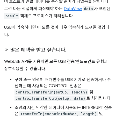
여 호스트가 일괄 데이터를 수신할 준비가 되었음을 알립니다.
그런 다음 적절하게 파싱해야 하는
DataView
data
가 포함된
result
객체로 프로미스가 처리됩니다.
USB에 익숙하다면 이 모든 것이 매우 익숙하게 느껴질 것입니
다.
더 많은 혜택을 받고 싶습니다
.
WebUSB API를 사용하면 모든 USB 전송/엔드포인트 유형과
상호작용할 수 있습니다.
구성 또는 명령어 매개변수를 USB 기기로 전송하거나 수
신하는 데 사용되는 CONTROL 전송은
controlTransferIn(setup, length)
및
controlTransferOut(setup, data)
로 처리됩니다.
소량의 시간 민감한 데이터에 사용되는 INTERRUPT 전송
은
transferIn(endpointNumber, length)
및