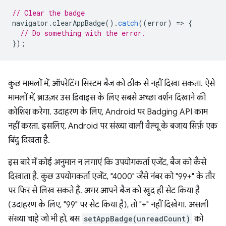
// Clear the badge
navigator
.
clearAppBadge
().
catch
((
error
)
=
>
{
// Do something with the error.
});
कुछ मामलों में, ऑपरेटिंग सिस्टम बैज को ठीक से नहीं दिखा सकता. ऐसे
मामलों में, ब्राउज़र उस डिवाइस के लिए सबसे अच्छा वर्शन दिखाने की
कोशिश करेगा. उदाहरण के लिए, Android पर Badging API काम
नहीं करता. इसलिए, Android पर संख्या वाली वैल्यू के बजाय सिर्फ़ एक
बिंदु दिखता है.
इस बारे में कोई अनुमान न लगाएं कि उपयोगकर्ता एजेंट, बैज को कैसे
दिखाता है. कुछ उपयोगकर्ता एजेंट, "4000" जैसे नंबर को "99+" के तौर
पर फिर से लिख सकते हैं. अगर आपने बैज को खुद ही सेट किया है
(उदाहरण के लिए, "99" पर सेट किया है), तो "+" नहीं दिखेगा. असली
संख्या चाहे जो भी हो, बस
setAppBadge(unreadCount)
को