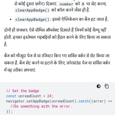
से कोई दूसरा फ़्लैग) दिखाएं.
number
को
0
पर सेट करना,
clearAppBadge()
को कॉल करने जैसा ही है.
clearAppBadge()
: इससे ऐप्लिकेशन का बैज हट जाता है.
दोनों ही फ़ंक्शन, ऐसे प्रॉमिस ऑब्जेक्ट दिखाते हैं जिनमें कोई वैल्यू नहीं
होती. इनका इस्तेमाल गड़बड़ियों को हैंडल करने के लिए किया जा सकता
है.
बैज को मौजूदा पेज से या रजिस्टर किए गए सर्विस वर्कर से सेट किया जा
सकता है. बैज सेट करने या हटाने के लिए, फ़ोरग्राउंड पेज या सर्विस वर्कर
में यह तरीका अपनाएं:
// Set the badge
const
unreadCount
=
24
;
navigator
.
setAppBadge
(
unreadCount
).
catch
((
error
)
=
>
//Do something with the error.
});