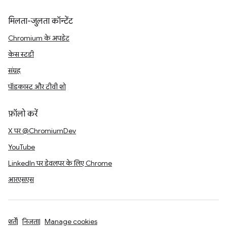
मिलता-जुलता कॉन्टेंट
Chromium के अपडेट
केस स्टडी
संग्रह
पॉडकास्ट और टीवी शो
फ़ॉलो करें
X पर @ChromiumDev
YouTube
LinkedIn पर डेवलपर के लिए Chrome
आरएसएस
शर्तें
निजता
Manage cookies