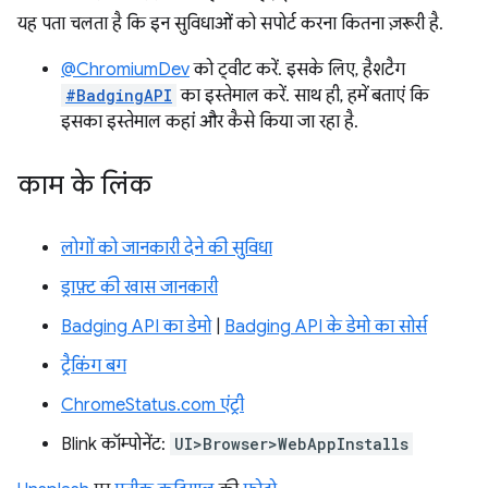
यह पता चलता है कि इन सुविधाओं को सपोर्ट करना कितना ज़रूरी है.
@ChromiumDev
को ट्वीट करें. इसके लिए, हैशटैग
#BadgingAPI
का इस्तेमाल करें. साथ ही, हमें बताएं कि
इसका इस्तेमाल कहां और कैसे किया जा रहा है.
काम के लिंक
लोगों को जानकारी देने की सुविधा
ड्राफ़्ट की खास जानकारी
Badging API का डेमो
|
Badging API के डेमो का सोर्स
ट्रैकिंग बग
ChromeStatus.com एंट्री
Blink कॉम्पोनेंट:
UI>Browser>WebAppInstalls