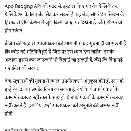
App Badging API की मदद से, इंस्टॉल किए गए वेब ऐप्लिकेशन,
ऐप्लिकेशन के लिए बैज सेट कर सकते हैं. यह बैज, ऑपरेटिंग सिस्टम के
हिसाब से ऐप्लिकेशन से जुड़ी किसी जगह पर दिखता है. जैसे, शेल्फ़ या
होम स्क्रीन.
बैजिंग की मदद से, उपयोगकर्ता को आसानी से यह सूचना दी जा सकती है
कि कोई नई गतिविधि हुई है जिस पर उसे ध्यान देना चाहिए. इसके
अलावा, इससे कम जानकारी भी दिखाई जा सकती है, जैसे कि बिना पढ़े
गए ईमेल की संख्या.
बैज, सूचनाओं की तुलना में ज़्यादा उपयोगकर्ता-अनुकूल होते हैं. साथ ही,
इन्हें ज़्यादा बार अपडेट किया जा सकता है, क्योंकि ये उपयोगकर्ता के
काम में रुकावट नहीं डालते. साथ ही, ये उपयोगकर्ता के काम में रुकावट
नहीं डालते हैं. इसलिए, इन्हें उपयोगकर्ता की अनुमति की ज़रूरत नहीं
होती.