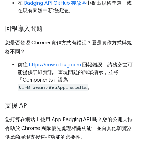
在
Badging API GitHub 存放區
中提出規格問題，或
在現有問題中新增想法。
回報導入問題
您是否發現 Chrome 實作方式有錯誤？還是實作方式與規
格不同？
前往
https://new.crbug.com
回報錯誤。請務必盡可
能提供詳細資訊、重現問題的簡單指示，並將
「Components」
設為
UI>Browser>WebAppInstalls
。
支援 API
您打算在網站上使用 App Badging API 嗎？您的公開支持
有助於 Chrome 團隊優先處理相關功能，並向其他瀏覽器
供應商展現支援這些功能的必要性。