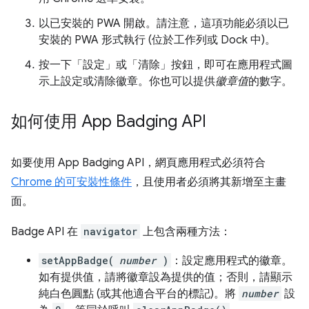
以已安裝的 PWA 開啟。請注意，這項功能必須以已
安裝的 PWA 形式執行 (位於工作列或 Dock 中)。
按一下「設定」
或「清除」
按鈕，即可在應用程式圖
示上設定或清除徽章。你也可以提供
徽章值
的數字。
如何使用 App Badging API
如要使用 App Badging API，網頁應用程式必須符合
Chrome 的可安裝性條件
，且使用者必須將其新增至主畫
面。
Badge API 在
navigator
上包含兩種方法：
setAppBadge(
number
)
：設定應用程式的徽章。
如有提供值，請將徽章設為提供的值；否則，請顯示
純白色圓點 (或其他適合平台的標記)。將
number
設