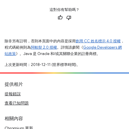
這對你有幫助嗎？
除非另有註明，否則本頁面中的內容是採用
創用 CC 姓名標示 4.0 授權
，
程式碼範例則為
阿帕契 2.0 授權
。詳情請參閱《
Google Developers 網
站政策
》。Java 是 Oracle 和/或其關聯企業的註冊商標。
上次更新時間：2018-12-11 (世界標準時間)。
提供相片
提報錯誤
查看已知問題
相關內容
Chromium 更新