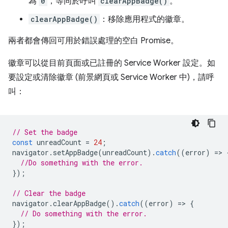
為
0
，等同於呼叫
clearAppBadge()
。
clearAppBadge()
：移除應用程式的徽章。
兩者都會傳回可用於錯誤處理的空白 Promise。
徽章可以從目前頁面或已註冊的 Service Worker 設定。如
要設定或清除徽章 (前景網頁或 Service Worker 中)，請呼
叫：
// Set the badge
const
unreadCount
=
24
;
navigator
.
setAppBadge
(
unreadCount
).
catch
((
error
)
=
>
//Do something with the error.
});
// Clear the badge
navigator
.
clearAppBadge
().
catch
((
error
)
=
>
{
// Do something with the error.
});