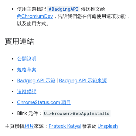
使用主題標記
#BadgingAPI
傳送推文給
@ChromiumDev
，告訴我們您在何處使用這項功能，
以及使用方式。
實用連結
公開說明
規格草案
Badging API 示範
|
Badging API 示範來源
追蹤錯誤
ChromeStatus.com 項目
Blink 元件：
UI>Browser>WebAppInstalls
主頁橫幅
相片
來源：
Prateek Katyal
發表於
Unsplash