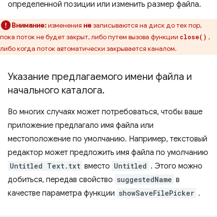
определенной позиции или изменить размер файла.
Внимание:
изменения
не
записываются на диск до тех пор,
пока поток не будет закрыт, либо путем вызова функции
,
close()
либо когда поток автоматически закрывается каналом.
Указание предлагаемого имени файла и
начального каталога
.
Во многих случаях может потребоваться, чтобы ваше
приложение предлагало имя файла или
местоположение по умолчанию. Например, текстовый
редактор может предложить имя файла по умолчанию
Untitled Text.txt
вместо
Untitled
. Этого можно
добиться, передав свойство
suggestedName
в
качестве параметра функции
showSaveFilePicker
.