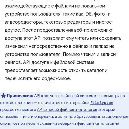
взаимодействующие с файлами на локальном
устройстве пользователя, такие как IDE, фото- и
видеоредакторы, текстовые редакторы и многое
другое. После предоставления веб-приложению
доступа этот API позволяет ему читать или сохранять
изменения непосредственно в файлах и папках на
устройстве пользователя. Помимо чтения и записи
файлов, API доступа к файловой системе
предоставляет возможность открыть каталог и
перечислить его содержимое.
Примечание:
API доступа к файловой системе — несмотря на
схожее название — отличается от интерфейса
FileSystem
предоставляемого
API записей файлов и каталогов
, который
описывает типы и операции, доступные браузерам для выполнения
скриптов при перетаскивании иерархии файлов и каталогов на