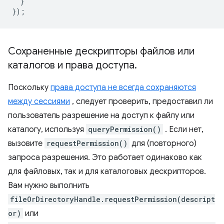
}
});
Сохраненные дескрипторы файлов или
каталогов и права доступа
.
Поскольку
права доступа не всегда сохраняются
между сессиями
, следует проверить, предоставил ли
пользователь разрешение на доступ к файлу или
каталогу, используя
queryPermission()
. Если нет,
вызовите
requestPermission()
для (повторного)
запроса разрешения. Это работает одинаково как
для файловых, так и для каталоговых дескрипторов.
Вам нужно выполнить
fileOrDirectoryHandle.requestPermission(descript
or)
или