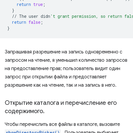
return
true
;
}
//
The
user
didn
't grant permission, so return fal
return
false
;
}
Запрашивая разрешение на запись одновременно с
запросом на чтение, я уменьшил количество запросов
на предоставление прав; пользователь видит один
запрос при открытии файла и предоставляет
разрешение как на чтение, так и на запись в него.
Открытие каталога и перечисление его
содержимого
.
Чтобы перечислить все файлы в каталоге, вызовите
showDirectoryPicker()
. Пользователь выбирает