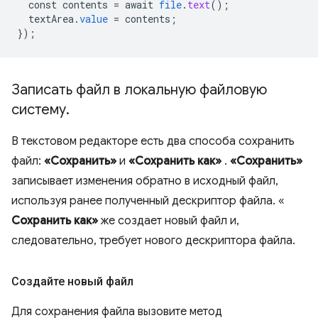
const
contents
=
await
file
.
text
();
textArea
.
value
=
contents
;
}
);
Записать файл в локальную файловую
систему
.
В текстовом редакторе есть два способа сохранить
файл:
«Сохранить»
и
«Сохранить как»
.
«Сохранить»
записывает изменения обратно в исходный файл,
используя ранее полученный дескриптор файла. «
Сохранить как»
же создает новый файл и,
следовательно, требует нового дескриптора файла.
Создайте новый файл
Для сохранения файла вызовите метод