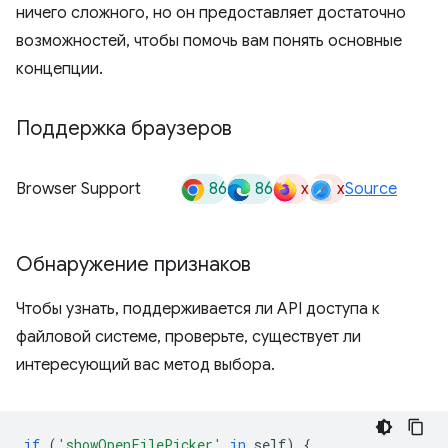
ничего сложного, но он предоставляет достаточно
возможностей, чтобы помочь вам понять основные
концепции.
Поддержка браузеров
86
86
x
x
Browser Support
Source
Обнаружение признаков
Чтобы узнать, поддерживается ли API доступа к
файловой системе, проверьте, существует ли
интересующий вас метод выбора.
if
(
'showOpenFilePicker'
in
self
)
{