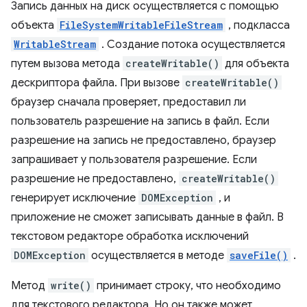
Запись данных на диск осуществляется с помощью
объекта
FileSystemWritableFileStream
, подкласса
WritableStream
. Создание потока осуществляется
путем вызова метода
createWritable()
для объекта
дескриптора файла. При вызове
createWritable()
браузер сначала проверяет, предоставил ли
пользователь разрешение на запись в файл. Если
разрешение на запись не предоставлено, браузер
запрашивает у пользователя разрешение. Если
разрешение не предоставлено,
createWritable()
генерирует исключение
DOMException
, и
приложение не сможет записывать данные в файл. В
текстовом редакторе обработка исключений
DOMException
осуществляется в методе
saveFile()
.
Метод
write()
принимает строку, что необходимо
для текстового редактора. Но он также может