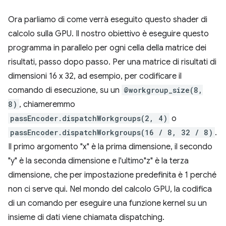
Ora parliamo di come verrà eseguito questo shader di
calcolo sulla GPU. Il nostro obiettivo è eseguire questo
programma in parallelo per ogni cella della matrice dei
risultati, passo dopo passo. Per una matrice di risultati di
dimensioni 16 x 32, ad esempio, per codificare il
comando di esecuzione, su un
@workgroup_size(8,
8)
, chiameremmo
passEncoder.dispatchWorkgroups(2, 4)
o
passEncoder.dispatchWorkgroups(16 / 8, 32 / 8)
.
Il primo argomento "x" è la prima dimensione, il secondo
"y" è la seconda dimensione e l'ultimo"z" è la terza
dimensione, che per impostazione predefinita è 1 perché
non ci serve qui. Nel mondo del calcolo GPU, la codifica
di un comando per eseguire una funzione kernel su un
insieme di dati viene chiamata dispatching.