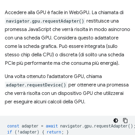
Accedere alla GPU è facile in WebGPU. La chiamata di
navigator.gpu.requestAdapter()
restituisce una
promessa JavaScript che verrà risolta in modo asincrono
con una scheda GPU. Considera questo adattatore
come la scheda grafica. Può essere integrata (sullo
stesso chip della CPU) o discreta (di solito una scheda
PCIe più performante ma che consuma più energia).
Una volta ottenuto l'adattatore GPU, chiama
adapter.requestDevice()
per ottenere una promessa
che verrà risolta con un dispositivo GPU che utilizzerai
per eseguire alcuni calcoli della GPU.
const
adapter
=
await
navigator
.
gpu
.
requestAdapter
()
if
(
!
adapter
)
{
return
;
}