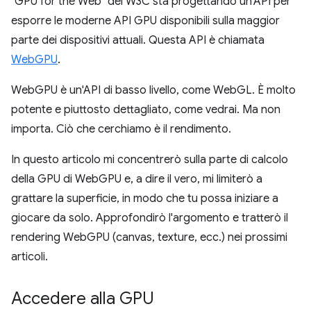
"GPU for the Web" del W3C sta progettando un'API per
esporre le moderne API GPU disponibili sulla maggior
parte dei dispositivi attuali. Questa API è chiamata
WebGPU
.
WebGPU è un'API di basso livello, come WebGL. È molto
potente e piuttosto dettagliato, come vedrai. Ma non
importa. Ciò che cerchiamo è il rendimento.
In questo articolo mi concentrerò sulla parte di calcolo
della GPU di WebGPU e, a dire il vero, mi limiterò a
grattare la superficie, in modo che tu possa iniziare a
giocare da solo. Approfondirò l'argomento e tratterò il
rendering WebGPU (canvas, texture, ecc.) nei prossimi
articoli.
Accedere alla GPU