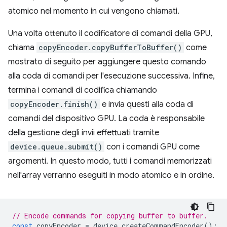
atomico nel momento in cui vengono chiamati.
Una volta ottenuto il codificatore di comandi della GPU,
chiama
copyEncoder.copyBufferToBuffer()
come
mostrato di seguito per aggiungere questo comando
alla coda di comandi per l'esecuzione successiva. Infine,
termina i comandi di codifica chiamando
copyEncoder.finish()
e invia questi alla coda di
comandi del dispositivo GPU. La coda è responsabile
della gestione degli invii effettuati tramite
device.queue.submit()
con i comandi GPU come
argomenti. In questo modo, tutti i comandi memorizzati
nell'array verranno eseguiti in modo atomico e in ordine.
// Encode commands for copying buffer to buffer.
const
copyEncoder
=
device
.
createCommandEncoder
();