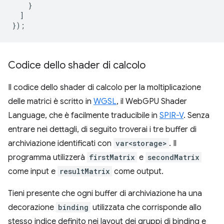
}
]
});
Codice dello shader di calcolo
Il codice dello shader di calcolo per la moltiplicazione
delle matrici è scritto in
WGSL
, il WebGPU Shader
Language, che è facilmente traducibile in
SPIR-V
. Senza
entrare nei dettagli, di seguito troverai i tre buffer di
archiviazione identificati con
var<storage>
. Il
programma utilizzerà
firstMatrix
e
secondMatrix
come input e
resultMatrix
come output.
Tieni presente che ogni buffer di archiviazione ha una
decorazione
binding
utilizzata che corrisponde allo
stesso indice definito nei layout dei gruppi di binding e