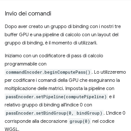
Invio dei comandi
Dopo aver creato un gruppo di binding con i nostri tre
buffer GPU e una pipeline di calcolo con un layout del
gruppo di binding, è il momento di utilizzarli.
Iniziamo con un codificatore di pass di calcolo
programmabile con
commandEncoder.beginComputePass()
. Lo utilizzeremo
per codificare i comandi della GPU che eseguiranno la
moltiplicazione delle matrici. Imposta la pipeline con
passEncoder.setPipeline(computePipeline)
e il
relativo gruppo di binding all'indice 0 con
passEncoder.setBindGroup(0, bindGroup)
. L'indice 0
corrisponde alla decorazione
group(0)
nel codice
WGSL.