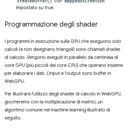
createBuffer()
con
mappedAtCreation
impostato su true.
Programmazione degli shader
I programmi in esecuzione sulla GPU che eseguono solo
calcoli (e non disegnano triangoli) sono chiamati shader
di calcolo. Vengono eseguiti in parallelo da centinaia di
core GPU (più piccoli dei core CPU) che operano insieme
per elaborare i dati. L'input e l'output sono buffer in
WebGPU.
Per illustrare l'utilizzo degli shader di calcolo in WebGPU,
giocheremo con la moltiplicazione di matrici, un
algoritmo comune nel machine learning illustrato di
seguito.