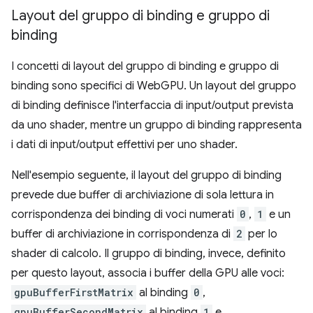
Layout del gruppo di binding e gruppo di
binding
I concetti di layout del gruppo di binding e gruppo di
binding sono specifici di WebGPU. Un layout del gruppo
di binding definisce l'interfaccia di input/output prevista
da uno shader, mentre un gruppo di binding rappresenta
i dati di input/output effettivi per uno shader.
Nell'esempio seguente, il layout del gruppo di binding
prevede due buffer di archiviazione di sola lettura in
corrispondenza dei binding di voci numerati
0
,
1
e un
buffer di archiviazione in corrispondenza di
2
per lo
shader di calcolo. Il gruppo di binding, invece, definito
per questo layout, associa i buffer della GPU alle voci:
gpuBufferFirstMatrix
al binding
0
,
gpuBufferSecondMatrix
al binding
1
e