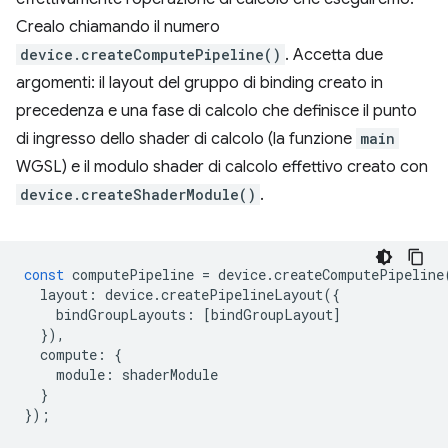
Crealo chiamando il numero
device.createComputePipeline()
. Accetta due
argomenti: il layout del gruppo di binding creato in
precedenza e una fase di calcolo che definisce il punto
di ingresso dello shader di calcolo (la funzione
main
WGSL) e il modulo shader di calcolo effettivo creato con
device.createShaderModule()
.
const
computePipeline
=
device
.
createComputePipeline
layout
:
device
.
createPipelineLayout
({
bindGroupLayouts
:
[
bindGroupLayout
]
}),
compute
:
{
module
:
shaderModule
}
});