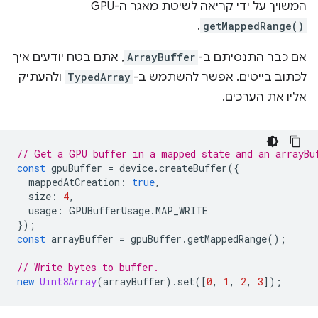
המשויך על ידי קריאה לשיטת מאגר ה-GPU‏
.
getMappedRange()
אם כבר התנסיתם ב-
ArrayBuffer
, אתם בטח יודעים איך
לכתוב בייטים. אפשר להשתמש ב-
TypedArray
ולהעתיק
אליו את הערכים.
// Get a GPU buffer in a mapped state and an arrayBu
const
gpuBuffer
=
device
.
createBuffer
({
mappedAtCreation
:
true
,
size
:
4
,
usage
:
GPUBufferUsage
.
MAP_WRITE
});
const
arrayBuffer
=
gpuBuffer
.
getMappedRange
();
// Write bytes to buffer.
new
Uint8Array
(
arrayBuffer
).
set
([
0
,
1
,
2
,
3
]);