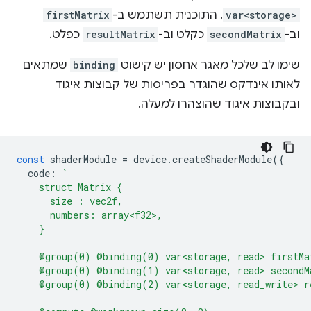
var<storage>
. התוכנית תשתמש ב-
firstMatrix
וב-
secondMatrix
כקלט וב-
resultMatrix
כפלט.
שימו לב שלכל מאגר אחסון יש קישוט
binding
שמתאים
לאותו אינדקס שהוגדר בפריסות של קבוצות איגוד
ובקבוצות איגוד שהוצהרו למעלה.
const
shaderModule
=
device
.
createShaderModule
({
code
:
`
    struct Matrix {
      size : vec2f,
      numbers: array<f32>,
    }
    @group(0) @binding(0) var<storage, read> firstMa
    @group(0) @binding(1) var<storage, read> secondM
    @group(0) @binding(2) var<storage, read_write> r