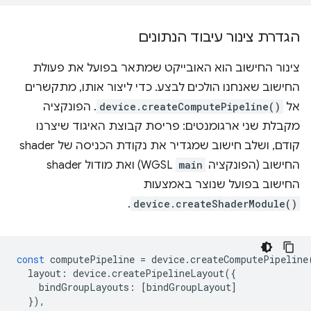
הגדרת צינור עיבוד הנתונים
צינור החישוב הוא האובייקט שמתאר בפועל את פעולת
החישוב שאנחנו הולכים לבצע. כדי ליצור אותו, מתקשרים
אל
device.createComputePipeline()
. הפונקציה
מקבלת שני ארגומנטים: פריסת קבוצת האיגוד שיצרנו
קודם, ושלב חישוב שמגדיר את נקודת הכניסה של shader
החישוב (הפונקציה
main
WGSL) ואת מודול shader
החישוב בפועל שנוצר באמצעות
.
device.createShaderModule()
const
computePipeline
=
device
.
createComputePipeline
layout
:
device
.
createPipelineLayout
({
bindGroupLayouts
:
[
bindGroupLayout
]
}),