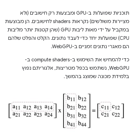
תוכניות שפועלות ב-GPU ומבצעות רק חישובים (ולא
מציירות משולשים) נקראות shaders לחישובים. הן מבוצעות
במקביל על ידי מאות ליבות GPU (שהן קטנות יותר מליבות
CPU) שפועלות יחד כדי לעבד נתונים. הקלט והפלט שלהם
הם מאגרי נתונים זמניים ב-WebGPU.
כדי להמחיש את השימוש ב-compute shaders ב-
WebGPU, נשתמש בכפל מטריצות, אלגוריתם נפוץ
בלמידת מכונה שמוצג בהמשך.