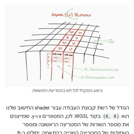
ביצוע במקביל לכל תא במטריצת התוצאות
הגודל של רשת קבוצת העבודה עבור shader החישוב שלנו
הוא
(8, 8)
בקוד WGSL. לכן, המספרים x ו-y, שמייצגים
את מספר השורות של המטריצה הראשונה ומספר
העמודות של המטריצה השנייה בהתאמה, יחולקו ב-8.