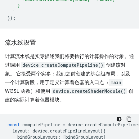
    }
  `
});
流水线设置
计算流水线是实际描述我们将要执行的计算操作的对象。通
过调用
device.createComputePipeline()
创建该对
象。 它接受两个实参：我们之前创建的绑定组布局，以及
一个计算阶段，用于定义计算着色器的入口点（
main
WGSL 函数）和使用
device.createShaderModule()
创
建的实际计算着色器模块。
const
computePipeline
=
device
.
createComputePipeline
layout
:
device
.
createPipelineLayout
({
bindGroupLayouts
:
[
bindGroupLayout
]