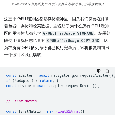
JavaScript 中矩阵的简单表示法及其在数学符号中的等效表示法
这三个 GPU 缓冲区都是存储缓冲区，因为我们需要在计算
着色器中存储和检索数据。这说明了为什么所有 GPU 缓冲
区的用法标志都包含
GPUBufferUsage.STORAGE
。结果矩
阵使用情况标志也具有
GPUBufferUsage.COPY_SRC
，因
为在所有 GPU 队列命令都已执行完毕后，它将被复制到另
一个缓冲区以供读取。
const
adapter
=
await
navigator
.
gpu
.
requestAdapter
()
if
(
!
adapter
)
{
return
;
}
const
device
=
await
adapter
.
requestDevice
();
// First Matrix
const
firstMatrix
=
new
Float32Array
([