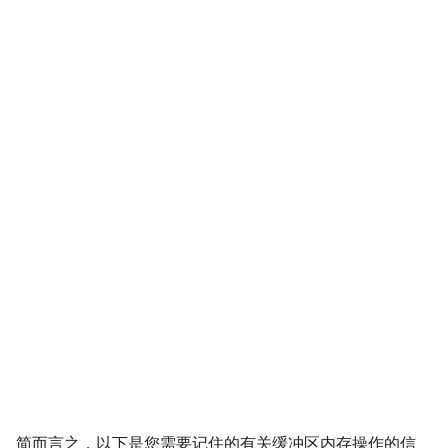
简而言之，以下是您需要记住的有关缓冲区内存操作的信