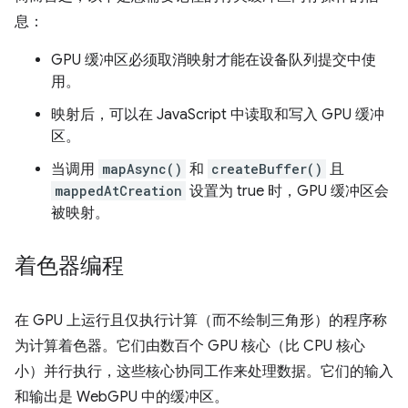
息：
GPU 缓冲区必须取消映射才能在设备队列提交中使
用。
映射后，可以在 JavaScript 中读取和写入 GPU 缓冲
区。
当调用
mapAsync()
和
createBuffer()
且
mappedAtCreation
设置为 true 时，GPU 缓冲区会
被映射。
着色器编程
在 GPU 上运行且仅执行计算（而不绘制三角形）的程序称
为计算着色器。它们由数百个 GPU 核心（比 CPU 核心
小）并行执行，这些核心协同工作来处理数据。它们的输入
和输出是 WebGPU 中的缓冲区。