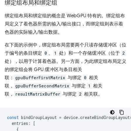
绑定组布局和绑定组
绑定组布局和绑定组的概念是 WebGPU 特有的。绑定组布
局定义了着色器所需的输入/输出接口，而绑定组则表示着
色器的实际输入/输出数据。
在下面的示例中，绑定组布局需要两个只读存储缓冲区（位
于编号的条目绑定
0
、
1
处）和一个存储缓冲区（位于
2
处），以用于计算着色器。另一方面，为此绑定组布局定义
的绑定组会将 GPU 缓冲区与条目相关
联：
gpuBufferFirstMatrix
与绑定
0
相关
联，
gpuBufferSecondMatrix
与绑定
1
相关
联，
resultMatrixBuffer
与绑定
2
相关联。
const
bindGroupLayout
=
device
.
createBindGroupLayout
entries
:
[
{