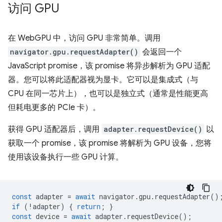
访问 GPU
在 WebGPU 中，访问 GPU 非常简单。调用
navigator.gpu.requestAdapter()
会返回一个
JavaScript promise，该 promise 将异步解析为 GPU 适配
器。您可以将此适配器视为显卡。它可以是集成式（与
CPU 在同一芯片上），也可以是独立式（通常是性能更高
但耗电更多的 PCIe 卡）。
获得 GPU 适配器后，调用
adapter.requestDevice()
以
获取一个 promise，该 promise 将解析为 GPU 设备，您将
使用该设备执行一些 GPU 计算。
const
adapter
=
await
navigator
.
gpu
.
requestAdapter
()
if
(
!
adapter
)
{
return
;
}
const
device
=
await
adapter
.
requestDevice
();