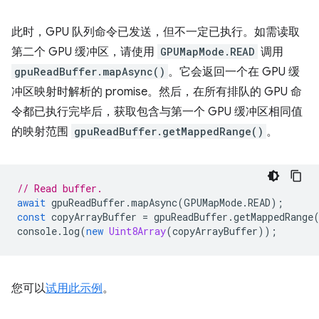
此时，GPU 队列命令已发送，但不一定已执行。如需读取
第二个 GPU 缓冲区，请使用
GPUMapMode.READ
调用
gpuReadBuffer.mapAsync()
。它会返回一个在 GPU 缓
冲区映射时解析的 promise。然后，在所有排队的 GPU 命
令都已执行完毕后，获取包含与第一个 GPU 缓冲区相同值
的映射范围
gpuReadBuffer.getMappedRange()
。
// Read buffer.
await
gpuReadBuffer
.
mapAsync
(
GPUMapMode
.
READ
);
const
copyArrayBuffer
=
gpuReadBuffer
.
getMappedRange
console
.
log
(
new
Uint8Array
(
copyArrayBuffer
));
您可以
试用此示例
。