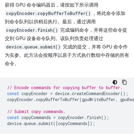
获得 GPU 命令编码器后，请按如下所示调用
copyEncoder.copyBufferToBuffer()
，将此命令添加
到命令队列以供稍后执行。最后，通过调用
copyEncoder.finish()
完成编码命令，并将这些命令提
交到 GPU 设备命令队列。该队列负责处理通过
device.queue.submit()
完成的提交，并将 GPU 命令作
为实参。此方法会按顺序以原子方式执行数组中存储的所有
命令。
// Encode commands for copying buffer to buffer.
const
copyEncoder
=
device
.
createCommandEncoder
();
copyEncoder
.
copyBufferToBuffer
(
gpuWriteBuffer
,
gpuRe
// Submit copy commands.
const
copyCommands
=
copyEncoder
.
finish
();
device
.
queue
.
submit
([
copyCommands
]);