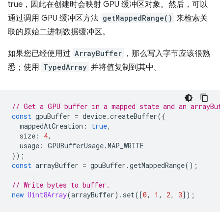
true，因此在创建时会映射 GPU 缓冲区对象。然后，可以
通过调用 GPU 缓冲区方法
getMappedRange()
来检索关
联的原始二进制数据缓冲区。
如果您已经使用过
ArrayBuffer
，那么写入字节应该很熟
悉；使用
TypedArray
并将值复制到其中。
// Get a GPU buffer in a mapped state and an arrayBu
const
gpuBuffer
=
device
.
createBuffer
({
mappedAtCreation
:
true
,
size
:
4
,
usage
:
GPUBufferUsage
.
MAP_WRITE
});
const
arrayBuffer
=
gpuBuffer
.
getMappedRange
();
// Write bytes to buffer.
new
Uint8Array
(
arrayBuffer
).
set
([
0
,
1
,
2
,
3
]);