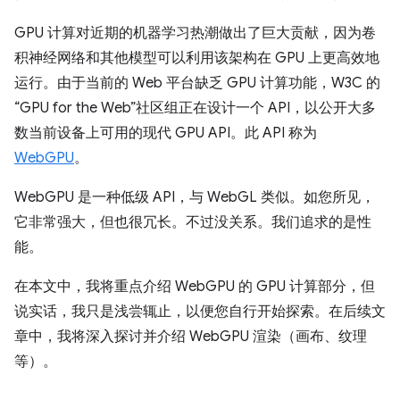
GPU 计算对近期的机器学习热潮做出了巨大贡献，因为卷
积神经网络和其他模型可以利用该架构在 GPU 上更高效地
运行。由于当前的 Web 平台缺乏 GPU 计算功能，W3C 的
“GPU for the Web”社区组正在设计一个 API，以公开大多
数当前设备上可用的现代 GPU API。此 API 称为
WebGPU
。
WebGPU 是一种低级 API，与 WebGL 类似。如您所见，
它非常强大，但也很冗长。不过没关系。我们追求的是性
能。
在本文中，我将重点介绍 WebGPU 的 GPU 计算部分，但
说实话，我只是浅尝辄止，以便您自行开始探索。在后续文
章中，我将深入探讨并介绍 WebGPU 渲染（画布、纹理
等）。