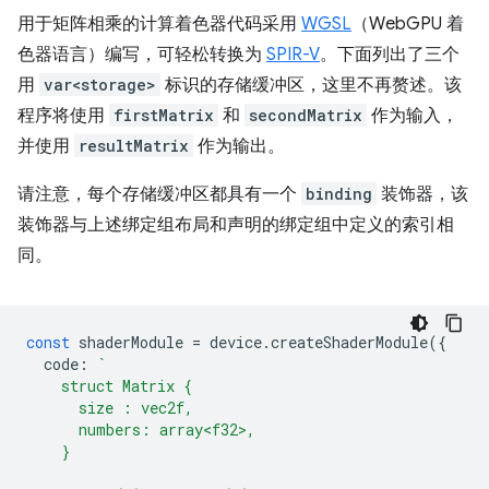
用于矩阵相乘的计算着色器代码采用
WGSL
（WebGPU 着
色器语言）编写，可轻松转换为
SPIR-V
。下面列出了三个
用
var<storage>
标识的存储缓冲区，这里不再赘述。该
程序将使用
firstMatrix
和
secondMatrix
作为输入，
并使用
resultMatrix
作为输出。
请注意，每个存储缓冲区都具有一个
binding
装饰器，该
装饰器与上述绑定组布局和声明的绑定组中定义的索引相
同。
const
shaderModule
=
device
.
createShaderModule
({
code
:
`
    struct Matrix {
      size : vec2f,
      numbers: array<f32>,
    }