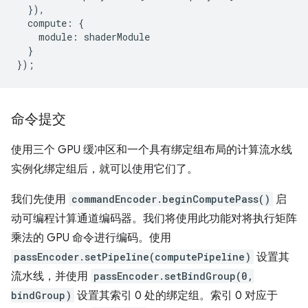
}),
compute
:
{
module
:
shaderModule
}
});
命令提交
使用三个 GPU 缓冲区和一个具有绑定组布局的计算流水线
实例化绑定组后，就可以使用它们了。
我们先使用
commandEncoder.beginComputePass()
启
动可编程计算通道编码器。我们将使用此功能对将执行矩阵
乘法的 GPU 命令进行编码。使用
passEncoder.setPipeline(computePipeline)
设置其
流水线，并使用
passEncoder.setBindGroup(0,
bindGroup)
设置其索引 0 处的绑定组。索引 0 对应于