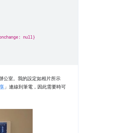
onchange: null}
人辦公室。我的設定如相片所示
享
」連線到筆電，因此需要時可