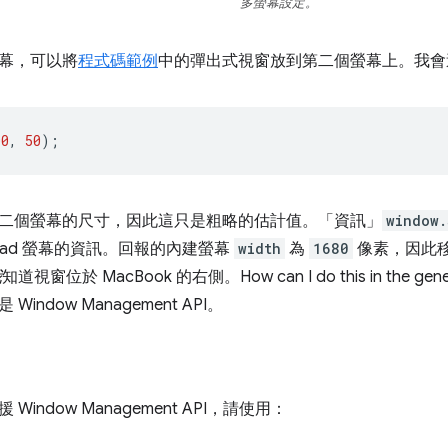
多螢幕設定。
幕，可以將
程式碼範例
中的彈出式視窗放到第二個螢幕上。我會
00
,
50
);
二個螢幕的尺寸，因此這只是粗略的估計值。「資訊」
window.
Pad 螢幕的資訊。回報的內建螢幕
width
為
1680
像素，因此
我
知道視窗位於 MacBook 的右側。How can I do this in the g
indow Management API。
Window Management API，請使用：