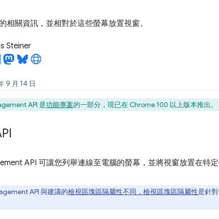
的相關資訊，並相對於這些螢幕放置視窗。
 Steiner
9 月 14 日
gement API 是
功能專案
的一部分，現已在 Chrome 100 以上版本推出。
PI
anagement API 可讓您列舉連線至電腦的螢幕，並將視窗放置在特
agement API 與建議的
檢視區塊區隔屬性不同，檢視區塊區隔屬性
是針對