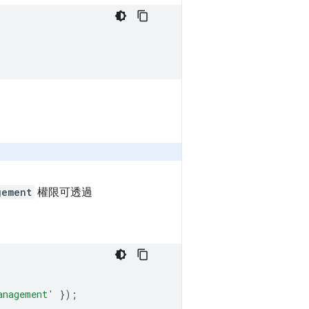
gement
權限可透過
anagement'
});