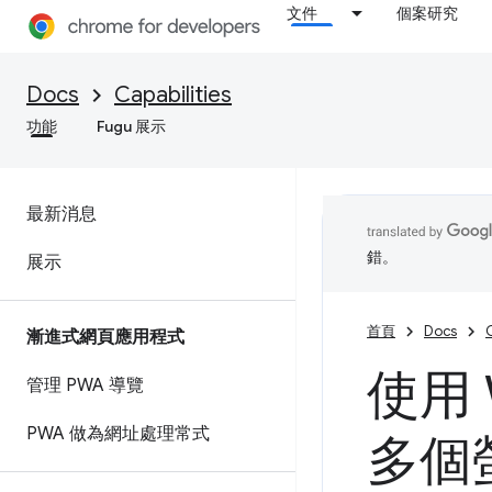
文件
個案研究
Docs
Capabilities
功能
Fugu 展示
最新消息
錯。
展示
首頁
Docs
C
漸進式網頁應用程式
使用 
管理 PWA 導覽
PWA 做為網址處理常式
多個