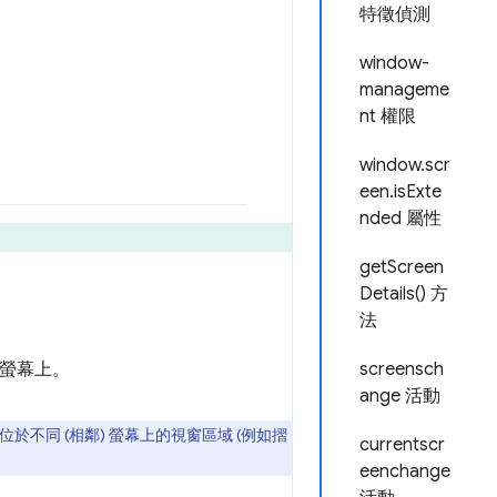
特徵偵測
window-
manageme
nt 權限
window.scr
een.isExte
nded 屬性
getScreen
Details() 方
法
定螢幕上。
screensch
ange 活動
位於不同 (相鄰) 螢幕上的視窗區域 (例如摺
currentscr
eenchange