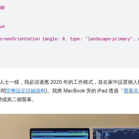
80
ue
creenOrientation {angle: 0, type: "landscape-primary", 
人士一樣，我必須適應 2020 年的工作模式，並在家中設置個
參閱
完整設定詳細資料
)。我將 MacBook 旁的 iPad 透過「
螢幕共
d 變成第二個螢幕。