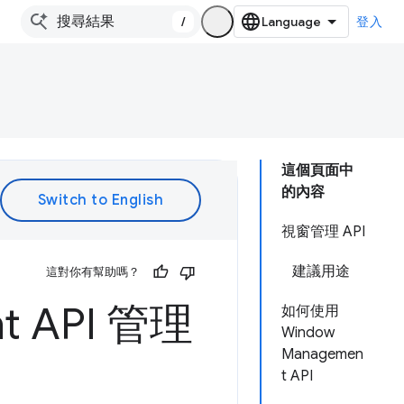
/
登入
這個頁面中
的內容
視窗管理 API
建議用途
這對你有幫助嗎？
t API 管理
如何使用
Window
Managemen
t API