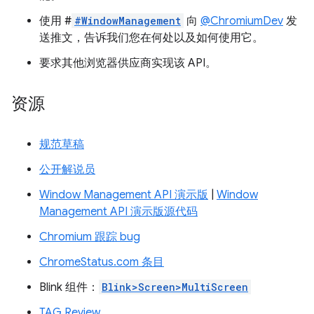
使用 #
#WindowManagement
向
@ChromiumDev
发
送推文，告诉我们您在何处以及如何使用它。
要求其他浏览器供应商实现该 API。
资源
规范草稿
公开解说员
Window Management API 演示版
|
Window
Management API 演示版源代码
Chromium 跟踪 bug
ChromeStatus.com 条目
Blink 组件：
Blink>Screen>MultiScreen
TAG Review