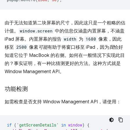
由于无法知道第二块屏幕的尺寸，因此这只是一个粗略的估
计值。
window.screen
中的信息仅涵盖内置屏幕，不涵盖
iPad 屏幕。内置屏幕的报告
width
为
1680
像素，因此
移至
2500
像素
可能
有助于将窗口移至 iPad，因为
我
恰好
知道它位于 MacBook 的右侧。如何在一般情况下实现此目
的？事实证明，有一种比猜测更好的方法。这种方式就是
Window Management API。
功能检测
如需检查是否支持 Window Management API，请使用：
if
(
'getScreenDetails'
in
window
)
{