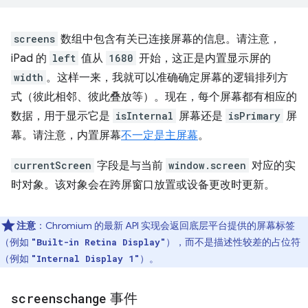
screens
数组中包含有关已连接屏幕的信息。请注意，
iPad 的
left
值从
1680
开始，这正是内置显示屏的
width
。这样一来，我就可以准确确定屏幕的逻辑排列方
式（彼此相邻、彼此叠放等）。现在，每个屏幕都有相应的
数据，用于显示它是
isInternal
屏幕还是
isPrimary
屏
幕。请注意，内置屏幕
不一定是主屏幕
。
currentScreen
字段是与当前
window.screen
对应的实
时对象。该对象会在跨屏窗口放置或设备更改时更新。
注意
：Chromium 的最新 API 实现会返回底层平台提供的屏幕标签
（例如
），而不是描述性较差的占位符
"Built-in Retina Display"
（例如
）。
"Internal Display 1"
screenschange
事件