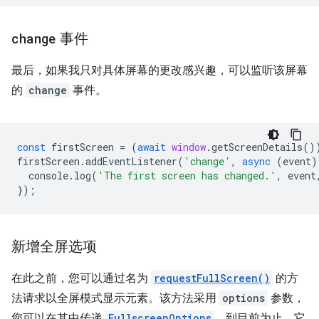
change
事件
最后，如果我只对具体屏幕的更改感兴趣，可以监听该屏幕
的
change
事件。
const
firstScreen
=
(
await
window
.
getScreenDetails
()
firstScreen
.
addEventListener
(
'change'
,
async
(
event
)
console
.
log
(
'The first screen has changed.'
,
event
});
新增全屏选项
在此之前，您可以通过名为
requestFullScreen()
的方
法请求以全屏模式显示元素。该方法采用
options
参数，
您可以在其中传递
FullscreenOptions
。到目前为止，它