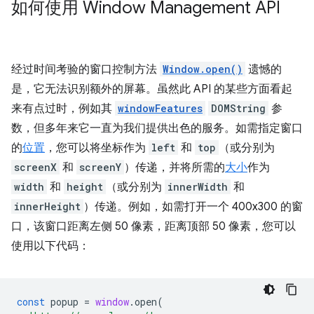
如何使用 Window Management API
经过时间考验的窗口控制方法
Window.open()
遗憾的
是，它无法识别额外的屏幕。虽然此 API 的某些方面看起
来有点过时，例如其
windowFeatures
DOMString
参
数，但多年来它一直为我们提供出色的服务。如需指定窗口
的
位置
，您可以将坐标作为
left
和
top
（或分别为
screenX
和
screenY
）传递，并将所需的
大小
作为
width
和
height
（或分别为
innerWidth
和
innerHeight
）传递。例如，如需打开一个 400x300 的窗
口，该窗口距离左侧 50 像素，距离顶部 50 像素，您可以
使用以下代码：
const
popup
=
window
.
open
(