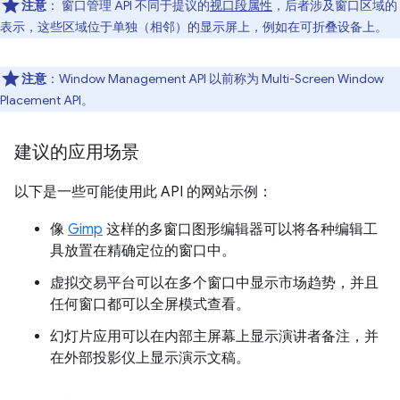
注意
：
窗口管理 API 不同于提议的
视口段属性
，后者涉及窗口区域的
表示，这些区域位于单独（相邻）的显示屏上，例如在可折叠设备上。
注意
：Window Management API 以前称为 Multi-Screen Window
Placement API。
建议的应用场景
以下是一些可能使用此 API 的网站示例：
像
Gimp
这样的多窗口图形编辑器可以将各种编辑工
具放置在精确定位的窗口中。
虚拟交易平台可以在多个窗口中显示市场趋势，并且
任何窗口都可以全屏模式查看。
幻灯片应用可以在内部主屏幕上显示演讲者备注，并
在外部投影仪上显示演示文稿。