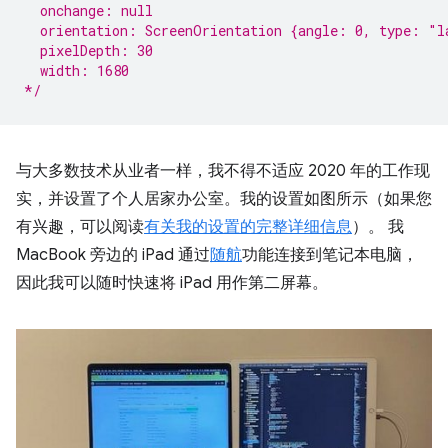
  onchange: null
  orientation: ScreenOrientation {angle: 0, type: "l
  pixelDepth: 30
  width: 1680
*/
与大多数技术从业者一样，我不得不适应 2020 年的工作现
实，并设置了个人居家办公室。我的设置如图所示（如果您
有兴趣，可以阅读
有关我的设置的完整详细信息
）。 我
MacBook 旁边的 iPad 通过
随航
功能连接到笔记本电脑，
因此我可以随时快速将 iPad 用作第二屏幕。