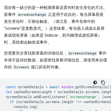
现在唯一缺少的是一种检测屏幕设置何时发生变化的方法。
新事件
screenschange
正是用于此目的：每当屏幕星座
发生变化时，它都会触发。（请注意，事件名称中的
“screens”是复数形式。）这意味着，每当插入或拔出新屏
幕或现有屏幕（如果是 Sidecar，则为物理或虚拟屏幕）
时，系统都会触发该事件。
您需要异步查找新屏幕的详细信息，
screenschange
事件
本身不提供此数据。如需查找屏幕详细信息，请使用来自缓
存的
Screens
接口的实时对象。
const
screenDetails
=
await
window
.
getScreenDetails
(
let
cachedScreensLength
=
screenDetails
.
screens
.
leng
screenDetails
.
addEventListener
(
'screenschange'
,
(
eve
if
(
screenDetails
.
screens
.
length
!==
cachedScreens
console
.
log
(