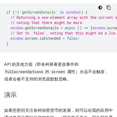
if
(
!
(
'getScreenDetails'
in
window
))
{
// Returning a one-element array with the current 
// noting that there might be more.
window
.
getScreenDetails
=
async
()
=
>
[
window
.
scre
// Set to `false`, noting that this might be a lie
window
.
screen
.
isExtended
=
false
;
}
API 的其他方面（即各种屏幕更改事件和
FullscreenOptions
的
screen
属性）永远不会触发，
或者会被不支持的浏览器默默忽略。
演示
如果您密切关注各种加密货币的发展，则可以在我的应用中