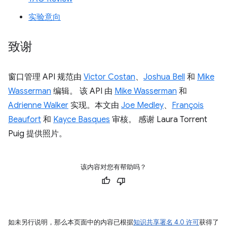
实验意向
致谢
窗口管理 API 规范由
Victor Costan
、
Joshua Bell
和
Mike
Wasserman
编辑。 该 API 由
Mike Wasserman
和
Adrienne Walker
实现。本文由
Joe Medley
、
François
Beaufort
和
Kayce Basques
审核。 感谢 Laura Torrent
Puig 提供照片。
该内容对您有帮助吗？
如未另行说明，那么本页面中的内容已根据
知识共享署名 4.0 许可
获得了