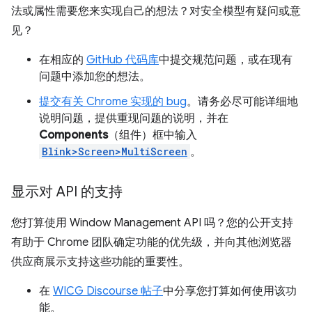
法或属性需要您来实现自己的想法？对安全模型有疑问或意
见？
在相应的
GitHub 代码库
中提交规范问题，或在现有
问题中添加您的想法。
提交有关 Chrome 实现的 bug
。请务必尽可能详细地
说明问题，提供重现问题的说明，并在
Components
（组件）框中输入
Blink>Screen>MultiScreen
。
显示对 API 的支持
您打算使用 Window Management API 吗？您的公开支持
有助于 Chrome 团队确定功能的优先级，并向其他浏览器
供应商展示支持这些功能的重要性。
在
WICG Discourse 帖子
中分享您打算如何使用该功
能。