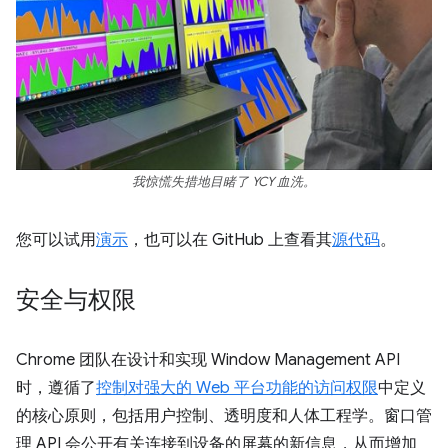
我惊慌失措地目睹了 YCY 血洗。
您可以试用
演示
，也可以在 GitHub 上查看其
源代码
。
安全与权限
Chrome 团队在设计和实现 Window Management API
时，遵循了
控制对强大的 Web 平台功能的访问权限
中定义
的核心原则，包括用户控制、透明度和人体工程学。窗口管
理 API 会公开有关连接到设备的屏幕的新信息，从而增加