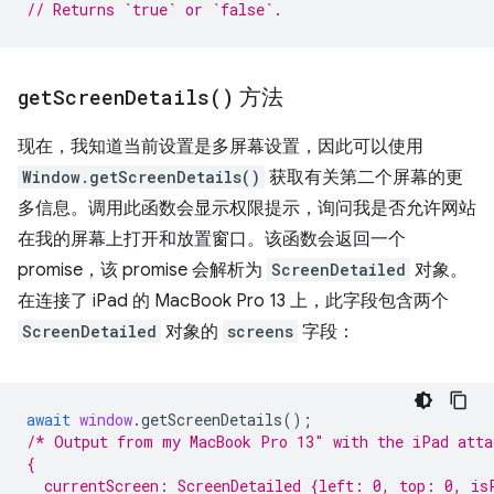
// Returns `true` or `false`.
get
Screen
Details(
)
方法
现在，我知道当前设置是多屏幕设置，因此可以使用
Window.getScreenDetails()
获取有关第二个屏幕的更
多信息。调用此函数会显示权限提示，询问我是否允许网站
在我的屏幕上打开和放置窗口。该函数会返回一个
promise，该 promise 会解析为
ScreenDetailed
对象。
在连接了 iPad 的 MacBook Pro 13 上，此字段包含两个
ScreenDetailed
对象的
screens
字段：
await
window
.
getScreenDetails
();
/* Output from my MacBook Pro 13″ with the iPad atta
{
  currentScreen: ScreenDetailed {left: 0, top: 0, is