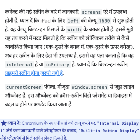
कनेक्ट की गई स्क्रीन के बारे में जानकारी,
screens
ऐरे में उपलब्ध
होती है. ध्यान दें कि iPad के लिए
left
की वैल्यू
1680
से शुरू होती
है. यह वैल्यू, बिल्ट-इन डिसप्ले के
width
के बराबर होती है. इससे मुझे
यह तय करने में मदद मिलती है कि स्क्रीन को लॉजिकल तरीके से कैसे
व्यवस्थित किया जाए (एक-दूसरे के बगल में, एक-दूसरे के ऊपर वगैरह).
अब हर स्क्रीन के लिए डेटा भी उपलब्ध है. इससे यह पता चलता है कि वह
isInternal
है या
isPrimary
है. ध्यान दें कि बिल्ट-इन स्क्रीन,
प्राइमरी स्क्रीन होना ज़रूरी नहीं है
.
currentScreen
फ़ील्ड, मौजूदा
window.screen
से जुड़ा लाइव
ऑब्जेक्ट है. इस ऑब्जेक्ट को क्रॉस-स्क्रीन विंडो प्लेसमेंट या डिवाइस में
बदलाव होने पर अपडेट किया जाता है.
ध्यान दें:
Chromium के नए एपीआई को लागू करने पर,
"Internal Display
जैसे कम जानकारी वाले प्लेसहोल्डर के बजाय,
1"
"Built-in Retina Display"
जैसे प्लैटफ़ॉर्म से मिले स्क्रीन लेबल दिखते हैं.