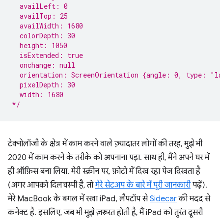
  availLeft: 0
  availTop: 25
  availWidth: 1680
  colorDepth: 30
  height: 1050
  isExtended: true
  onchange: null
  orientation: ScreenOrientation {angle: 0, type: "l
  pixelDepth: 30
  width: 1680
*/
टेक्नोलॉजी के क्षेत्र में काम करने वाले ज़्यादातर लोगों की तरह, मुझे भी
2020 में काम करने के तरीके को अपनाना पड़ा. साथ ही, मैंने अपने घर में
ही ऑफ़िस बना लिया. मेरी स्क्रीन पर, फ़ोटो में दिख रहा पेज दिखता है
(अगर आपको दिलचस्पी है, तो
मेरे सेटअप के बारे में पूरी जानकारी
पढ़ें).
मेरे MacBook के बगल में रखा iPad, लैपटॉप से
Sidecar
की मदद से
कनेक्ट है. इसलिए, जब भी मुझे ज़रूरत होती है, मैं iPad को तुरंत दूसरी