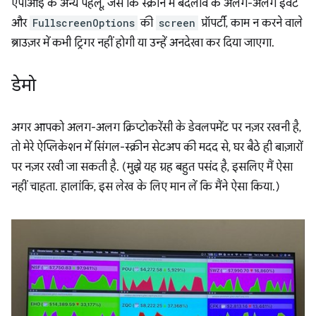
एपीआई के अन्य पहलू, जैसे कि स्क्रीन में बदलाव के अलग-अलग इवेंट
और
FullscreenOptions
की
screen
प्रॉपर्टी, काम न करने वाले
ब्राउज़र में कभी ट्रिगर नहीं होगी या उन्हें अनदेखा कर दिया जाएगा.
डेमो
अगर आपको अलग-अलग क्रिप्टोकरेंसी के डेवलपमेंट पर नज़र रखनी है,
तो मेरे ऐप्लिकेशन में सिंगल-स्क्रीन सेटअप की मदद से, घर बैठे ही बाज़ारों
पर नज़र रखी जा सकती है. (मुझे यह ग्रह बहुत पसंद है, इसलिए मैं ऐसा
नहीं चाहता. हालांकि, इस लेख के लिए मान लें कि मैंने ऐसा किया.)