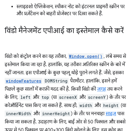
स्लाइडशो ऐप्लिकेशन, स्पीकर नोट को इंटरनल प्राइमरी स्क्रीन पर
और प्रज़ेंटेशन को बाहरी प्रोजेक्टर पर दिखा सकते हैं.
विंडो मैनेजमेंट एपीआई का इस्तेमाल कैसे करें
विंडो को कंट्रोल करने का यह तरीका,
Window.open()
, लंबे समय से
इस्तेमाल किया जा रहा है. हालांकि, यह तरीका अतिरिक्त स्क्रीन के बारे में
नहीं जानता. इस एपीआई के कुछ पहलू थोड़े पुराने लगते हैं. जैसे, इसका
windowFeatures
DOMString
पैरामीटर. हालांकि, इसने हमें
पिछले कुछ सालों में काफ़ी मदद की है. किसी विंडो की
जगह
तय करने
के लिए,
left
और
top
(या
screenX
और
screenY
) के तौर पर
कोऑर्डिनेट पास किए जा सकते हैं. साथ ही,
width
और
height
(या
innerWidth
और
innerHeight
) के तौर पर मनचाहा
साइज़
पास
किया जा सकता है. उदाहरण के लिए, बाईं ओर से 50 पिक्सल और सबसे
ऊपर से 50 पिक्सल पर 400×300 विंडो खोलने के लिए, इस कोड का