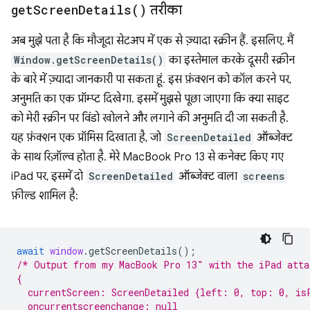
get
Screen
Details(
)
तरीका
अब मुझे पता है कि मौजूदा सेटअप में एक से ज़्यादा स्क्रीन हैं. इसलिए, मैं
Window.getScreenDetails()
का इस्तेमाल करके दूसरी स्क्रीन
के बारे में ज़्यादा जानकारी पा सकता हूं. इस फ़ंक्शन को कॉल करने पर,
अनुमति का एक प्रॉम्प्ट दिखेगा. इसमें मुझसे पूछा जाएगा कि क्या साइट
को मेरी स्क्रीन पर विंडो खोलने और लगाने की अनुमति दी जा सकती है.
यह फ़ंक्शन एक प्रॉमिस दिखाता है, जो
ScreenDetailed
ऑब्जेक्ट
के साथ रिज़ॉल्व होता है. मेरे MacBook Pro 13 से कनेक्ट किए गए
iPad पर, इसमें दो
ScreenDetailed
ऑब्जेक्ट वाला
screens
फ़ील्ड शामिल है:
await
window
.
getScreenDetails
();
/* Output from my MacBook Pro 13″ with the iPad atta
{
  currentScreen: ScreenDetailed {left: 0, top: 0, is
  oncurrentscreenchange: null