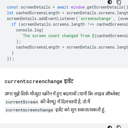
const
screenDetails
=
await
window
.
getScreenDetails
(
let
cachedScreensLength
=
screenDetails
.
screens
.
leng
screenDetails
.
addEventListener
(
'screenschange'
,
(
eve
if
(
screenDetails
.
screens
.
length
!==
cachedScreens
console
.
log
(
`The screen count changed from 
${
cachedScreens
);
cachedScreensLength
=
screenDetails
.
screens
.
leng
}
});
currentscreenchange
इवेंट
अगर मुझे सिर्फ़ मौजूदा स्क्रीन में हुए बदलावों (यानी कि लाइव ऑब्जेक्ट
currentScreen
की वैल्यू) में दिलचस्पी है, तो मैं
currentscreenchange
इवेंट को सुन सकता/सकती हूं.