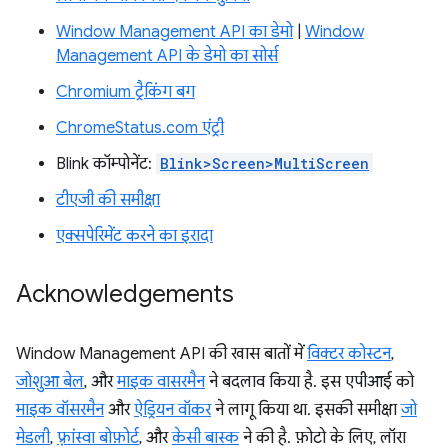
Window Management API का डेमो
|
Window
Management API के डेमो का सोर्स
Chromium ट्रैकिंग बग
ChromeStatus.com एंट्री
Blink कॉम्पोनेंट:
Blink>Screen>MultiScreen
टीएजी की समीक्षा
एक्सपेरिमेंट करने का इरादा
Acknowledgements
Window Management API की खास बातों में
विक्टर कोस्टन
,
जोशुआ बेल
, और
माइक वासरमैन
ने बदलाव किया है. इस एपीआई को
माइक वॉसरमैन
और
ऐड्रियन वॉकर
ने लागू किया था. इसकी समीक्षा
जो
मेडली
,
फ़्रांस्वा बोफ़ोर्ट
, और
केसी बास्क
ने की है. फ़ोटो के लिए, लॉरा