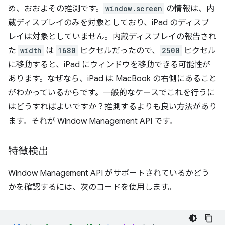
め、おおよその推測です。
window.screen
の情報は、内
蔵ディスプレイのみを対象としており、iPad のディスプ
レイは対象としていません。内蔵ディスプレイの報告され
た
width
は
1680
ピクセルだったので、
2500
ピクセル
に移動すると、iPad にウィンドウを移動できる可能性が
あります。なぜなら、iPad は MacBook の右側にあること
がわかっているからです。
一般的なケースでこれを行うに
はどうすればよいですか？推測するよりも良い方法があり
ます。それが Window Management API です。
特徴検出
Window Management API がサポートされているかどう
かを確認するには、次のコードを使用します。