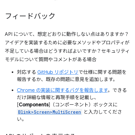
フィードバック
API について、想定どおりに動作しない点はありますか？
アイデアを実装するために必要なメソッドやプロパティが
不足している場合はどうすればよいですか？セキュリティ
モデルについて質問やコメントがある場合
対応する
GitHub リポジトリ
で仕様に関する問題を
報告するか、既存の問題に意見を追加します。
Chrome の実装に関するバグを報告します
。できる
だけ詳細な情報と再現手順を記載し、
[
Components
]（コンポーネント）ボックスに
Blink>Screen>MultiScreen
と入力してくださ
い。