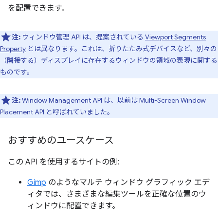
を配置できます。
注:
ウィンドウ管理 API は、提案されている
Viewport Segments
Property
とは異なります。これは、折りたたみ式デバイスなど、別々の
（隣接する）ディスプレイに存在するウィンドウの領域の表現に関する
ものです。
注:
Window Management API は、以前は Multi-Screen Window
Placement API と呼ばれていました。
おすすめのユースケース
この API を使用するサイトの例:
Gimp
のようなマルチ ウィンドウ グラフィック エデ
ィタでは、さまざまな編集ツールを正確な位置のウ
ィンドウに配置できます。