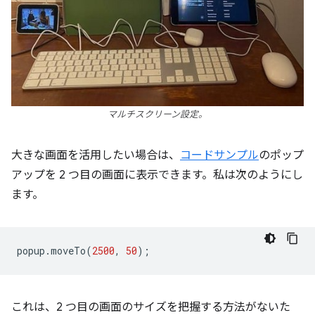
マルチスクリーン設定。
大きな画面を活用したい場合は、
コードサンプル
のポップ
アップを 2 つ目の画面に表示できます。私は次のようにし
ます。
popup
.
moveTo
(
2500
,
50
);
これは、2 つ目の画面のサイズを把握する方法がないた