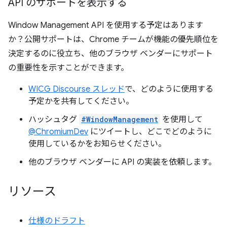
API のサポートを表示する
Window Management API を使用する予定はあります
か？公開サポートは、Chrome チームが機能の優先順位を
決定するのに役立ち、他のブラウザ ベンダーにサポート
の重要性を示すことができます。
WICG Discourse スレッド
で、どのように使用する
予定かを共有してください。
ハッシュタグ
#WindowManagement
を使用して
@ChromiumDev
にツイートし、どこでどのように
使用しているかをお知らせください。
他のブラウザ ベンダーに API の実装を依頼します。
リソース
仕様のドラフト