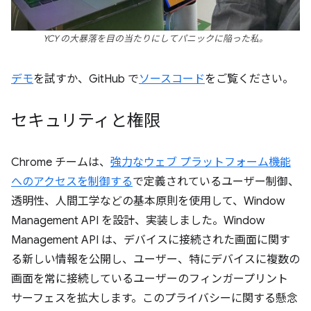
YCY の大暴落を目の当たりにしてパニックに陥った私。
デモ
を試すか、GitHub で
ソースコード
をご覧ください。
セキュリティと権限
Chrome チームは、
強力なウェブ プラットフォーム機能
へのアクセスを制御する
で定義されているユーザー制御、
透明性、人間工学などの基本原則を使用して、Window
Management API を設計、実装しました。Window
Management API は、デバイスに接続された画面に関す
る新しい情報を公開し、ユーザー、特にデバイスに複数の
画面を常に接続しているユーザーのフィンガープリント
サーフェスを拡大します。このプライバシーに関する懸念