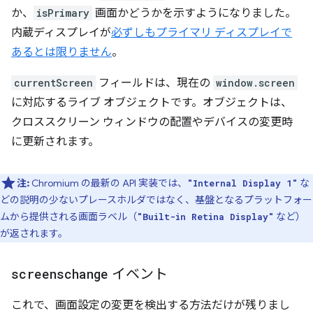
か、
isPrimary
画面かどうかを示すようになりました。
内蔵ディスプレイが
必ずしもプライマリ ディスプレイで
あるとは限りません
。
currentScreen
フィールドは、現在の
window.screen
に対応するライブ オブジェクトです。オブジェクトは、
クロススクリーン ウィンドウの配置やデバイスの変更時
に更新されます。
注:
Chromium の最新の API 実装では、
な
"Internal Display 1"
どの説明の少ないプレースホルダではなく、基盤となるプラットフォー
ムから提供される画面ラベル（
など）
"Built-in Retina Display"
が返されます。
screenschange
イベント
これで、画面設定の変更を検出する方法だけが残りまし