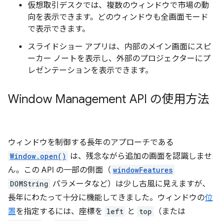
仮想取引デスクでは、複数のウィンドウで市場の動
向を表示できます。どのウィンドウも全画面モード
で表示できます。
スライドショー アプリは、内部のメイン画面にスピ
ーカー ノートを表示し、外部のプロジェクターにプ
レゼンテーションを表示できます。
Window Management API の使用方法
ウィンドウを制御する長年のアプローチである
Window.open()
は、残念ながら追加の画面を認識しませ
ん。この API の一部の側面（
windowFeatures
DOMString
パラメータなど）は少し古風に見えますが、
長年にわたって十分に機能してきました。ウィンドウの
位
置
を指定するには、座標を
left
と
top
（または