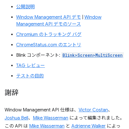
公開説明
Window Management API デモ
|
Window
Management API デモのソース
Chromium のトラッキング バグ
ChromeStatus.com のエントリ
Blink コンポーネント:
Blink>Screen>MultiScreen
TAG レビュー
テストの目的
謝辞
Window Management API 仕様は、
Victor Costan
、
Joshua Bell
、
Mike Wasserman
によって編集されました。
この API は
Mike Wasserman
と
Adrienne Walker
によっ