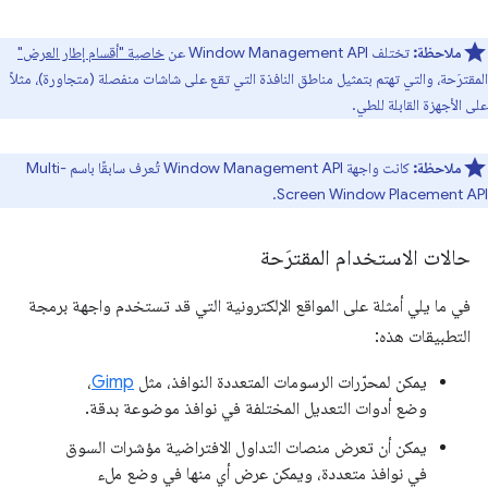
ملاحظة:
تختلف Window Management API عن
خاصية "أقسام إطار العرض"
المقترَحة، والتي تهتم بتمثيل مناطق النافذة التي تقع على شاشات منفصلة (متجاورة)، مثلاً
على الأجهزة القابلة للطي.
ملاحظة:
كانت واجهة Window Management API تُعرف سابقًا باسم Multi-
Screen Window Placement API.
حالات الاستخدام المقترَحة
في ما يلي أمثلة على المواقع الإلكترونية التي قد تستخدم واجهة برمجة
التطبيقات هذه:
يمكن لمحرّرات الرسومات المتعددة النوافذ، مثل
Gimp
،
وضع أدوات التعديل المختلفة في نوافذ موضوعة بدقة.
يمكن أن تعرض منصات التداول الافتراضية مؤشرات السوق
في نوافذ متعددة، ويمكن عرض أي منها في وضع ملء