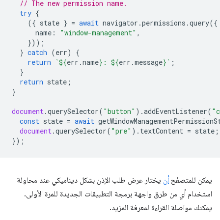
// The new permission name.
try
{
({
state
}
=
await
navigator
.
permissions
.
query
({
name
:
"window-management"
,
}));
}
catch
(
err
)
{
return
`
${
err
.
name
}
: 
${
err
.
message
}
`
;
}
return
state
;
}
document
.
querySelector
(
"button"
).
addEventListener
(
"c
const
state
=
await
getWindowManagementPermissionS
document
.
querySelector
(
"pre"
).
textContent
=
state
;
});
يمكن للمتصفّح
أن
يختار عرض طلب الإذن بشكل ديناميكي عند محاولة
استخدام أي من طرق واجهة برمجة التطبيقات الجديدة للمرة الأولى.
يمكنك مواصلة القراءة لمعرفة المزيد.