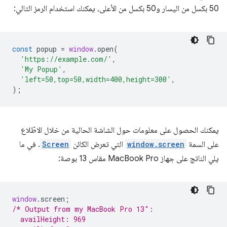
50 بكسل من اليسار و50 بكسل من الأعلى، يمكنك استخدام الرمز التالي:
const
popup
=
window
.
open
(
'https://example.com/'
,
'My Popup'
,
'left=50,top=50,width=400,height=300'
,
);
يمكنك الحصول على معلومات حول الشاشة الحالية من خلال الاطّلاع
على السمة
window.screen
التي تعرض الكائن
Screen
. في ما
يلي الناتج على جهاز MacBook Pro مقاس 13 بوصة:
window
.
screen
;
/* Output from my MacBook Pro 13″:
  availHeight: 969