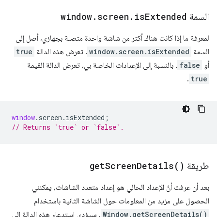
السمة
Extended
is
.
screen
.
window
لمعرفة ما إذا كانت هناك أكثر من شاشة واحدة متصلة بجهازي، أصل إلى
السمة
window.screen.isExtended
. تعرض هذه الدالة
true
أو
false
. بالنسبة إلى الإعدادات الخاصة بي، تعرض الدالة القيمة
.
true
window
.
screen
.
isExtended
;
// Returns `true` or `false`.
طريقة
)
Details(
Screen
get
بعد أن عرفت أنّ الإعداد الحالي هو إعداد متعدد الشاشات، يمكنني
الحصول على مزيد من المعلومات حول الشاشة الثانية باستخدام
Window.getScreenDetails()
. سيؤدي استدعاء هذه الدالة إلى