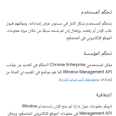
تحكّم المستخدم
يتحكّم المستخدم بشكل كامل في مستوى عرض إعداداته. ويمكنهم قبول
طلب الإذن أو رفضه، وإبطال إذن تم منحه سابقًا من خلال ميزة معلومات
الموقع الإلكتروني في المتصفّح.
تحكّم المؤسسة
يمكن لمستخدمي Chrome Enterprise التحكّم في العديد من جوانب
Window Management API كما هو موضّح في القسم ذي الصلة من
إعدادات
مجموعات السياسات الذرية
.
الشفافية
تتوفّر معلومات حول ما إذا تم منح الإذن باستخدام Window
Management API في معلومات الموقع الإلكتروني للمتصفّح، ويمكن