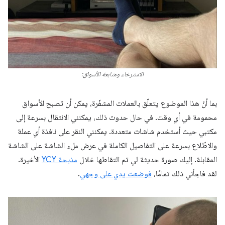
الاسترخاء ومتابعة الأسواق:
بما أنّ هذا الموضوع يتعلّق بالعملات المشفّرة، يمكن أن تصبح الأسواق
محمومة في أي وقت. في حال حدوث ذلك، يمكنني الانتقال بسرعة إلى
مكتبي حيث أستخدم شاشات متعددة. يمكنني النقر على نافذة أي عملة
والاطّلاع بسرعة على التفاصيل الكاملة في عرض ملء الشاشة على الشاشة
المقابلة. إليك صورة حديثة لي تم التقاطها خلال
مذبحة YCY
الأخيرة.
لقد فاجأني ذلك تمامًا،
فوضعت يدي على وجهي
.