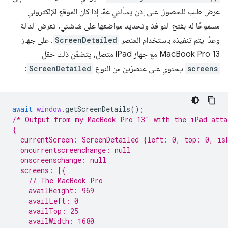
عرض طلب للحصول على إذن يسألني عمّا إذا كان الموقع الإلكتروني
مسموحًا له بفتح النوافذ وتحديد مواضعها على شاشتي. تعرض الدالة
وعدًا يتم تنفيذه باستخدام العنصر
ScreenDetailed
. على جهاز
MacBook Pro 13 مع جهاز iPad متصل، يتضمّن ذلك حقل
screens
يحتوي على عنصرَين من النوع
ScreenDetailed
:
await
window
.
getScreenDetails
();
/* Output from my MacBook Pro 13″ with the iPad atta
{
  currentScreen: ScreenDetailed {left: 0, top: 0, is
  oncurrentscreenchange: null
  onscreenschange: null
  screens: [{
    // The MacBook Pro
    availHeight: 969
    availLeft: 0
    availTop: 25
    availWidth: 1680