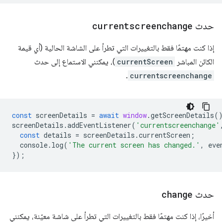
حدث
currentscreenchange
إذا كنت مهتمًا فقط بالتغييرات التي تطرأ على الشاشة الحالية (أي قيمة
الكائن المباشر
currentScreen
)، يمكنني الاستماع إلى حدث
.
currentscreenchange
const
screenDetails
=
await
window
.
getScreenDetails
(
screenDetails
.
addEventListener
(
'currentscreenchange'
const
details
=
screenDetails
.
currentScreen
;
console
.
log
(
'The current screen has changed.'
,
eve
});
حدث
change
أخيرًا، إذا كنت مهتمًا فقط بالتغييرات التي تطرأ على شاشة معيّنة، يمكنني