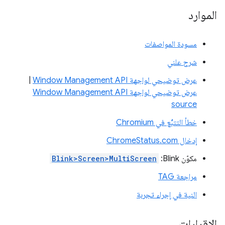
الموارد
مسودة المواصفات
شرح علني
عرض توضيحي لواجهة Window Management API
|
عرض توضيحي لواجهة Window Management API
source
خطأ التتبُّع في Chromium
إدخال ChromeStatus.com
مكوّن Blink:
Blink>Screen>MultiScreen
مراجعة TAG
النية في إجراء تجربة
الإقرارات