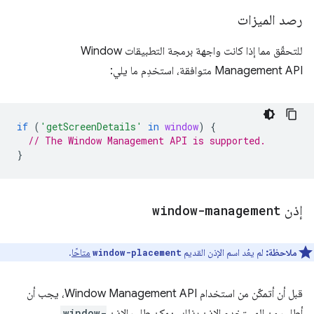
رصد الميزات
للتحقّق مما إذا كانت واجهة برمجة التطبيقات Window
Management API متوافقة، استخدِم ما يلي:
if
(
'getScreenDetails'
in
window
)
{
// The Window Management API is supported.
}
إذن
window-management
ملاحظة:
لم يعُد اسم الإذن القديم
متاحًا
.
window-placement
قبل أن أتمكّن من استخدام Window Management API، يجب أن
أطلب من المستخدم الإذن بذلك. يمكن طلب الإذن
window-