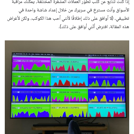
إذا كنت تتابع عن كثب تطوّر العملات المشفّرة المختلفة، يمكنك مراقبة
الأسواق وأنت مسترخٍ في سريرك من خلال إعداد شاشة واحدة في
تطبيقي. (لا أوافق على ذلك إطلاقًا لأنني أحب هذا الكوكب، ولكن لأغراض
هذه المقالة، افترض أنّني أوافق على ذلك).