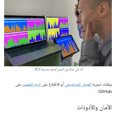
أنا، في حالة من الذعر، أشاهد مذبحة YCY.
يمكنك تجربة
العرض التوضيحي
أو الاطّلاع على
الرمز المصدر
على
GitHub.
الأمان والأذونات