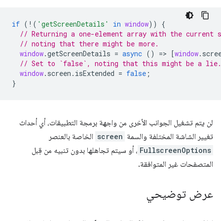
if
(
!
(
'getScreenDetails'
in
window
))
{
// Returning a one-element array with the current 
// noting that there might be more.
window
.
getScreenDetails
=
async
()
=
>
[
window
.
scre
// Set to `false`, noting that this might be a lie
window
.
screen
.
isExtended
=
false
;
}
لن يتم تشغيل الجوانب الأخرى من واجهة برمجة التطبيقات، أي أحداث
تغيير الشاشة المختلفة والسمة
screen
الخاصة بالعنصر
FullscreenOptions
، أو سيتم تجاهلها بدون تنبيه من قِبل
المتصفحات غير المتوافقة.
عرض توضيحي