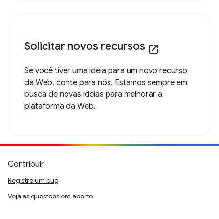
Solicitar novos recursos
open_in_new
Se você tiver uma ideia para um novo recurso
da Web, conte para nós. Estamos sempre em
busca de novas ideias para melhorar a
plataforma da Web.
Contribuir
Registre um bug
Veja as questões em aberto