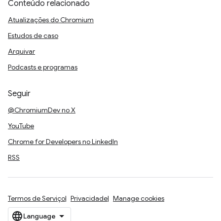
Conteúdo relacionado
Atualizações do Chromium
Estudos de caso
Arquivar
Podcasts e programas
Seguir
@ChromiumDev no X
YouTube
Chrome for Developers no LinkedIn
RSS
Termos de Serviço
Privacidade
Manage cookies