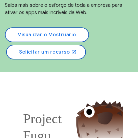
Saiba mais sobre o esforço de toda a empresa para
ativar os apps mais incríveis da Web.
Visualizar o Mostruário
Solicitar um recurso
open_in_new