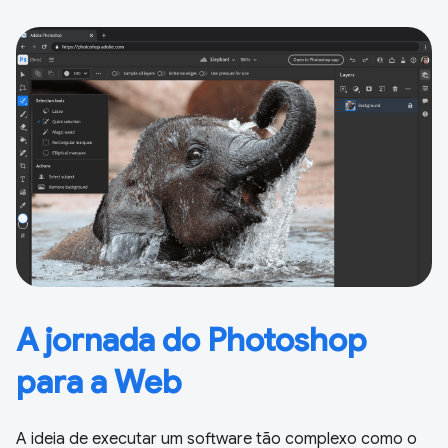
A jornada do Photoshop
para a Web
A ideia de executar um software tão complexo como o