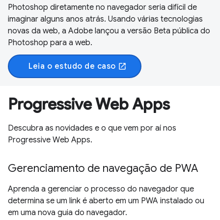
Photoshop diretamente no navegador seria difícil de
imaginar alguns anos atrás. Usando várias tecnologias
novas da web, a Adobe lançou a versão Beta pública do
Photoshop para a web.
Leia o estudo de caso
open_in_new
Progressive Web Apps
Descubra as novidades e o que vem por aí nos
Progressive Web Apps.
Gerenciamento de navegação de PWA
Aprenda a gerenciar o processo do navegador que
determina se um link é aberto em um PWA instalado ou
em uma nova guia do navegador.