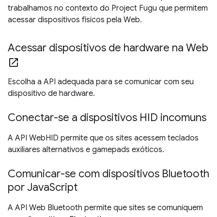
trabalhamos no contexto do Project Fugu que permitem
acessar dispositivos físicos pela Web.
Acessar dispositivos de hardware na Web
open_in_new
Escolha a API adequada para se comunicar com seu
dispositivo de hardware.
Conectar-se a dispositivos HID incomuns
A API WebHID permite que os sites acessem teclados
auxiliares alternativos e gamepads exóticos.
Comunicar-se com dispositivos Bluetooth
por JavaScript
A API Web Bluetooth permite que sites se comuniquem