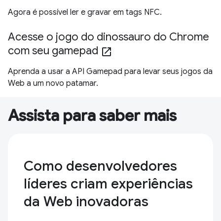
Agora é possível ler e gravar em tags NFC.
Acesse o jogo do dinossauro do Chrome
com seu gamepad
open_in_new
Aprenda a usar a API Gamepad para levar seus jogos da
Web a um novo patamar.
Assista para saber mais
Como desenvolvedores
líderes criam experiências
da Web inovadoras