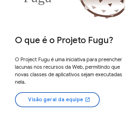
O que é o Projeto Fugu?
O Project Fugu é uma iniciativa para preencher
lacunas nos recursos da Web, permitindo que
novas classes de aplicativos sejam executadas
nela.
Visão geral da equipe
open_in_new