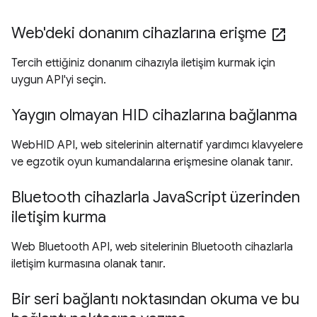
Web'deki donanım cihazlarına erişme
open_in_new
Tercih ettiğiniz donanım cihazıyla iletişim kurmak için
uygun API'yi seçin.
Yaygın olmayan HID cihazlarına bağlanma
WebHID API, web sitelerinin alternatif yardımcı klavyelere
ve egzotik oyun kumandalarına erişmesine olanak tanır.
Bluetooth cihazlarla JavaScript üzerinden
iletişim kurma
Web Bluetooth API, web sitelerinin Bluetooth cihazlarla
iletişim kurmasına olanak tanır.
Bir seri bağlantı noktasından okuma ve bu