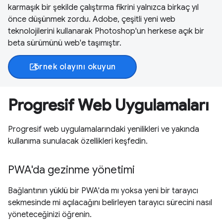
karmaşık bir şekilde çalıştırma fikrini yalnızca birkaç yıl
önce düşünmek zordu. Adobe, çeşitli yeni web
teknolojilerini kullanarak Photoshop'un herkese açık bir
beta sürümünü web'e taşımıştır.
örnek olayını okuyun
open_in_new
Progresif Web Uygulamaları
Progresif web uygulamalarındaki yenilikleri ve yakında
kullanıma sunulacak özellikleri keşfedin.
PWA'da gezinme yönetimi
Bağlantının yüklü bir PWA'da mı yoksa yeni bir tarayıcı
sekmesinde mi açılacağını belirleyen tarayıcı sürecini nasıl
yöneteceğinizi öğrenin.