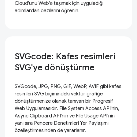
Cloud'unu Web'e taşımak için uyguladığı
adımlardan bazılarını öğrenin.
SVGcode: Kafes resimleri
SVG'ye dönüştürme
SVGcode, JPG, PNG, GIF, WebP, AVIF gibi kafes
resimleri SVG biçimindeki vektör grafiğe
dönüştürmenize olanak tanıyan bir Progresif
Web Uygulamasıdır. File System Access API'nin,
Async Clipboard API'nin ve File Usage API'nin
yanı sıra Pencere Denetimleri Yer Paylaşımı
özelleştirmesinden de yararlanır.