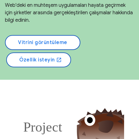
Web'deki en muhteşem uygulamaları hayata geçirmek
için şirketler arasında gerçekleştirilen çalışmalar hakkında
bilgi edinin.
Vitrini görüntüleme
Özellik isteyin
open_in_new