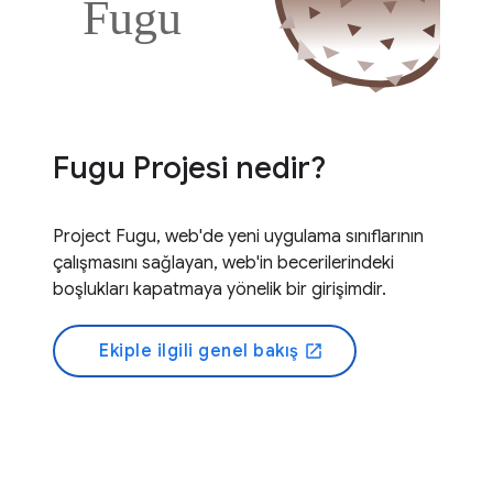
Fugu Projesi nedir?
Project Fugu, web'de yeni uygulama sınıflarının
çalışmasını sağlayan, web'in becerilerindeki
boşlukları kapatmaya yönelik bir girişimdir.
Ekiple ilgili genel bakış
open_in_new