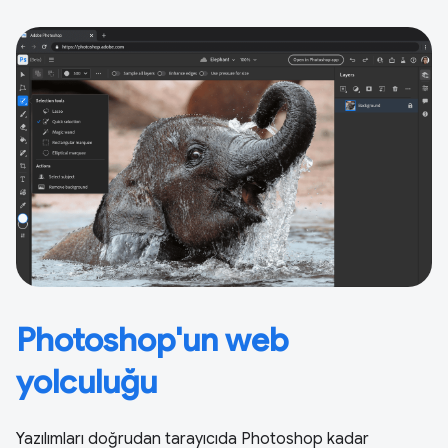
Photoshop'un web
yolculuğu
Yazılımları doğrudan tarayıcıda Photoshop kadar