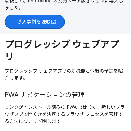
駆使して、Photoshop の公開ベータ版をウェブに導入し
ました。
導入事例を読む
open_in_new
プログレッシブ ウェブアプ
リ
プログレッシブ ウェブアプリの新機能と今後の予定を紹
介します。
PWA ナビゲーションの管理
リンクがインストール済みの PWA で開くか、新しいブラ
ウザタブで開くかを決定するブラウザ プロセスを管理す
る方法について説明します。