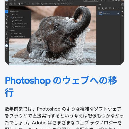
Photoshop のウェブへの移
行
数年前までは、Photoshop のような複雑なソフトウェア
をブラウザで直接実行するという考えは想像もつかなかっ
たでしょう。Adobe はさまざまなウェブ テクノロジーを