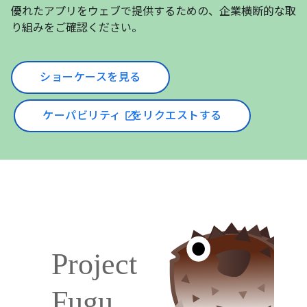
優れたアプリをウェブで提供するための、企業横断的な取
り組みをご確認ください。
ショーケースを見る
ケーパビリティ
をリクエストする
open_in_new