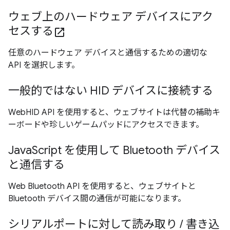
ウェブ上のハードウェア デバイスにアク
セスする
open_in_new
任意のハードウェア デバイスと通信するための適切な
API を選択します。
一般的ではない HID デバイスに接続する
WebHID API を使用すると、ウェブサイトは代替の補助キ
ーボードや珍しいゲームパッドにアクセスできます。
JavaScript を使用して Bluetooth デバイス
と通信する
Web Bluetooth API を使用すると、ウェブサイトと
Bluetooth デバイス間の通信が可能になります。
シリアルポートに対して読み取り / 書き込