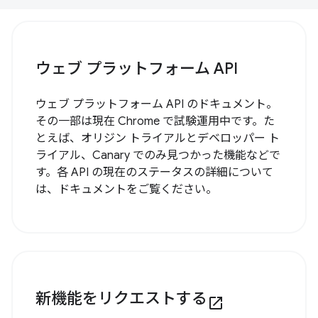
ウェブ プラットフォーム API
ウェブ プラットフォーム API のドキュメント。
その一部は現在 Chrome で試験運用中です。た
とえば、オリジン トライアルとデベロッパー ト
ライアル、Canary でのみ見つかった機能などで
す。各 API の現在のステータスの詳細について
は、ドキュメントをご覧ください。
新機能をリクエストする
open_in_new