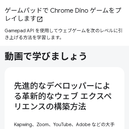
ゲームパッドで Chrome Dino ゲームをプ
レイします
open_in_new
Gamepad API を使用してウェブゲームを次のレベルに引
き上げる方法を学習します。
動画で学びましょう
先進的なデベロッパーによ
る革新的なウェブ エクスペ
リエンスの構築方法
Kapwing、Zoom、YouTube、Adobe などの大手