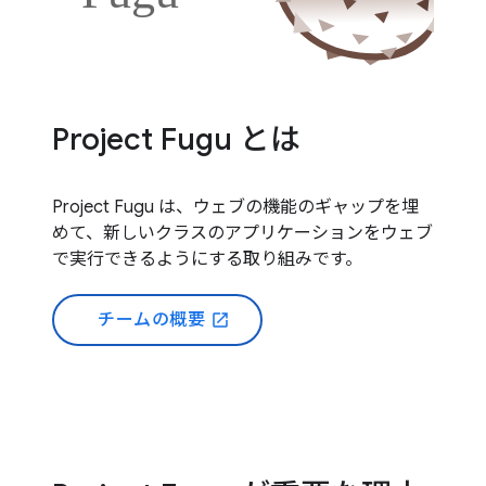
Project Fugu とは
Project Fugu は、ウェブの機能のギャップを埋
めて、新しいクラスのアプリケーションをウェブ
で実行できるようにする取り組みです。
チームの概要
open_in_new