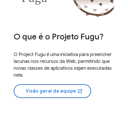
O que é o Projeto Fugu?
O Project Fugu é uma iniciativa para preencher
lacunas nos recursos da Web, permitindo que
novas classes de aplicativos sejam executadas
nela.
Visão geral da equipe
open_in_new