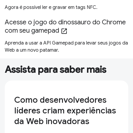
Agora é possível ler e gravar em tags NFC.
Acesse o jogo do dinossauro do Chrome
com seu gamepad
open_in_new
Aprenda a usar a API Gamepad para levar seus jogos da
Web a um novo patamar.
Assista para saber mais
Como desenvolvedores
líderes criam experiências
da Web inovadoras