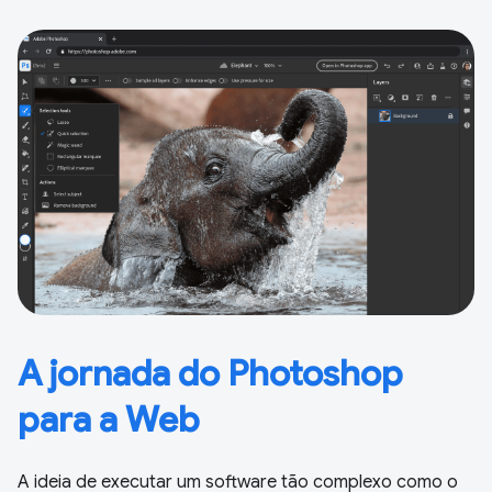
A jornada do Photoshop
para a Web
A ideia de executar um software tão complexo como o