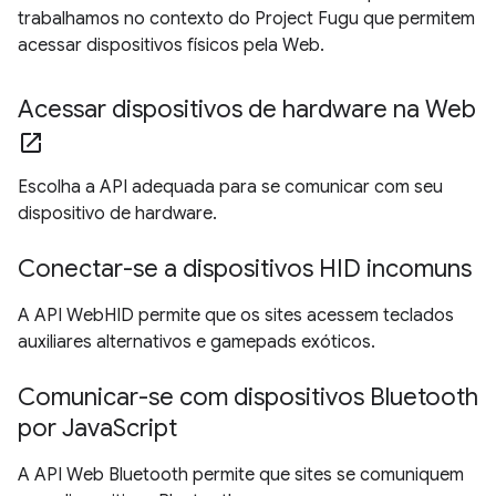
trabalhamos no contexto do Project Fugu que permitem
acessar dispositivos físicos pela Web.
Acessar dispositivos de hardware na Web
open_in_new
Escolha a API adequada para se comunicar com seu
dispositivo de hardware.
Conectar-se a dispositivos HID incomuns
A API WebHID permite que os sites acessem teclados
auxiliares alternativos e gamepads exóticos.
Comunicar-se com dispositivos Bluetooth
por JavaScript
A API Web Bluetooth permite que sites se comuniquem