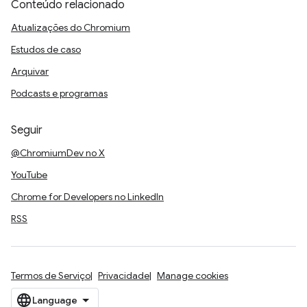
Conteúdo relacionado
Atualizações do Chromium
Estudos de caso
Arquivar
Podcasts e programas
Seguir
@ChromiumDev no X
YouTube
Chrome for Developers no LinkedIn
RSS
Termos de Serviço
Privacidade
Manage cookies