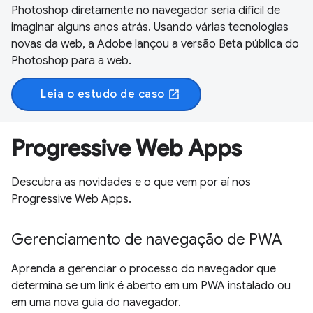
Photoshop diretamente no navegador seria difícil de
imaginar alguns anos atrás. Usando várias tecnologias
novas da web, a Adobe lançou a versão Beta pública do
Photoshop para a web.
Leia o estudo de caso
open_in_new
Progressive Web Apps
Descubra as novidades e o que vem por aí nos
Progressive Web Apps.
Gerenciamento de navegação de PWA
Aprenda a gerenciar o processo do navegador que
determina se um link é aberto em um PWA instalado ou
em uma nova guia do navegador.