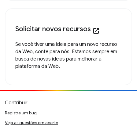
Solicitar novos recursos
open_in_new
Se você tiver uma ideia para um novo recurso
da Web, conte para nós. Estamos sempre em
busca de novas ideias para melhorar a
plataforma da Web.
Contribuir
Registre um bug
Veja as questões em aberto