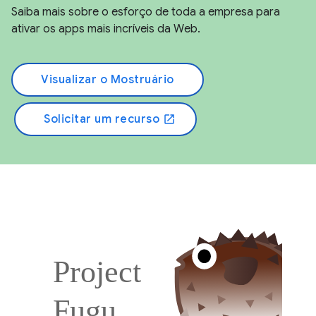
Saiba mais sobre o esforço de toda a empresa para
ativar os apps mais incríveis da Web.
Visualizar o Mostruário
Solicitar um recurso
open_in_new