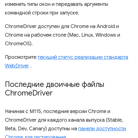
изменять типы окон и передавать аргументы
командной строки при запуске.
ChromeDriver доступен для Chrome на Android и
Chrome на рабочем столе (Mac, Linux, Windows и
ChromeOS).
Просмотрите
текущий статус реализации стандарта
WebDriver
.
Последние двоичные файлы
Chrome
Driver
Начиная с M115, последние версии Chrome и
ChromeDriver для каждого канала выпуска (Stable,
Beta, Dev, Canary) доступны на
панели доступности
Chrome для тестирования
.