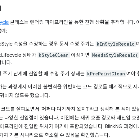
기
ycle
클래스는 렌더링 파이프라인을 통한 진행 상황을 추적합니다. 이
(예:
edStyle 속성을 수정하는 경우 문서 수명 주기는
kInStyleRecalc
tLifecycle 상태가
kStyleClean
이상이면
NeedsStyleRecalc(
합니다.
 주기 단계에 진입할 때 수명 주기 상태는
kPrePaintClean
여야 
구현하는 과정에서 이러한 불변식을 위반하는 코드 경로를 체계적으로 제
귀하지 않도록 했습니다.
 코드를 살펴보면서 '어쩌다 여기까지 왔지?'라고 생각해 본 적이 있
 다양한 진입점이 있습니다. 이전에는 재귀 호출 경로와 재진입 호출
이프라인에 진입한 위치가 여기에 포함되었습니다. BlinkNG 과정에
두 가지 기본 시나리오로 축소할 수 있음을 확인했습니다.