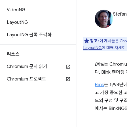
Video
NG
Stefan
Layout
NG
Layout
NG 블록 조각화
참고:
이 게시물은 Ch
LayoutNG
에 대해 자세히
리소스
Blink
는 Chrom
Chromium 문서 읽기
다. Blink 렌
Chromium 프로젝트
Blink
는 1998년
고 가장 중요한 코
드의 구성 및 구
에서는 BlinkN