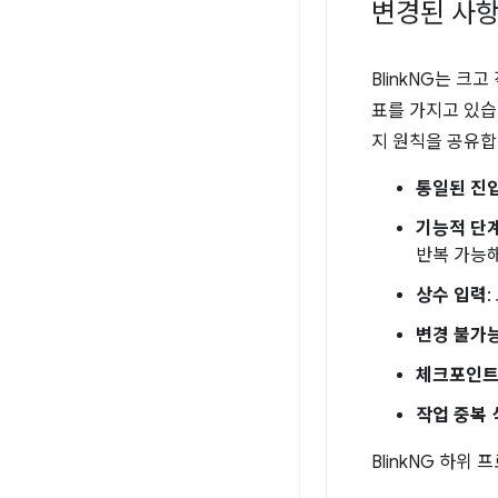
변경된 사
BlinkNG는 
표를 가지고 있습
지 원칙을 공유합
통일된 진
기능적 단
반복 가능
상수 입력
변경 불가
체크포인트
작업 중복 
BlinkNG 하