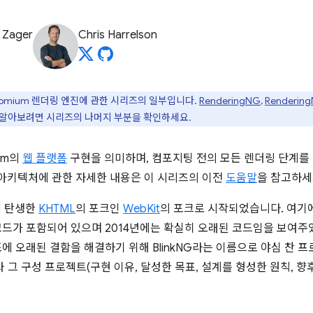
 Zager
Chris Harrelson
romium 렌더링 엔진에 관한 시리즈의 일부입니다.
RenderingNG
,
Renderi
 알아보려면 시리즈의 나머지 부분을 확인하세요.
ium의
웹 플랫폼
구현을 의미하며, 컴포지팅 전의 모든 렌더링 단계
더링 아키텍처에 관한 자세한 내용은 이 시리즈의 이전
도움말
을 참고하세
에 탄생한
KHTML
의 포크인
WebKit
의 포크로 시작되었습니다. 여기에
드가 포함되어 있으며 2014년에는 확실히 오래된 코드임을 보여주었습니다
조에 오래된 결함을 해결하기 위해 BlinkNG라는 이름으로 야심 찬 
G와 그 구성 프로젝트(구현 이유, 달성한 목표, 설계를 형성한 원칙, 