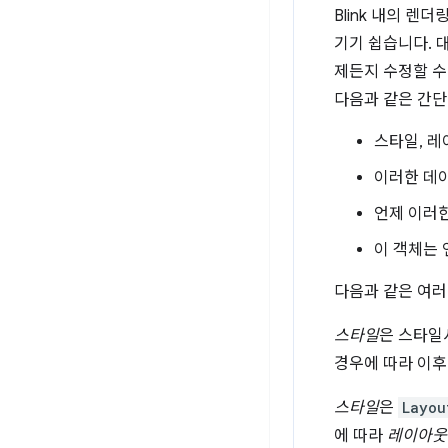
Blink 내의 렌
기기 쉽습니다. 
제든지 수정할 수
다음과 같은 간단
스타일, 
이러한 데이
언제 이러
이 객체는 
다음과 같은 여러
스타일
은 스타일
경우에 따라 이후
스타일
은
Layou
에 따라
레이아웃