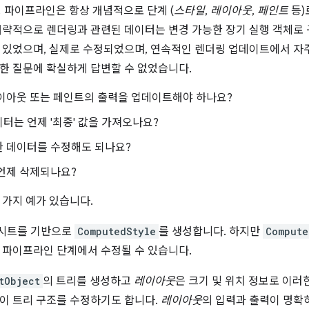
더링 파이프라인은 항상 개념적으로 단계 (
스타일
,
레이아웃
,
페인트
등)
대략적으로 렌더링과 관련된 데이터는 변경 가능한 장기 실행 객체로
 있었으며, 실제로 수정되었으며, 연속적인 렌더링 업데이트에서 
한 질문에 확실하게 답변할 수 없었습니다.
레이아웃 또는 페인트의 출력을 업데이트해야 하나요?
터는 언제 '최종' 값을 가져오나요?
한 데이터를 수정해도 되나요?
언제 삭제되나요?
 가지 예가 있습니다.
시트를 기반으로
ComputedStyle
를 생성합니다. 하지만
Compute
 파이프라인 단계에서 수정될 수 있습니다.
tObject
의 트리를 생성하고
레이아웃
은 크기 및 위치 정보로 이러
이 트리 구조를 수정하기도 합니다.
레이아웃
의 입력과 출력이 명확