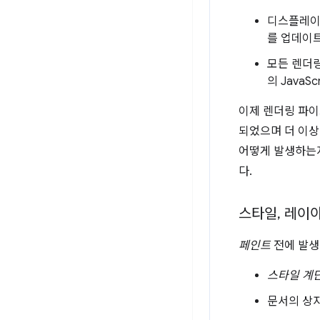
디스플레이
를 업데이
모든 렌더링
의 JavaSc
이제 렌더링 파이
되었으며 더 이상
어떻게 발생하는지
다.
스타일
,
레이
페인트
전에 발생
스타일 계
문서의 상