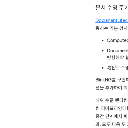
문서 수명 주
DocumentLifec
용하는 기본 검사
Comput
Documen
반환해야 
페인트
수명
BlinkNG를 
션을 추가하여 회
하위 수준 렌더링
링 파이프라인에는
중간 단계에서 파
과, 모두 다음 