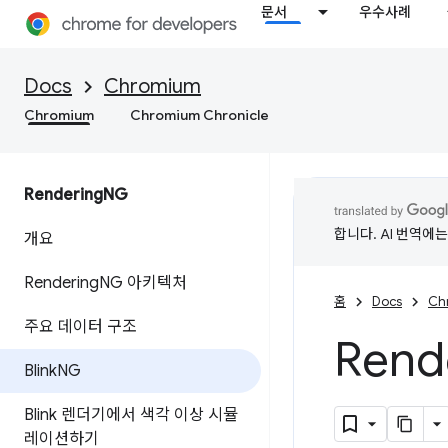
문서
우수사례
Docs
Chromium
Chromium
Chromium Chronicle
Rendering
NG
합니다. AI 번역에
개요
Rendering
NG 아키텍처
홈
Docs
Ch
주요 데이터 구조
Rend
Blink
NG
Blink 렌더기에서 색각 이상 시뮬
레이션하기