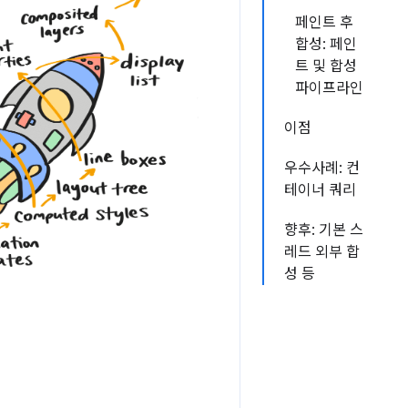
페인트 후
합성: 페인
트 및 합성
파이프라인
이점
우수사례: 컨
테이너 쿼리
향후: 기본 스
레드 외부 합
성 등