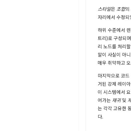
스타일
은
조합
의
자리에서 수정되
하위 수준에서 렌
트리)로 구성되며
리 노드를 처리할 
말이 사실이 아니
매우 취약하고 오
마지막으로 코드 
거된 강제 레이아
이 시스템에서 요
어가는
재귀
및
는 각각 고유한 
다.