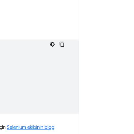
için
Selenium ekibinin blog