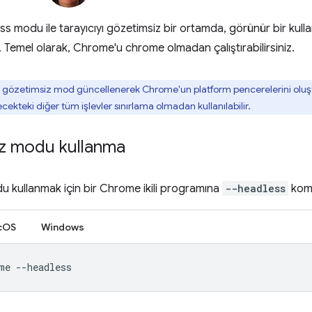
 modu ile tarayıcıyı gözetimsiz bir ortamda, görünür bir kull
niz. Temel olarak, Chrome'u chrome olmadan çalıştırabilirsiniz.
 gözetimsiz mod güncellenerek Chrome'un platform pencerelerini olu
ekteki diğer tüm işlevler sınırlama olmadan kullanılabilir.
z modu kullanma
 kullanmak için bir Chrome ikili programına
--headless
komut
cOS
Windows
me