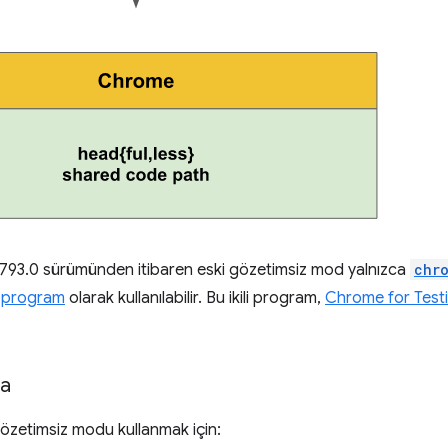
793.0 sürümünden itibaren eski gözetimsiz mod yalnızca
chr
li program
olarak kullanılabilir. Bu ikili program,
Chrome for Testi
da
özetimsiz modu kullanmak için: