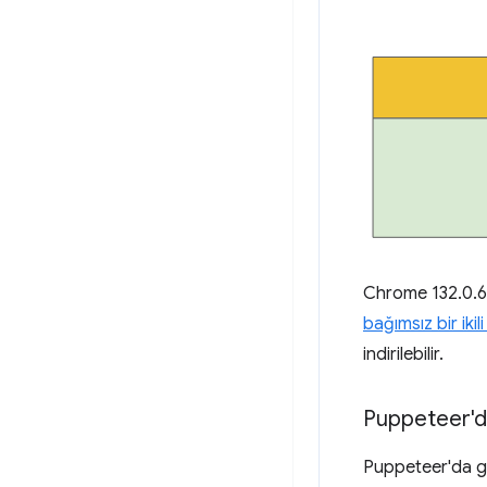
Chrome 132.0.6
bağımsız bir iki
indirilebilir.
Puppeteer'
Puppeteer'da g