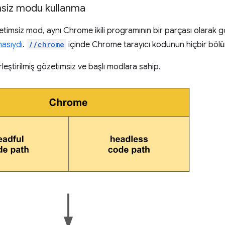
msiz modu kullanma
imsiz mod, aynı Chrome ikili programının bir parçası olarak 
masıydı
.
//chrome
içinde Chrome tarayıcı kodunun hiçbir bölü
leştirilmiş gözetimsiz ve başlı modlara sahip.