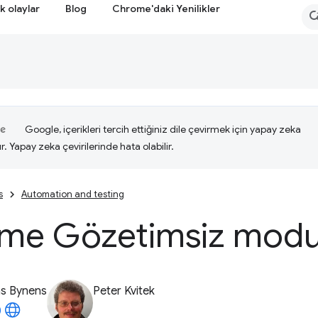
k olaylar
Blog
Chrome'daki Yenilikler
Google, içerikleri tercih ettiğiniz dile çevirmek için yapay zeka
ır. Yapay zeka çevirilerinde hata olabilir.
s
Automation and testing
me Gözetimsiz mod
as Bynens
Peter Kvitek