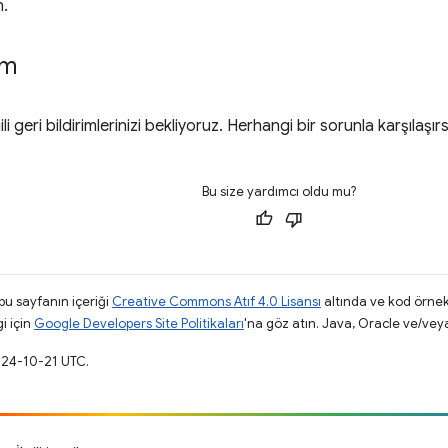
n.
im
li geri bildirimlerinizi bekliyoruz. Herhangi bir sorunla karşılaşı
Bu size yardımcı oldu mu?
 bu sayfanın içeriği
Creative Commons Atıf 4.0 Lisansı
altında ve kod örnek
gi için
Google Developers Site Politikaları
'na göz atın. Java, Oracle ve/veya s
024-10-21 UTC.