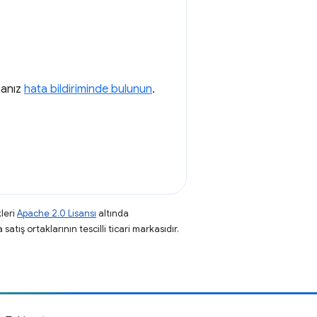
rsanız
hata bildiriminde bulunun
.
leri
Apache 2.0 Lisansı
altında
atış ortaklarının tescilli ticari markasıdır.