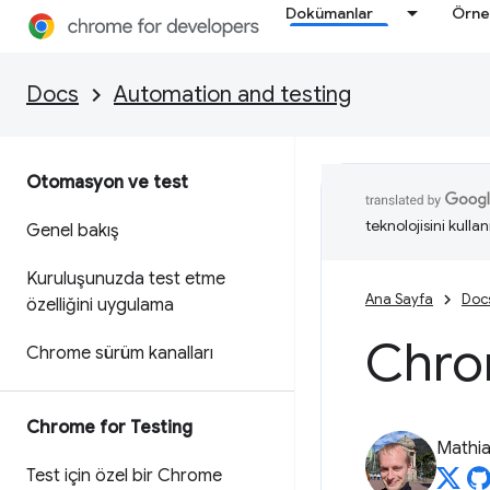
Dokümanlar
Örne
Docs
Automation and testing
Otomasyon ve test
teknolojisini kullan
Genel bakış
Kuruluşunuzda test etme
Ana Sayfa
Doc
özelliğini uygulama
Chro
Chrome sürüm kanalları
Chrome for Testing
Mathi
Test için özel bir Chrome