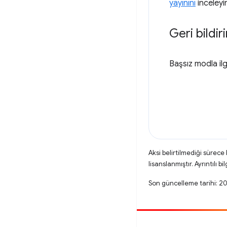
yayınını
inceleyi
Geri bildir
Başsız modla ilgi
Aksi belirtilmediği sürece
lisanslanmıştır. Ayrıntılı bil
Son güncelleme tarihi: 2