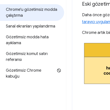
Eski gözeti
Chrome'u gözetimsiz modda
Daha önce gözet
çalıştırma
tarayıcı uygula
Sanal ekranları yapılandırma
Chrome artık bir
Gözetimsiz modda hata
ayıklama
Gözetimsiz komut satırı
referansı
Gözetimsiz Chrome
kabuğu