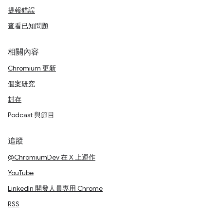
提報錯誤
查看已知問題
相關內容
Chromium 更新
個案研究
封存
Podcast 與節目
追蹤
@ChromiumDev 在 X 上運作
YouTube
LinkedIn 開發人員專用 Chrome
RSS