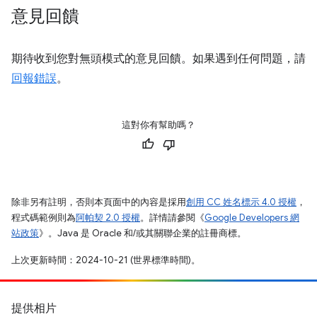
意見回饋
期待收到您對無頭模式的意見回饋。如果遇到任何問題，請
回報錯誤
。
這對你有幫助嗎？
除非另有註明，否則本頁面中的內容是採用
創用 CC 姓名標示 4.0 授權
，
程式碼範例則為
阿帕契 2.0 授權
。詳情請參閱《
Google Developers 網
站政策
》。Java 是 Oracle 和/或其關聯企業的註冊商標。
上次更新時間：2024-10-21 (世界標準時間)。
提供相片