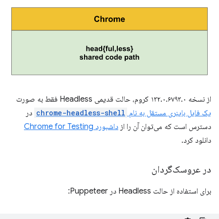
از نسخه ۱۳۲.۰.۶۷۹۳.۰ کروم، حالت قدیمی Headless فقط به صورت
یک فایل باینری مستقل به نام
chrome-headless-shell
در
دسترس است که می‌توان آن را از
داشبورد Chrome for Testing
دانلود کرد.
در عروسک‌گردان
برای استفاده از حالت Headless در Puppeteer: