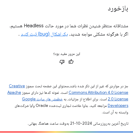
بازخورد
مشتاقانه منتظر شنیدن نظرات شما در مورد حالت Headless هستیم.
اگر با هرگونه مشکلی مواجه شدید،
یک اشکال (bug) ثبت کنید
.
این مرور مفید بود؟
جز در مواردی که غیر از این ذکر شده باشد،‌محتوای این صفحه تحت مجوز
Creative
Commons Attribution 4.0 License
است. نمونه کدها نیز دارای مجوز
Apache
2.0 License
است. برای اطلاع از جزئیات، به
خطمشی‌های سایت Google
Developers‏
مراجعه کنید. جاوا علامت تجاری ثبت‌شده Oracle و/یا شرکت‌های
وابسته به آن است.
تاریخ آخرین به‌روزرسانی 2024-10-21 به‌وقت ساعت هماهنگ جهانی.