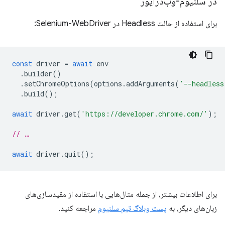
در سلنیوم-وب‌درایور
برای استفاده از حالت Headless در Selenium-WebDriver:
const
driver
=
await
env
.
builder
()
.
setChromeOptions
(
options
.
addArguments
(
'--headless
.
build
();
await
driver
.
get
(
'https://developer.chrome.com/'
);
// …
await
driver
.
quit
();
برای اطلاعات بیشتر، از جمله مثال‌هایی با استفاده از مقیدسازی‌های
زبان‌های دیگر، به
پست وبلاگ تیم سلنیوم
مراجعه کنید.