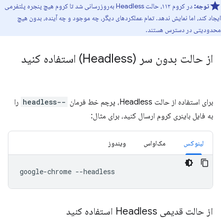
توجه:
در کروم ۱۱۲، حالت Headless به‌روزرسانی شد تا کروم هیچ پنجره پلتفرمی
ایجاد کند، اما نمایش ندهد. تمام عملکردهای دیگر، چه موجود و چه آینده، بدون هیچ
محدودیتی در دسترس هستند.
از حالت بدون سر (Headless) استفاده کنید
برای استفاده از حالت Headless، پرچم خط فرمان
--headless
را
به فایل باینری کروم ارسال کنید، برای مثال:
لینوکس
مک‌او‌اس
ویندوز
google-chrome
از حالت قدیمی Headless استفاده کنید