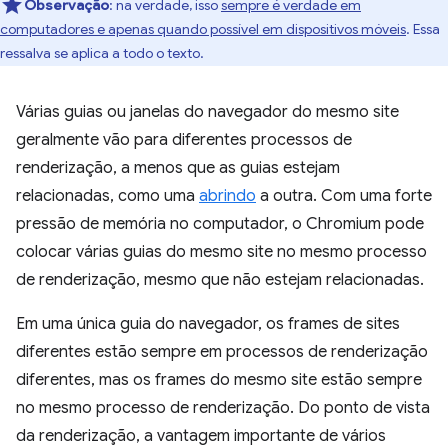
Observação
:
na verdade, isso
sempre é verdade em
computadores e apenas quando possível em dispositivos móveis
. Essa
ressalva se aplica a todo o texto.
Várias guias ou janelas do navegador do mesmo site
geralmente vão para diferentes processos de
renderização, a menos que as guias estejam
relacionadas, como uma
abrindo
a outra. Com uma forte
pressão de memória no computador, o Chromium pode
colocar várias guias do mesmo site no mesmo processo
de renderização, mesmo que não estejam relacionadas.
Em uma única guia do navegador, os frames de sites
diferentes estão sempre em processos de renderização
diferentes, mas os frames do mesmo site estão sempre
no mesmo processo de renderização. Do ponto de vista
da renderização, a vantagem importante de vários