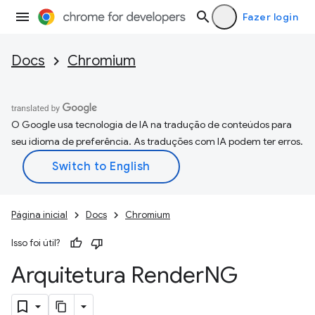
Fazer login
Docs
Chromium
O Google usa tecnologia de IA na tradução de conteúdos para
seu idioma de preferência. As traduções com IA podem ter erros.
Página inicial
Docs
Chromium
Isso foi útil?
Arquitetura Render
NG