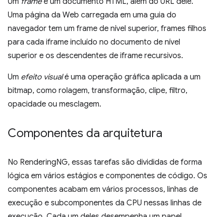
Um
frame
é um documento HTML, além do URL dele.
Uma página da Web carregada em uma guia do
navegador tem um frame de nível superior, frames filhos
para cada iframe incluído no documento de nível
superior e os descendentes de iframe recursivos.
Um
efeito visual
é uma operação gráfica aplicada a um
bitmap, como rolagem, transformação, clipe, filtro,
opacidade ou mesclagem.
Componentes da arquitetura
No RenderingNG, essas tarefas são divididas de forma
lógica em vários estágios e componentes de código. Os
componentes acabam em vários processos, linhas de
execução e subcomponentes da CPU nessas linhas de
execução. Cada um deles desempenha um papel