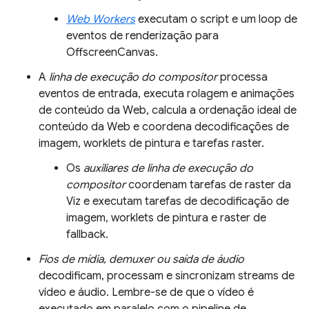
Web Workers
executam o script e um loop de
eventos de renderização para
OffscreenCanvas.
A
linha de execução do compositor
processa
eventos de entrada, executa rolagem e animações
de conteúdo da Web, calcula a ordenação ideal de
conteúdo da Web e coordena decodificações de
imagem, worklets de pintura e tarefas raster.
Os
auxiliares de linha de execução do
compositor
coordenam tarefas de raster da
Viz e executam tarefas de decodificação de
imagem, worklets de pintura e raster de
fallback.
Fios de mídia, demuxer ou saída de áudio
decodificam, processam e sincronizam streams de
vídeo e áudio. Lembre-se de que o vídeo é
executado em paralelo com o pipeline de