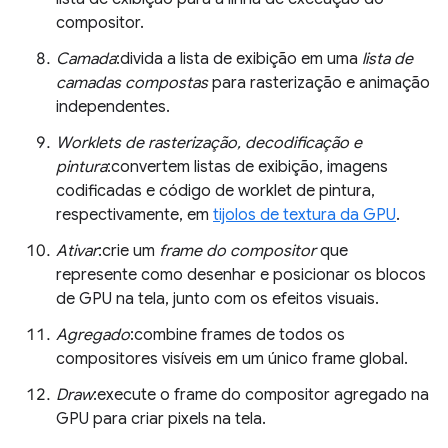
compositor.
Camada
:divida a lista de exibição em uma
lista de
camadas compostas
para rasterização e animação
independentes.
Worklets de rasterização, decodificação e
pintura
:convertem listas de exibição, imagens
codificadas e código de worklet de pintura,
respectivamente, em
tijolos de textura da GPU
.
Ativar
:crie um
frame do compositor
que
represente como desenhar e posicionar os blocos
de GPU na tela, junto com os efeitos visuais.
Agregado
:combine frames de todos os
compositores visíveis em um único frame global.
Draw
:execute o frame do compositor agregado na
GPU para criar pixels na tela.