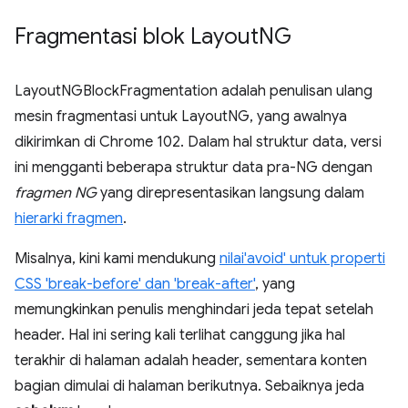
Fragmentasi blok Layout
NG
LayoutNGBlockFragmentation adalah penulisan ulang
mesin fragmentasi untuk LayoutNG, yang awalnya
dikirimkan di Chrome 102. Dalam hal struktur data, versi
ini mengganti beberapa struktur data pra-NG dengan
fragmen NG
yang direpresentasikan langsung dalam
hierarki fragmen
.
Misalnya, kini kami mendukung
nilai'avoid' untuk properti
CSS 'break-before' dan 'break-after'
, yang
memungkinkan penulis menghindari jeda tepat setelah
header. Hal ini sering kali terlihat canggung jika hal
terakhir di halaman adalah header, sementara konten
bagian dimulai di halaman berikutnya. Sebaiknya jeda