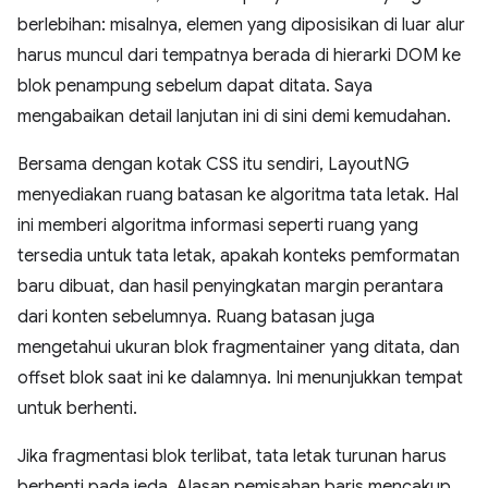
berlebihan: misalnya, elemen yang diposisikan di luar alur
harus muncul dari tempatnya berada di hierarki DOM ke
blok penampung sebelum dapat ditata. Saya
mengabaikan detail lanjutan ini di sini demi kemudahan.
Bersama dengan kotak CSS itu sendiri, LayoutNG
menyediakan ruang batasan ke algoritma tata letak. Hal
ini memberi algoritma informasi seperti ruang yang
tersedia untuk tata letak, apakah konteks pemformatan
baru dibuat, dan hasil penyingkatan margin perantara
dari konten sebelumnya. Ruang batasan juga
mengetahui ukuran blok fragmentainer yang ditata, dan
offset blok saat ini ke dalamnya. Ini menunjukkan tempat
untuk berhenti.
Jika fragmentasi blok terlibat, tata letak turunan harus
berhenti pada jeda. Alasan pemisahan baris mencakup