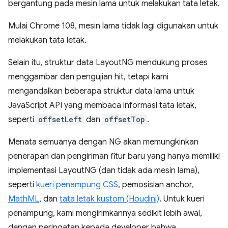
bergantung pada mesin lama untuk melakukan tata letak.
Mulai Chrome 108, mesin lama tidak lagi digunakan untuk
melakukan tata letak.
Selain itu, struktur data LayoutNG mendukung proses
menggambar dan pengujian hit, tetapi kami
mengandalkan beberapa struktur data lama untuk
JavaScript API yang membaca informasi tata letak,
seperti
offsetLeft
dan
offsetTop
.
Menata semuanya dengan NG akan memungkinkan
penerapan dan pengiriman fitur baru yang hanya memiliki
implementasi LayoutNG (dan tidak ada mesin lama),
seperti
kueri penampung CSS
, pemosisian anchor,
MathML
, dan
tata letak kustom (Houdini)
. Untuk kueri
penampung, kami mengirimkannya sedikit lebih awal,
dengan peringatan kepada developer bahwa