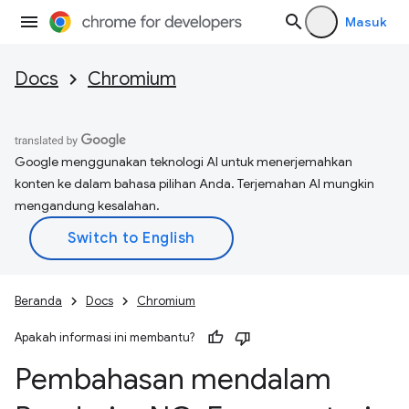
Masuk
Docs
Chromium
Google menggunakan teknologi AI untuk menerjemahkan
konten ke dalam bahasa pilihan Anda. Terjemahan AI mungkin
mengandung kesalahan.
Beranda
Docs
Chromium
Apakah informasi ini membantu?
Pembahasan mendalam