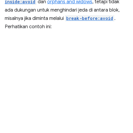
inside:avoid
dan
orphans and widows
, tetapi tidak
ada dukungan untuk menghindari jeda di antara blok,
misalnya jika diminta melalui
break-before:avoid
.
Perhatikan contoh ini: