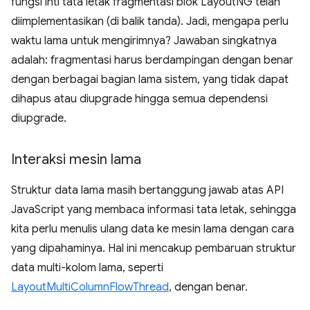
fungsi inti tata letak fragmentasi blok LayoutNG telah
diimplementasikan (di balik tanda). Jadi, mengapa perlu
waktu lama untuk mengirimnya? Jawaban singkatnya
adalah: fragmentasi harus berdampingan dengan benar
dengan berbagai bagian lama sistem, yang tidak dapat
dihapus atau diupgrade hingga semua dependensi
diupgrade.
Interaksi mesin lama
Struktur data lama masih bertanggung jawab atas API
JavaScript yang membaca informasi tata letak, sehingga
kita perlu menulis ulang data ke mesin lama dengan cara
yang dipahaminya. Hal ini mencakup pembaruan struktur
data multi-kolom lama, seperti
LayoutMultiColumnFlowThread
, dengan benar.