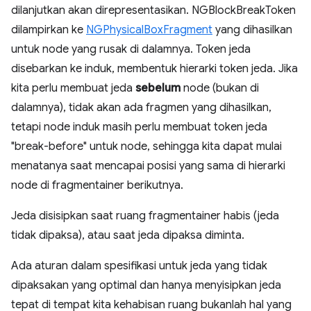
dilanjutkan akan direpresentasikan. NGBlockBreakToken
dilampirkan ke
NGPhysicalBoxFragment
yang dihasilkan
untuk node yang rusak di dalamnya. Token jeda
disebarkan ke induk, membentuk hierarki token jeda. Jika
kita perlu membuat jeda
sebelum
node (bukan di
dalamnya), tidak akan ada fragmen yang dihasilkan,
tetapi node induk masih perlu membuat token jeda
"break-before" untuk node, sehingga kita dapat mulai
menatanya saat mencapai posisi yang sama di hierarki
node di fragmentainer berikutnya.
Jeda disisipkan saat ruang fragmentainer habis (jeda
tidak dipaksa), atau saat jeda dipaksa diminta.
Ada aturan dalam spesifikasi untuk jeda yang tidak
dipaksakan yang optimal dan hanya menyisipkan jeda
tepat di tempat kita kehabisan ruang bukanlah hal yang