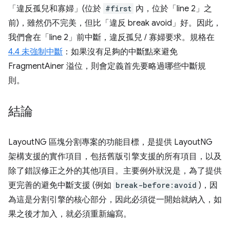
「違反孤兒和寡婦」(位於
#first
內，位於「line 2」之
前)，雖然仍不完美，但比「違反 break avoid」好。因此，
我們會在「line 2」前中斷，違反孤兒 / 寡婦要求。規格在
4.4 未強制中斷
：如果沒有足夠的中斷點來避免
FragmentAiner 溢位，則會定義首先要略過哪些中斷規
則。
結論
LayoutNG 區塊分割專案的功能目標，是提供 LayoutNG
架構支援的實作項目，包括舊版引擎支援的所有項目，以及
除了錯誤修正之外的其他項目。主要例外狀況是，為了提供
更完善的避免中斷支援 (例如
break-before:avoid
)，因
為這是分割引擎的核心部分，因此必須從一開始就納入，如
果之後才加入，就必須重新編寫。