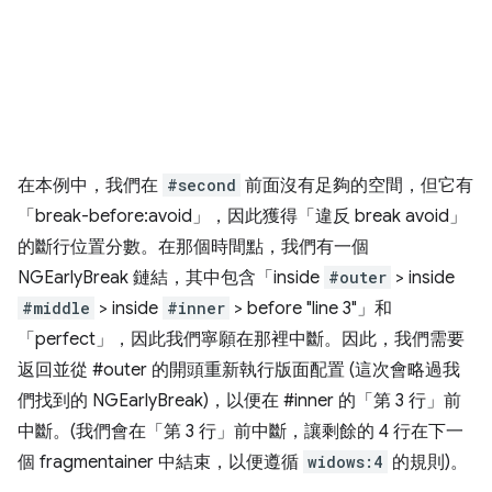
在本例中，我們在
#second
前面沒有足夠的空間，但它有
「break-before:avoid」，因此獲得「違反 break avoid」
的斷行位置分數。在那個時間點，我們有一個
NGEarlyBreak 鏈結，其中包含「inside
#outer
> inside
#middle
> inside
#inner
> before "line 3"」和
「perfect」，因此我們寧願在那裡中斷。因此，我們需要
返回並從 #outer 的開頭重新執行版面配置 (這次會略過我
們找到的 NGEarlyBreak)，以便在 #inner 的「第 3 行」前
中斷。(我們會在「第 3 行」前中斷，讓剩餘的 4 行在下一
個 fragmentainer 中結束，以便遵循
widows:4
的規則)。