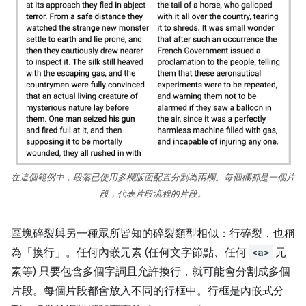
在這個範例中，段落已使用多欄版面配置分割為兩欄。每個欄都是一個片
段，代表片段流程的片段。
區塊碎裂與另一種眾所皆知的碎裂類型相似：行碎裂，也稱
為「換行」。任何內嵌元素 (任何文字節點、任何
<a>
元
素等) 只要包含多個字詞且允許換行，就可能會分割成多個
片段。每個片段都會放入不同的行框中。行框是內嵌式分