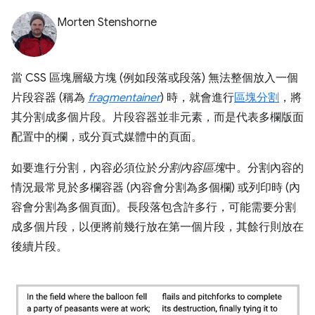
Morten Stenshorne
當 CSS 區塊層級方塊 (例如段落或段落) 無法整個放入一個
片段容器 (稱為
fragmentainer
) 時，就會進行
區塊分割
，將
其分割成多個片段。片段容器並非元素，而是代表多欄版面
配置中的欄，或分頁式媒體中的頁面。
如要進行分割，內容必須位於
分割內容區塊
中。分割內容的
情況最常見於多欄容器 (內容會分割為多個欄) 或列印時 (內
容會分割為多個頁面)。長段落包含許多行，可能需要分割
成多個片段，以便將前幾行放在第一個片段，其餘行則放在
後續片段。