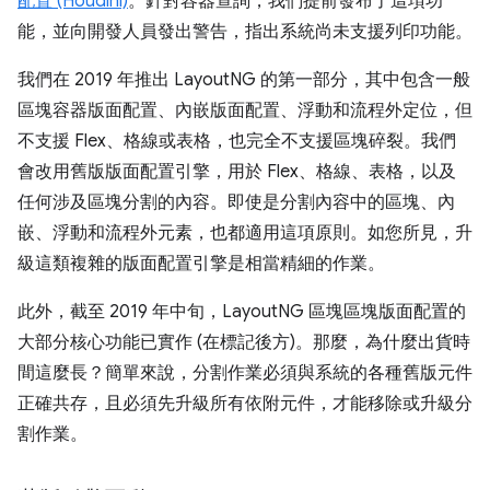
配置 (Houdini)
。針對容器查詢，我們提前發布了這項功
能，並向開發人員發出警告，指出系統尚未支援列印功能。
我們在 2019 年推出 LayoutNG 的第一部分，其中包含一般
區塊容器版面配置、內嵌版面配置、浮動和流程外定位，但
不支援 Flex、格線或表格，也完全不支援區塊碎裂。我們
會改用舊版版面配置引擎，用於 Flex、格線、表格，以及
任何涉及區塊分割的內容。即使是分割內容中的區塊、內
嵌、浮動和流程外元素，也都適用這項原則。如您所見，升
級這類複雜的版面配置引擎是相當精細的作業。
此外，截至 2019 年中旬，LayoutNG 區塊區塊版面配置的
大部分核心功能已實作 (在標記後方)。那麼，為什麼出貨時
間這麼長？簡單來說，分割作業必須與系統的各種舊版元件
正確共存，且必須先升級所有依附元件，才能移除或升級分
割作業。