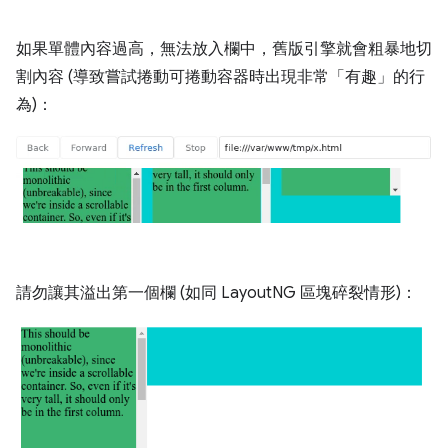
如果單體內容過高，無法放入欄中，舊版引擎就會粗暴地切
割內容 (導致嘗試捲動可捲動容器時出現非常「有趣」的行
為)：
請勿讓其溢出第一個欄 (如同 LayoutNG 區塊碎裂情形)：