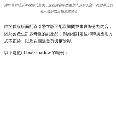
內部表示法以單欄形式呈現，並在內容中斷處加入分頁支架，而螢幕上的
表示法則以三欄形式呈現
由於舊版版面配置引擎在版面配置期間並未實際分割內容，
因此會產生許多奇怪的副產品，例如相對定位和轉換應用方
式不正確，以及在欄邊裁剪邊框陰影。
以下是使用 text-shadow 的範例：