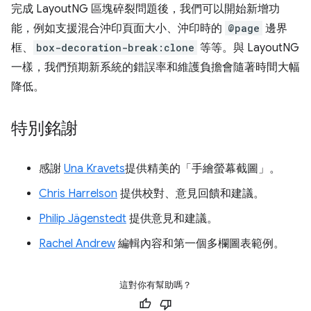
完成 LayoutNG 區塊碎裂問題後，我們可以開始新增功
能，例如支援混合沖印頁面大小、沖印時的
@page
邊界
框、
box-decoration-break:clone
等等。與 LayoutNG
一樣，我們預期新系統的錯誤率和維護負擔會隨著時間大幅
降低。
特別銘謝
感謝
Una Kravets
提供精美的「手繪螢幕截圖」。
Chris Harrelson
提供校對、意見回饋和建議。
Philip Jägenstedt
提供意見和建議。
Rachel Andrew
編輯內容和第一個多欄圖表範例。
這對你有幫助嗎？