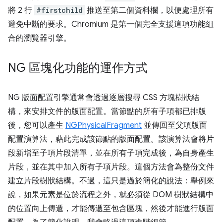
將 2 行
#firstchild
推送至第二個資料欄，以便處理所有
避免中斷的要求。Chromium 是第一個完全支援這項功能組
合的瀏覽器引擎。
NG 區塊化功能的運作方式
NG 版面配置引擎通常會透過逐層搜尋 CSS 方塊樹狀結
構，來安排文件的版面配置。當節點的所有子項都已排版
後，您可以產生
NGPhysicalFragment
並傳回至父項版面
配置演算法，藉此完成該節點的版面配置。該演算法會將片
段新增至子項片段清單，並在所有子項完成後，為自身產生
片段，並在其中加入所有子項片段。這個方法會為整份文件
建立片段樹狀結構。不過，這只是過於簡化的說法：舉例來
說，如果元素是位於流程之外，就必須從 DOM 樹狀結構中
的位置向上傳遞，才能傳遞至包含區塊，然後才能進行版面