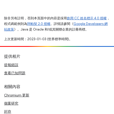
除非另有註明，否則本頁面中的內容是採用
創用 CC 姓名標示 4.0 授權
，
程式碼範例則為
阿帕契 2.0 授權
。詳情請參閱《
Google Developers 網
站政策
》。Java 是 Oracle 和/或其關聯企業的註冊商標。
上次更新時間：2023-01-03 (世界標準時間)。
提供相片
提報錯誤
查看已知問題
相關內容
Chromium 更新
個案研究
封存