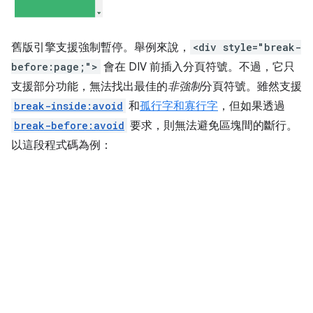
舊版引擎支援強制暫停。舉例來說，
<div style="break-
before:page;">
會在 DIV 前插入分頁符號。不過，它只
支援部分功能，無法找出最佳的
非強制
分頁符號。雖然支援
break-inside:avoid
和
孤行字和寡行字
，但如果透過
break-before:avoid
要求，則無法避免區塊間的斷行。
以這段程式碼為例：