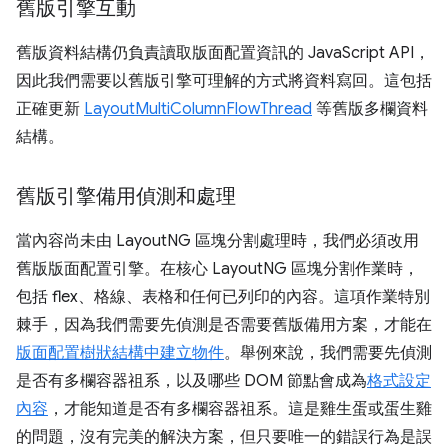
舊版引擎互動
舊版資料結構仍負責讀取版面配置資訊的 JavaScript API，
因此我們需要以舊版引擎可理解的方式將資料寫回。這包括
正確更新
LayoutMultiColumnFlowThread
等舊版多欄資料
結構。
舊版引擎備用偵測和處理
當內容尚未由 LayoutNG 區塊分割處理時，我們必須改用
舊版版面配置引擎。在核心 LayoutNG 區塊分割作業時，
包括 flex、格線、表格和任何已列印的內容。這項作業特別
棘手，因為我們需要先偵測是否需要舊版備用方案，才能在
版面配置樹狀結構中建立物件
。舉例來說，我們需要先偵測
是否有多欄容器祖系，以及哪些 DOM 節點會成為
格式設定
內容
，才能知道是否有多欄容器祖系。這是雞生蛋或蛋生雞
的問題，沒有完美的解決方案，但只要唯一的錯誤行為是誤