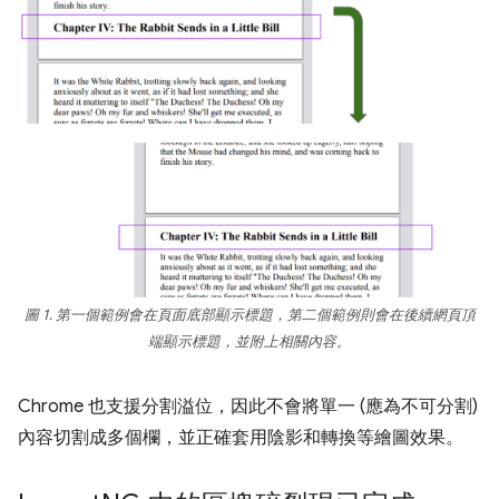
圖 1. 第一個範例會在頁面底部顯示標題，第二個範例則會在後續網頁頂
端顯示標題，並附上相關內容。
Chrome 也支援分割溢位，因此不會將單一 (應為不可分割)
內容切割成多個欄，並正確套用陰影和轉換等繪圖效果。