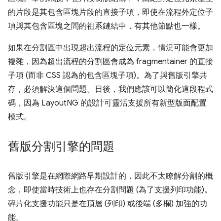
的片段是其包含區塊片段的直接子項，即使在流程外定位子
項與其包含區塊之間的祖系鏈結中，有其他節點也一樣。
如果在分割區中出現超出流程的定位元素，情況可能會更加
複雜，因為超出流程的分割區會成為 fragmentainer 的直接
子項 (而非 CSS 認為的包含區塊子項)。為了與舊版引擎共
存，必須解決這個問題。日後，我們應該可以簡化這段程式
碼，因為 LayoutNG 的設計可靈活支援所有新型版面配置
模式。
舊版分割引擎的問題
舊版引擎是在網際網路早期設計的，因此不太瞭解分割的概
念，即使當時技術上也存在分割問題 (為了支援列印功能)。
碎片化支援功能只是在頂層 (列印) 或後端 (多欄) 加強的功
能。