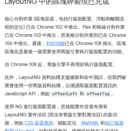
Layout
NG 中的區塊碎裂現已完成
核心分割作業 (區塊容器，包括行版面配置、浮動和離開流
程的定位) 已在 Chrome 102 中推出。Flex 和格線分割作業
已在 Chrome 103 中推出，而表格分割作業則已在 Chrome
106 中推出。最後，
列印功能
已在 Chrome 108 推出。區塊
區塊化是最後一個需要使用舊版引擎執行版面配置的功能。
自 Chrome 108 起，舊版引擎不再用於執行版面配置。
此外，LayoutNG 資料結構支援繪製和命中測試，但我們確
實會使用一些舊版資料結構，以便讀取版面配置資訊的
JavaScript API，例如
offsetLeft
和
offsetTop
。
使用 NG 進行版面配置後，您就能實作並發布僅有
LayoutNG 實作項目 (而沒有舊版引擎對應項目) 的新功
能，例如
CSS 容器查詢
、錨點定位、
MathML
和
自訂版面