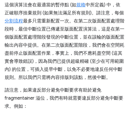
這個演算法會在最適當的暫停點 (如
規格
中所定義) 中，依
正確順序捨棄規則 (如果無法滿足所有規則)。請注意，每個
分割流程
最多只需重新配置一次。在第二次版面配置處理階
段時，最佳中斷位置已傳遞至版面配置演算法，這是在第一
個版面配置處理階段發現的中斷位置，並在該輪的版面配置
輸出內容中提供。在第二次版面配置階段，我們會在空間耗
盡前停止版面配置作業，事實上，我們不應耗盡空間 (這其
實會導致錯誤)，因為我們已提供超級精確 (至少在可用範圍
內) 的位置，可插入提早中斷，以免不必要地違反任何中斷
規則。所以我們只需將內容排版到該點，然後中斷。
請注意，如果違反部分避免中斷要求有助於避免
fragmentainer 溢位，我們有時就需要違反部分避免中斷要
求。例如：