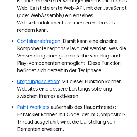
ist auch ein weiterer wichtiger Meilenstein für das
Web: Es ist die erste Web-API, mit der JavaScript
(oder WebAssembly) ein einzelnes
Webseitendokument aus mehreren Threads
rendern kann.
Containerabfragen
: Damit kann eine einzelne
Komponente responsiv layoutet werden, was die
Verwendung einer ganzen Reihe von Plug-and-
Play-Komponenten ermöglicht. Diese Funktion
befindet sich derzeit in der Testphase.
Ursprungsisolation
: Mit dieser Funktion können
Websites eine bessere Leistungsisolierung
zwischen Iframes aktivieren.
Paint Worklets
außerhalb des Hauptthreads:
Entwickler können mit Code, der im Compositor-
Thread ausgeführt wird, die Darstellung von
Elementen erweitern.