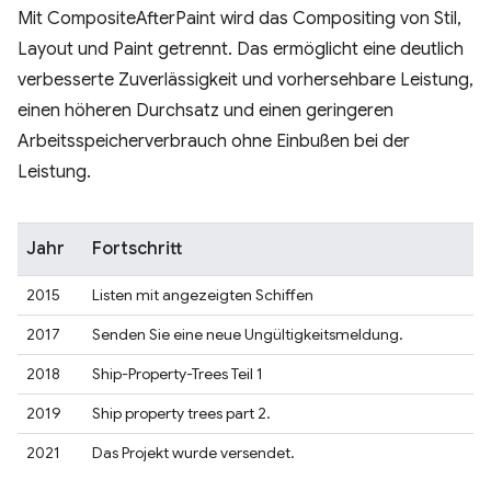
Mit CompositeAfterPaint wird das Compositing von Stil,
Layout und Paint getrennt. Das ermöglicht eine deutlich
verbesserte Zuverlässigkeit und vorhersehbare Leistung,
einen höheren Durchsatz und einen geringeren
Arbeitsspeicherverbrauch ohne Einbußen bei der
Leistung.
Jahr
Fortschritt
2015
Listen mit angezeigten Schiffen
2017
Senden Sie eine neue Ungültigkeitsmeldung.
2018
Ship-Property-Trees Teil 1
2019
Ship property trees part 2.
2021
Das Projekt wurde versendet.