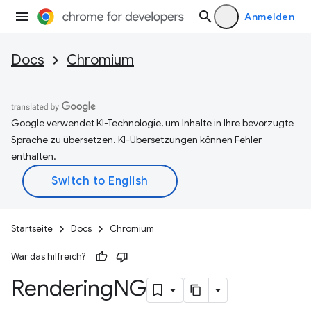
Anmelden
Docs
Chromium
Google verwendet KI-Technologie, um Inhalte in Ihre bevorzugte
Sprache zu übersetzen. KI-Übersetzungen können Fehler
enthalten.
Startseite
Docs
Chromium
War das hilfreich?
Rendering
NG