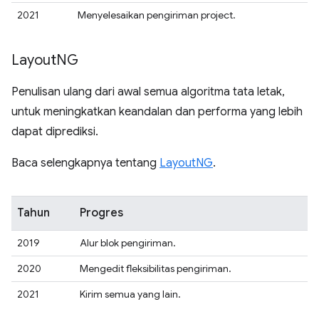
2021
Menyelesaikan pengiriman project.
Layout
NG
Penulisan ulang dari awal semua algoritma tata letak,
untuk meningkatkan keandalan dan performa yang lebih
dapat diprediksi.
Baca selengkapnya tentang
LayoutNG
.
Tahun
Progres
2019
Alur blok pengiriman.
2020
Mengedit fleksibilitas pengiriman.
2021
Kirim semua yang lain.