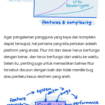
Agar pengalaman pengguna yang kaya dan kompleks
dapat terwujud, hal pertama yang kita perlukan adalah
platform yang andal. Fitur inti dan dasar harus berfungsi
dengan benar, dan terus berfungsi dari waktu ke waktu.
Selain itu, penting juga untuk memastikan bahwa fitur
tersebut disusun dengan baik dan tidak memiliki bug
atau perilaku kasus ekstrem yang aneh.