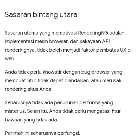
Sasaran bintang utara
Sasaran utama yang memotivasi RenderingNG adalah
implementasi mesin browser, dan kekayaan API
renderingnya, tidak boleh menjadi faktor pembatas UX di
web.
Anda tidak perlu khawatir dengan bug browser yang
membuat fitur tidak dapat diandalkan, atau merusak
rendering situs Anda.
Seharusnya tidak ada penurunan performa yang
misterius. Selain itu, Anda tidak perlu mengatasi fitur
bawaan yang tidak ada.
Perintah ini seharusnya berfungsi.