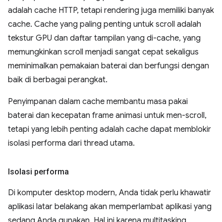
adalah cache HTTP, tetapi rendering juga memiliki banyak
cache. Cache yang paling penting untuk scroll adalah
tekstur GPU dan daftar tampilan yang di-cache, yang
memungkinkan scroll menjadi sangat cepat sekaligus
meminimalkan pemakaian baterai dan berfungsi dengan
baik di berbagai perangkat.
Penyimpanan dalam cache membantu masa pakai
baterai dan kecepatan frame animasi untuk men-scroll,
tetapi yang lebih penting adalah cache dapat memblokir
isolasi performa dari thread utama.
Isolasi performa
Di komputer desktop modern, Anda tidak perlu khawatir
aplikasi latar belakang akan memperlambat aplikasi yang
sedang Anda gunakan. Hal ini karena multitasking