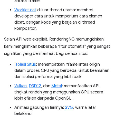
antara iframe.
Worklet cat
di luar thread utama: memberi
developer cara untuk memperluas cara elemen
dicat, dengan kode yang berjalan di thread
kompositor.
Selain API web eksplisit, RenderingNG memungkinkan
kami mengirimkan beberapa "fitur otomatis" yang sangat
signifikan yang bermanfaat bagi semua situs:
Isolasi Situs
: menempatkan iframe lintas origin
dalam proses CPU yang berbeda, untuk keamanan
dan isolasi performa yang lebih baik.
Vulkan
,
D3D12
, dan
Metal
: memanfaatkan API
tingkat rendah yang menggunakan GPU secara
lebih efisien daripada OpenGL.
Animasi gabungan lainnya:
SVG
, warna latar
belakang.