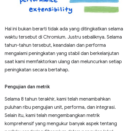
Hal ini bukan berarti tidak ada yang ditingkatkan selama
waktu tersebut di Chromium. Justru sebaliknya. Selama
tahun-tahun tersebut, keandalan dan performa
mengalami peningkatan yang stabil dan berkelanjutan
saat kami memfaktorkan ulang dan meluncurkan setiap
peningkatan secara bertahap.
Pengujian dan metrik
Selama 8 tahun terakhir, kami telah menambahkan
puluhan ribu pengujian unit, performa, dan integrasi.
Selain itu, kami telah mengembangkan metrik
komprehensif yang mengukur banyak aspek tentang