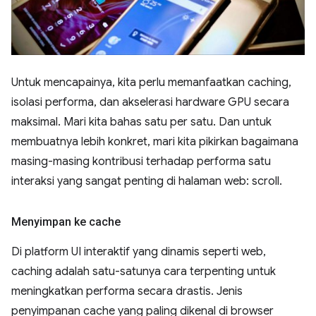
Untuk mencapainya, kita perlu memanfaatkan caching,
isolasi performa, dan akselerasi hardware GPU secara
maksimal. Mari kita bahas satu per satu. Dan untuk
membuatnya lebih konkret, mari kita pikirkan bagaimana
masing-masing kontribusi terhadap performa satu
interaksi yang sangat penting di halaman web: scroll.
Menyimpan ke cache
Di platform UI interaktif yang dinamis seperti web,
caching adalah satu-satunya cara terpenting untuk
meningkatkan performa secara drastis. Jenis
penyimpanan cache yang paling dikenal di browser