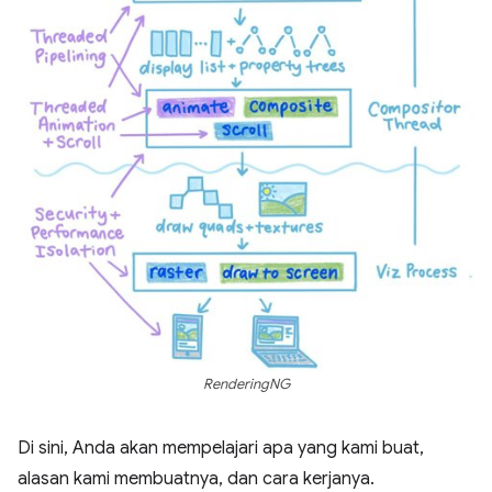
RenderingNG
Di sini, Anda akan mempelajari apa yang kami buat,
alasan kami membuatnya, dan cara kerjanya.