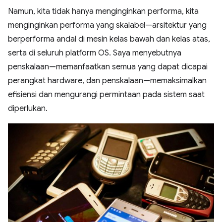
Namun, kita tidak hanya menginginkan performa, kita
menginginkan performa yang skalabel—arsitektur yang
berperforma andal di mesin kelas bawah dan kelas atas,
serta di seluruh platform OS. Saya menyebutnya
penskalaan—memanfaatkan semua yang dapat dicapai
perangkat hardware, dan penskalaan—memaksimalkan
efisiensi dan mengurangi permintaan pada sistem saat
diperlukan.