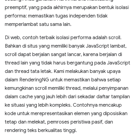
preemptif, yang pada akhirnya merupakan bentuk isolasi
performa: memastikan tugas independen tidak
memperlambat satu sama lain.
Di web, contoh terbaik isolasi performa adalah scroll.
Bahkan di situs yang memiliki banyak JavaScript lambat,
scroll dapat berjalan sangat lancar, karena berjalan di
thread lain yang tidak harus bergantung pada JavaScript
dan thread tata letak. Kami melakukan banyak upaya
dalam RenderingNG untuk memastikan bahwa setiap
kemungkinan scroll memiliki thread, melalui penyimpanan
dalam cache yang jauh lebih dari sekadar daftar tampilan
ke situasi yang lebih kompleks. Contohnya mencakup
kode untuk merepresentasikan elemen yang diposisikan
tetap dan melekat, pemroses peristiwa pasif, dan
rendering teks berkualitas tinggi.