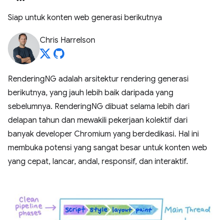
Siap untuk konten web generasi berikutnya
Chris Harrelson
RenderingNG adalah arsitektur rendering generasi
berikutnya, yang jauh lebih baik daripada yang
sebelumnya. RenderingNG dibuat selama lebih dari
delapan tahun dan mewakili pekerjaan kolektif dari
banyak developer Chromium yang berdedikasi. Hal ini
membuka potensi yang sangat besar untuk konten web
yang cepat, lancar, andal, responsif, dan interaktif.