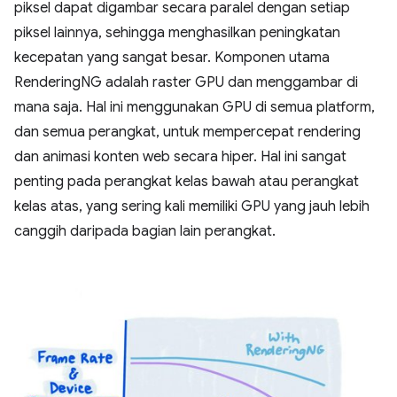
piksel dapat digambar secara paralel dengan setiap
piksel lainnya, sehingga menghasilkan peningkatan
kecepatan yang sangat besar. Komponen utama
RenderingNG adalah raster GPU dan menggambar di
mana saja. Hal ini menggunakan GPU di semua platform,
dan semua perangkat, untuk mempercepat rendering
dan animasi konten web secara hiper. Hal ini sangat
penting pada perangkat kelas bawah atau perangkat
kelas atas, yang sering kali memiliki GPU yang jauh lebih
canggih daripada bagian lain perangkat.