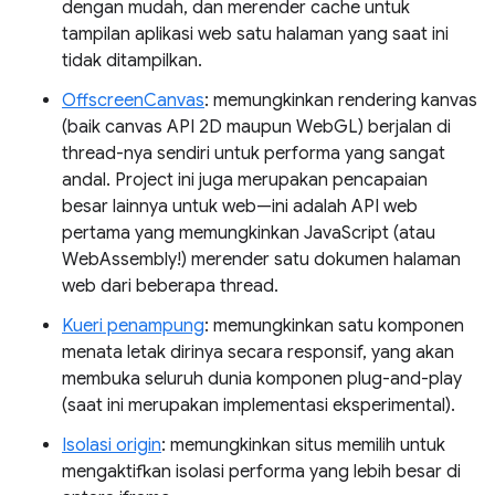
dengan mudah, dan merender cache untuk
tampilan aplikasi web satu halaman yang saat ini
tidak ditampilkan.
OffscreenCanvas
: memungkinkan rendering kanvas
(baik canvas API 2D maupun WebGL) berjalan di
thread-nya sendiri untuk performa yang sangat
andal. Project ini juga merupakan pencapaian
besar lainnya untuk web—ini adalah API web
pertama yang memungkinkan JavaScript (atau
WebAssembly!) merender satu dokumen halaman
web dari beberapa thread.
Kueri penampung
: memungkinkan satu komponen
menata letak dirinya secara responsif, yang akan
membuka seluruh dunia komponen plug-and-play
(saat ini merupakan implementasi eksperimental).
Isolasi origin
: memungkinkan situs memilih untuk
mengaktifkan isolasi performa yang lebih besar di