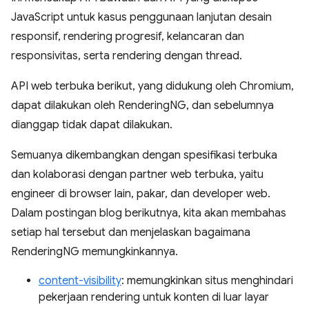
JavaScript untuk kasus penggunaan lanjutan desain
responsif, rendering progresif, kelancaran dan
responsivitas, serta rendering dengan thread.
API web terbuka berikut, yang didukung oleh Chromium,
dapat dilakukan oleh RenderingNG, dan sebelumnya
dianggap tidak dapat dilakukan.
Semuanya dikembangkan dengan spesifikasi terbuka
dan kolaborasi dengan partner web terbuka, yaitu
engineer di browser lain, pakar, dan developer web.
Dalam postingan blog berikutnya, kita akan membahas
setiap hal tersebut dan menjelaskan bagaimana
RenderingNG memungkinkannya.
content-visibility
: memungkinkan situs menghindari
pekerjaan rendering untuk konten di luar layar