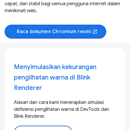
cepat, dan stabil bagi semua pengguna internet dalam
menikmati web.
Baca dokumen Chromium resmi
open_in_new
Menyimulasikan kekurangan
penglihatan warna di Blink
Renderer
Alasan dan cara kami menerapkan simulasi
defisiensi penglihatan warna di DevTools dan
Blink Renderer.