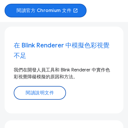
閱讀官方 Chromium 文件
open_in_new
在 Blink Renderer 中模擬色彩視覺
不足
我們在開發人員工具和 Blink Renderer 中實作色
彩視覺障礙模擬的原因和方法。
閱讀說明文件