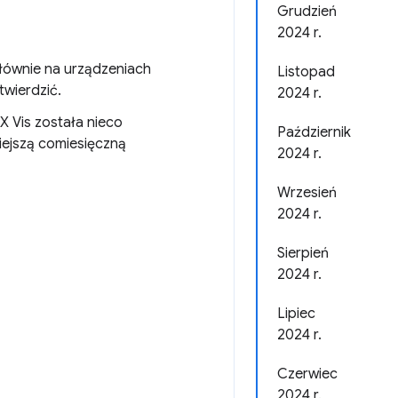
Grudzień
2024 r.
łównie na urządzeniach
Listopad
twierdzić.
2024 r.
X Vis została nieco
Październik
siejszą comiesięczną
2024 r.
Wrzesień
2024 r.
Sierpień
2024 r.
Lipiec
2024 r.
Czerwiec
2024 r.