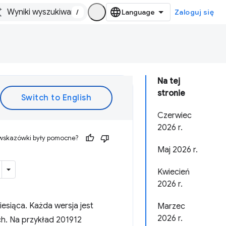
/
Zaloguj się
Na tej
stronie
Czerwiec
2026 r.
 wskazówki były pomocne?
Maj 2026 r.
Kwiecień
2026 r.
esiąca. Każda wersja jest
Marzec
2026 r.
h. Na przykład 201912