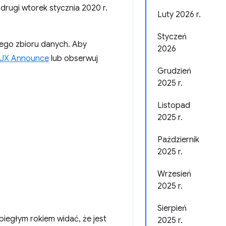
rugi wtorek stycznia 2020 r.
Luty 2026 r.
Styczeń
nego zbioru danych. Aby
2026
UX Announce
lub obserwuj
Grudzień
2025 r.
Listopad
2025 r.
Październik
2025 r.
Wrzesień
2025 r.
Sierpień
biegłym rokiem widać, że jest
2025 r.