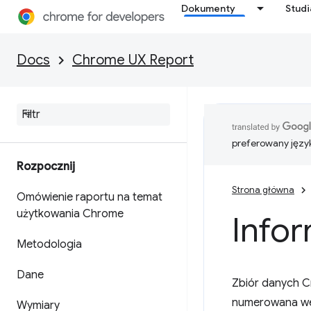
Dokumenty
Stud
Docs
Chrome UX Report
preferowany języ
Rozpocznij
Strona główna
Omówienie raportu na temat
użytkowania Chrome
Infor
Metodologia
Dane
Zbiór danych C
numerowana wed
Wymiary