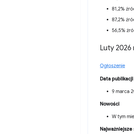
81,2% źró
87,2% źró
56,5% źró
Luty 2026 
Ogłoszenie
Data publikacji
9 marca 2
Nowości
W tym mie
Najważniejsze 