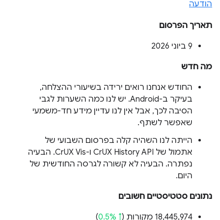
הודעה
תאריך הפרסום
‫9 ביוני 2026
מה חדש
החודש אנחנו רואים ירידה בשיעורי ההצלחה,
בעיקר ב-Android. יש לנו כמה השערות לגבי
הסיבה לכך, אבל אין לנו עדיין מידע חד-משמעי
שאפשר לשתף.
הייתה לנו השהיה קלה בפרסום השבועי של
אתמול של CrUX History API ו-CrUX Vis. הבעיה
נפתרה. הבעיה לא קשורה לגרסה החודשית של
היום.
נתונים סטטיסטיים חשובים
‫18,445,974 מקורות (
↑ 0.5%
)