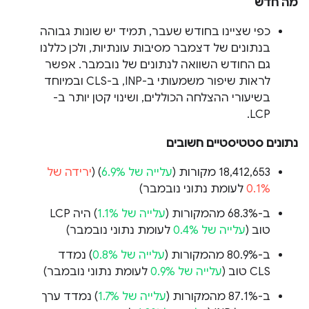
מה חדש
כפי שציינו בחודש שעבר, תמיד יש שונות גבוהה
בנתונים של דצמבר מסיבות עונתיות, ולכן כללנו
גם החודש השוואה לנתונים של נובמבר. אפשר
לראות שיפור משמעותי ב-INP, ב-CLS ובמיוחד
בשיעורי ההצלחה הכוללים, ושינוי קטן יותר ב-
LCP.
נתונים סטטיסטיים חשובים
‫18,412,653 מקורות (
עלייה של 6.9%
) (
ירידה של
0.1%
לעומת נתוני נובמבר)
ב-68.3% מהמקורות (
עלייה של 1.1%
) היה LCP
טוב (
עלייה של 0.4%
לעומת נתוני נובמבר)
ב-80.9% מהמקורות (
עלייה של 0.8%
) נמדד
CLS טוב (
עלייה של 0.9%
לעומת נתוני נובמבר)
ב-87.1% מהמקורות (
עלייה של 1.7%
) נמדד ערך