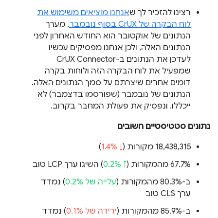
רצינו להזכיר לך ש
אנחנו מוציאים משימוש את
לוח הבקרה של CrUX בסוף נובמבר
. מערך
הנתונים של אוקטובר הוא החודש האחרון לפני
הנתונים האלה, ולכן אנחנו מפסיקים עכשיו
לעדכן את הנתונים ב-CrUX Connector
שמפעיל את לוח הבקרה הזה ולוחות בקרה
דומים אחרים שיצרתם על סמך הנתונים האלה.
הנתונים של נובמבר (שפורסמו בדצמבר) לא
ייכללו. ונפסיק את פעולת המחבר בקרוב.
נתונים סטטיסטיים חשובים
‫18,438,315 מקורות (
↓ 1.4%
)
‫67.7% מהמקורות (
↑ 0.2%
) השיגו ערך LCP טוב
ב-80.3% מהמקורות (
עלייה של 0.2%
) נמדד
ערך CLS טוב
ב-85.9% מהמקורות (
ירידה של 0.1%
) נמדד