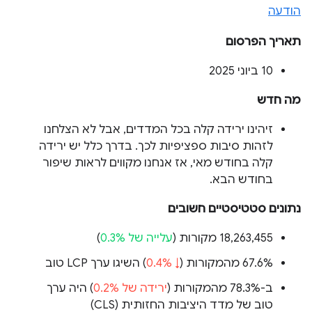
הודעה
תאריך הפרסום
‫10 ביוני 2025
מה חדש
זיהינו ירידה קלה בכל המדדים, אבל לא הצלחנו
לזהות סיבות ספציפיות לכך. בדרך כלל יש ירידה
קלה בחודש מאי, אז אנחנו מקווים לראות שיפור
בחודש הבא.
נתונים סטטיסטיים חשובים
‫18,263,455 מקורות (
עלייה של 0.3%
)
‫67.6% מהמקורות (
↓ 0.4%
) השיגו ערך LCP טוב
ב-78.3% מהמקורות (
ירידה של 0.2%
) היה ערך
טוב של מדד היציבות החזותית (CLS)