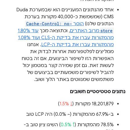
אחד מהנתונים המעניינים הוא שבמערכת Duda
CMS (שמשמשת כ-40,000 מקורות בערכת
הנתונים שלנו)
הוסר
Cache-Control: no-
store
מרוב האתרים
, וכתוצאה מכך
עוד 1.80%
מהמקורות עברו את בדיקת ה-CLS ועוד 1.08%
מהמקורות עברו את בדיקת ה-LCP
. אנחנו
ממליצים לפלטפורמות אחרות לבדוק את
האפשרות הזו לשיפור הביצועים, אם זה בטוח
לעשות זאת. גם זמן שמירה קצר במטמון יכול
להוביל לשיפורים משמעותיים בביצועים של
משתמשים שמנווטים באתר הלוך ושוב.
נתונים סטטיסטיים חשובים
‫18,201,879 מקורות (
↓ 1.5%
)
ב-67.9% מהמקורות (
~ 0.0%
) היה LCP טוב
‫78.5% מהמקורות (
↑ 0.5%
) השיגו ציון טוב ב-