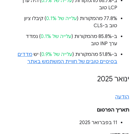
ב-66.7% מהמקורות (
עלייה של 0.7%
) היה ערך
LCP טוב
‫77.8% מהמקורות (
עלייה של 0.1%
) קיבלו ציון
טוב ב-CLS
ב-85.8% מהמקורות (
עלייה של 0.1%
) נמדד
ערך INP טוב
ב-51.8% מהמקורות (
עלייה של 0.9%
) יש
מדדים
בסיסיים טובים של חוויית המשתמש באתר
ינואר 2025
הודעה
תאריך הפרסום
‫11 בפברואר 2025