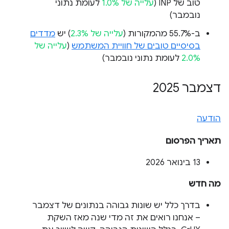
טוב של INP (
עלייה של 1.0%
לעומת נתוני
נובמבר)
ב-55.7% מהמקורות (
עלייה של 2.3%
) יש
מדדים
בסיסיים טובים של חוויית המשתמש
(
עלייה של
2.0%
לעומת נתוני נובמבר)
דצמבר 2025
הודעה
תאריך הפרסום
‫13 בינואר 2026
מה חדש
בדרך כלל יש שונות גבוהה בנתונים של דצמבר
– אנחנו רואים את זה מדי שנה מאז השקת