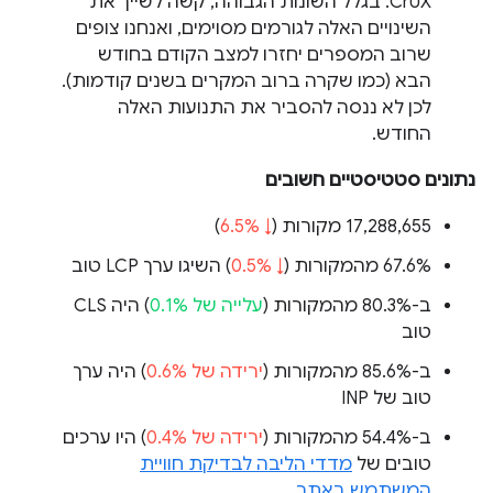
CrUX. בגלל השונות הגבוהה, קשה לשייך את
השינויים האלה לגורמים מסוימים, ואנחנו צופים
שרוב המספרים יחזרו למצב הקודם בחודש
הבא (כמו שקרה ברוב המקרים בשנים קודמות).
לכן לא ננסה להסביר את התנועות האלה
החודש.
נתונים סטטיסטיים חשובים
‫17,288,655 מקורות (
↓ 6.5%
)
‫67.6% מהמקורות (
↓ 0.5%
) השיגו ערך LCP טוב
ב-80.3% מהמקורות (
עלייה של 0.1%
) היה CLS
טוב
ב-85.6% מהמקורות (
ירידה של 0.6%
) היה ערך
טוב של INP
ב-54.4% מהמקורות (
ירידה של 0.4%
) היו ערכים
טובים של
מדדי הליבה לבדיקת חוויית
המשתמש באתר