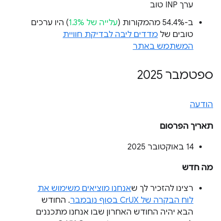
ערך INP טוב
ב-54.4% מהמקורות (
עלייה של 1.3%
) היו ערכים
טובים של
מדדים ליבה לבדיקת חוויית
המשתמש באתר
ספטמבר 2025
הודעה
תאריך הפרסום
‫14 באוקטובר 2025
מה חדש
רצינו להזכיר לך ש
אנחנו מוציאים משימוש את
לוח הבקרה של CrUX בסוף נובמבר
. החודש
הבא יהיה החודש האחרון שבו אנחנו מתכננים