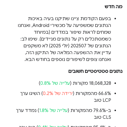
מה חדש
בפעם הקודמת ציינו שתיקנו בעיה באיכות
הנתונים שמשפיעה על מכשירי Android, ואנחנו
שמחים לראות שיפור במדדים (במיוחד
כשמסתכלים רק על נתונים מניידים). שימו לב:
הנתונים של 202507 (יולי 2025) לא משקפים
עדיין את ההשפעה המלאה של התיקון הזה,
ואנחנו צופים לשיפורים נוספים בחודש הבא.
נתונים סטטיסטיים חשובים
‫18,068,328 מקורות (
עלייה של 0.8%
)
‫66.6% מהמקורות (
ירידה של 0.2%
) השיגו ערך
LCP טוב
ב-79.6% מהמקורות (
עלייה של 1.8%
) נמדד ערך
CLS טוב