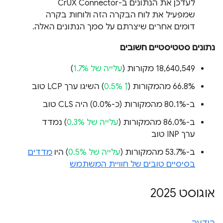
לעדכן את הנתונים ב-CrUX Connector
שמפעיל את לוח הבקרה הזה ולוחות בקרה
דומים אחרים שיצרתם על סמך הנתונים האלה.
נתונים סטטיסטיים חשובים
‫18,640,549 מקורות (
עלייה של 1.7%
)
‫66.8% מהמקורות (
↑ 0.5%
) השיגו ערך LCP טוב
ב-80.1% מהמקורות (
כ-0.0%
) היה CLS טוב
ב-86.0% מהמקורות (
עלייה של 0.3%
) נמדד
ערך INP טוב
ב-53.7% מהמקורות (
עלייה של 0.5%
) היו
מדדים
בסיסיים טובים של חוויית המשתמש
אוגוסט 2025