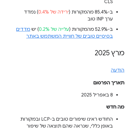
CLS
ב-85.4% מהמקורות (
ירידה של 0.4%
) נמדד
ערך INP טוב
ב-52.9% מהמקורות (
עלייה של 0.2%
) יש
מדדים
בסיסיים טובים של חוויית המשתמש באתר
מרץ 2025
הודעה
תאריך הפרסום
‫8 באפריל 2025
מה חדש
החודש ראינו שיפורים טובים ב-LCP ובמקורות
באופן כללי, שנראה שהם תוצאה של שיפור