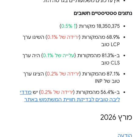
אין עדכונים משמעותיים בגרסה הזו.
נתונים סטטיסטיים חשובים
‫18,350,375 מקורות (
↑ 0.5%
)
‫68.9% מהמקורות (
ירידה של 0.1%
) השיגו ערך
LCP טוב
ב-81.3% מהמקורות (
עלייה של 0.1%
) היה ערך
CLS טוב
‫87.1% מהמקורות (
ירידה של 0.2%
) הציגו ערך
טוב של INP
ב-56.4% מהמקורות (
ירידה של 0.2%
) יש
מדדי
ליבה טובים לבדיקת חוויית המשתמש באתר
מרץ 2026
הודעה