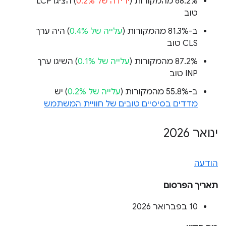
‫68.2% מהמקורות (
ירידה של 0.2%
) הציגו LCP
טוב
ב-81.3% מהמקורות (
עלייה של 0.4%
) היה ערך
CLS טוב
‫87.2% מהמקורות (
עלייה של 0.1%
) השיגו ערך
INP טוב
ב-55.8% מהמקורות (
עלייה של 0.2%
) יש
מדדים בסיסיים טובים של חוויית המשתמש
ינואר 2026
הודעה
תאריך הפרסום
‫10 בפברואר 2026