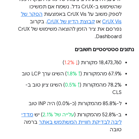
שהשימוש ב-CrUX גדל. נשמח אם תמשיכו
לספק משוב על CrUX Vis באמצעות
הסקר של
CrUX Vis
או
קבוצת הדיון של CrUX
. בקרוב
נפרסם את ציר הזמן להוצאה משימוש של CrUX
Dashboard.
נתונים סטטיסטיים חשובים
‫18,473,760 מקורות (
↓ 1.2%
)
‫67.9% מהמקורות (
↑ 1.8%
) השיגו ערך LCP טוב
‫78.2% מהמקורות (
↑ 0.5%
) השיגו ציון טוב ב-
CLS
ל-85.8% מהמקורות (
כ-0.0%
) היה INP טוב
ב-52.8% מהמקורות (
עלייה של 2.1%
) יש
מדדי
ליבה לבדיקת חוויית המשתמש באתר
ברמה
טובה