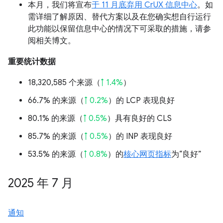
本月，我们将宣布
于 11 月底弃用 CrUX 信息中心
。如
需详细了解原因、替代方案以及在您确实想自行运行
此功能以保留信息中心的情况下可采取的措施，请参
阅相关博文。
重要统计数据
18,320,585 个来源（
↑ 1.4%
）
66.7% 的来源（
↑ 0.2%
）的 LCP 表现良好
80.1% 的来源（
↑ 0.5%
）具有良好的 CLS
85.7% 的来源（
↑ 0.5%
）的 INP 表现良好
53.5% 的来源（
↑ 0.8%
）的
核心网页指标
为“良好”
2025 年 7 月
通知