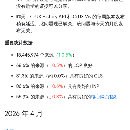
没有确凿的证据可以分享。
昨天，CrUX History API 和 CrUX Vis 的每周版本发布
稍有延迟。此问题现已解决。该问题与今天的月度发
布无关。
重要统计数据
18,445,974 个来源（
↑ 0.5%
）
68.6% 的来源（
↓ 0.5%
）的 LCP 良好
81.3% 的来源（
约 0.0%
）具有良好的 CLS
86.6% 的来源（
↓ 0.6%
）具有良好的 INP
55.9% 的来源（
↓ 0.8%
）具有良好的
核心网页指标
2026 年 4 月