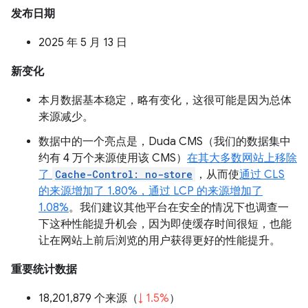
发布日期
2025 年 5 月 13 日
新变化
本月数据基本稳定，略有变化，这很可能是因为总体
来源减少。
数据中的一个亮点是，Duda CMS（我们的数据集中
约有 4 万个来源使用该 CMS）
在其大多数网站上移除
了
Cache-Control: no-store
，从而使
通过 CLS
的来源增加了 1.80%，通过 LCP 的来源增加了
1.08%
。我们建议其他平台在安全的情况下也调查一
下这种性能提升机会，因为即使缓存时间很短，也能
让在网站上前后浏览的用户获得更好的性能提升。
重要统计数据
18,201,879 个来源（
↓ 1.5%
）