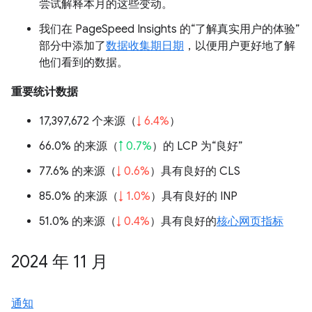
尝试解释本月的这些变动。
我们在 PageSpeed Insights 的“了解真实用户的体验”
部分中添加了
数据收集期日期
，以便用户更好地了解
他们看到的数据。
重要统计数据
17,397,672 个来源（
↓ 6.4%
）
66.0% 的来源（
↑ 0.7%
）的 LCP 为“良好”
77.6% 的来源（
↓ 0.6%
）具有良好的 CLS
85.0% 的来源（
↓ 1.0%
）具有良好的 INP
51.0% 的来源（
↓ 0.4%
）具有良好的
核心网页指标
2024 年 11 月
通知