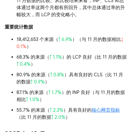
11 月数据的比较。从比较结果来看，INP、CLS 和总
体通过率这两个月都有所回升，其中总体通过率的升
幅较大，而 LCP 的变化略小。
重要统计数据
18,412,653 个来源（
↑ 6.9%
）（与 11 月的数据相比
↓
0.1%
）
68.3% 的来源（
↑ 1.1%
）的 LCP 良好（比 11 月的数据
↑ 0.4%
）
80.9% 的来源（
↑ 0.8%
）具有良好的 CLS（比 11 月
的数据
↑ 0.9%
）
87.1% 的来源（
↑ 1.7%
）的 INP 良好（与 11 月的数据
相比
↑ 1.0%
）
55.7% 的来源（
↑ 2.3%
）具有良好的
核心网页指标
（比 11 月的数据
↑ 2.0%
）