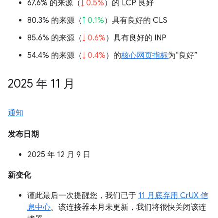
67.6% 的来源（
↓ 0.5%
）的 LCP 良好
80.3% 的来源（
↑ 0.1%
）具有良好的 CLS
85.6% 的来源（
↓ 0.6%
）具有良好的 INP
54.4% 的来源（
↓ 0.4%
）的
核心网页指标
为“良好”
2025 年 11 月
通知
发布日期
2025 年 12 月 9 日
新变化
谨此最后一次提醒您，我们已于
11 月底弃用 CrUX 信
息中心
。该连接器本月未更新，我们将很快关闭该连