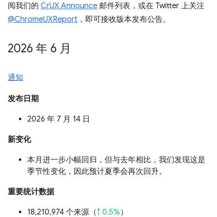
阅我们的
CrUX Announce
邮件列表，或在 Twitter 上关注
@ChromeUXReport
，即可接收版本发布公告。
2026 年 6 月
通知
发布日期
2026 年 7 月 14 日
新变化
本月进一步小幅回归，但与去年相比，我们发现这是
季节性变化，因此预计夏季会再次回升。
重要统计数据
18,210,974 个来源（
↑ 0.5%
）