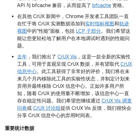
API 与 bfcache 兼容，从而提高了
bfcache
资格。
在其他 CrUX 新闻中，Chrome 开发者工具团队一直
在忙于将 CrUX 实测数据添加到
实时指标视图
和
轨迹
视图
中的“性能”面板，包括
LCP 子部分
。我们希望这
能让您更轻松地了解用户在本地调试时遇到的性能问
题。
去年
，我们推出了
CrUX Vis
，这是一款全新的实验性
工具，可用于直观呈现 CrUX 数据，并有望取代
CrUX
信息中心
。此工具获得了非常好的评价，我们将在未
来几个月内移除此工具的实验性状态，并制定计划来
弃用并最终移除 CrUX 信息中心。正如许多用户所
知，随着 CrUX 的使用量不断增加，该信息中心一直
存在稳定性问题。我们希望您继续通过
CrUX Vis 调查
问卷
或
CrUX 讨论组
提供 CrUX Vis 反馈，我们很快会
分享 CrUX 信息中心的弃用时间表。
重要统计数据