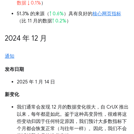
数据 ↓ 0.1%
）
51.3% 的来源（
↑ 0.6%
）具有良好的
核心网页指标
（比 11 月的数据
↑ 0.2%
）
2024 年 12 月
通知
发布日期
2025 年 1 月 14 日
新变化
我们通常会发现 12 月的数据变化很大，自 CrUX 推出
以来，每年都是如此。鉴于这种高变异性，很难将这
些变动归因于任何特定原因，我们预计大多数指标下
个月都会恢复正常（与往年一样）。因此，我们不会