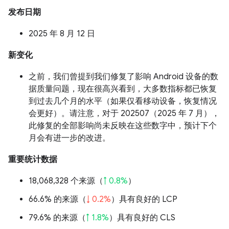
发布日期
2025 年 8 月 12 日
新变化
之前，我们曾提到我们修复了影响 Android 设备的数
据质量问题，现在很高兴看到，大多数指标都已恢复
到过去几个月的水平（如果仅看移动设备，恢复情况
会更好）。请注意，对于 202507（2025 年 7 月），
此修复的全部影响尚未反映在这些数字中，预计下个
月会有进一步的改进。
重要统计数据
18,068,328 个来源（
↑ 0.8%
）
66.6% 的来源（
↓ 0.2%
）具有良好的 LCP
79.6% 的来源（
↑ 1.8%
）具有良好的 CLS