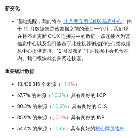
新变化
谨此提醒，我们将在
11 月底弃用 CrUX 信息中心
。由
于 10 月数据集是该数据之前的最后一个月，我们现
在将停止更新 CrUX 连接器中的数据，该连接器为该
信息中心以及您可能基于此连接器创建的任何类似信
息中心提供支持。12 月发布的 11 月数据不会包含在
内。我们很快就会关闭连接器。
重要统计数据
18,438,315 个来源（
↓ 1.4%
）
67.7% 的来源（
↑ 0.2%
）具有良好的 LCP
80.3% 的来源（
↑ 0.2%
）具有良好的 CLS
85.9% 的来源（
↓ 0.1%
）具有良好的 INP
54.4% 的来源（
↑ 1.3%
）具有良好的
核心网页指标