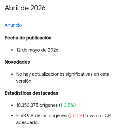
Abril de 2026
Anuncio
Fecha de publicación
12 de mayo de 2026
Novedades
No hay actualizaciones significativas en esta
versión.
Estadísticas destacadas
18,350,375 orígenes (
↑ 0.5%
)
El 68.9% de los orígenes (
↓ 0.1%
) tuvo un LCP
adecuado.