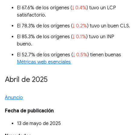
El 67.6% de los orígenes (
↓ 0.4%
) tuvo un LCP
satisfactorio.
El 78.3% de los orígenes (
↓ 0.2%
) tuvo un buen CLS.
El 85.3% de los orígenes (
↓ 0.1%
) tuvo un INP
bueno.
El 52.7% de los orígenes (
↓ 0.5%
) tienen buenas
Métricas web esenciales
Abril de 2025
Anuncio
Fecha de publicación
13 de mayo de 2025