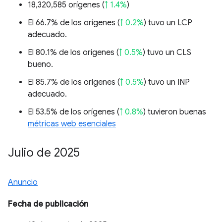
18,320,585 orígenes (
↑ 1.4%
)
El 66.7% de los orígenes (
↑ 0.2%
) tuvo un LCP
adecuado.
El 80.1% de los orígenes (
↑ 0.5%
) tuvo un CLS
bueno.
El 85.7% de los orígenes (
↑ 0.5%
) tuvo un INP
adecuado.
El 53.5% de los orígenes (
↑ 0.8%
) tuvieron buenas
métricas web esenciales
Julio de 2025
Anuncio
Fecha de publicación