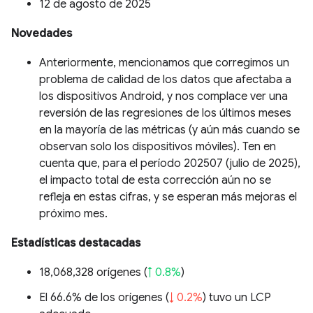
12 de agosto de 2025
Novedades
Anteriormente, mencionamos que corregimos un
problema de calidad de los datos que afectaba a
los dispositivos Android, y nos complace ver una
reversión de las regresiones de los últimos meses
en la mayoría de las métricas (y aún más cuando se
observan solo los dispositivos móviles). Ten en
cuenta que, para el período 202507 (julio de 2025),
el impacto total de esta corrección aún no se
refleja en estas cifras, y se esperan más mejoras el
próximo mes.
Estadísticas destacadas
18,068,328 orígenes (
↑ 0.8%
)
El 66.6% de los orígenes (
↓ 0.2%
) tuvo un LCP