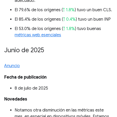
adecuado.
El 79.6% de los orígenes (
↑ 1.8%
) tuvo un buen CLS.
El 85.4% de los orígenes (
↑ 0.4%
) tuvo un buen INP
El 53.0% de los orígenes (
↑ 1.8%
) tuvo buenas
métricas web esenciales
Junio de 2025
Anuncio
Fecha de publicación
8 de julio de 2025
Novedades
Notamos otra disminución en las métricas este
mes, en especial en dispositivos móviles. Estamos