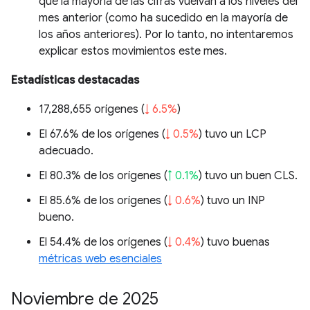
que la mayoría de las cifras vuelvan a los niveles del
mes anterior (como ha sucedido en la mayoría de
los años anteriores). Por lo tanto, no intentaremos
explicar estos movimientos este mes.
Estadísticas destacadas
17,288,655 orígenes (
↓ 6.5%
)
El 67.6% de los orígenes (
↓ 0.5%
) tuvo un LCP
adecuado.
El 80.3% de los orígenes (
↑ 0.1%
) tuvo un buen CLS.
El 85.6% de los orígenes (
↓ 0.6%
) tuvo un INP
bueno.
El 54.4% de los orígenes (
↓ 0.4%
) tuvo buenas
métricas web esenciales
Noviembre de 2025