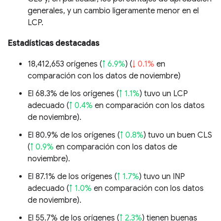
generales, y un cambio ligeramente menor en el
LCP.
Estadísticas destacadas
18,412,653 orígenes (
↑ 6.9%
) (
↓ 0.1%
en
comparación con los datos de noviembre)
El 68.3% de los orígenes (
↑ 1.1%
) tuvo un LCP
adecuado (
↑ 0.4%
en comparación con los datos
de noviembre).
El 80.9% de los orígenes (
↑ 0.8%
) tuvo un buen CLS
(
↑ 0.9%
en comparación con los datos de
noviembre).
El 87.1% de los orígenes (
↑ 1.7%
) tuvo un INP
adecuado (
↑ 1.0%
en comparación con los datos
de noviembre).
El 55.7% de los orígenes (
↑ 2.3%
) tienen buenas