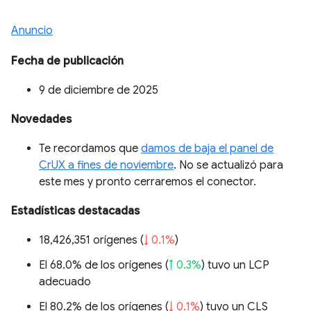
Anuncio
Fecha de publicación
9 de diciembre de 2025
Novedades
Te recordamos que
damos de baja el panel de
CrUX a fines de noviembre
. No se actualizó para
este mes y pronto cerraremos el conector.
Estadísticas destacadas
18,426,351 orígenes (
↓ 0.1%
)
El 68.0% de los orígenes (
↑ 0.3%
) tuvo un LCP
adecuado
El 80.2% de los orígenes (
↓ 0.1%
) tuvo un CLS