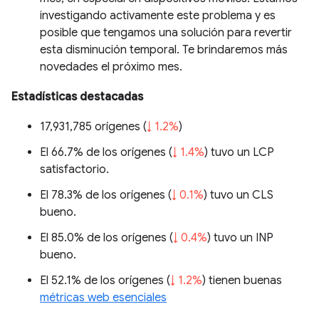
investigando activamente este problema y es
posible que tengamos una solución para revertir
esta disminución temporal. Te brindaremos más
novedades el próximo mes.
Estadísticas destacadas
17,931,785 orígenes (
↓ 1.2%
)
El 66.7% de los orígenes (
↓ 1.4%
) tuvo un LCP
satisfactorio.
El 78.3% de los orígenes (
↓ 0.1%
) tuvo un CLS
bueno.
El 85.0% de los orígenes (
↓ 0.4%
) tuvo un INP
bueno.
El 52.1% de los orígenes (
↓ 1.2%
) tienen buenas
métricas web esenciales