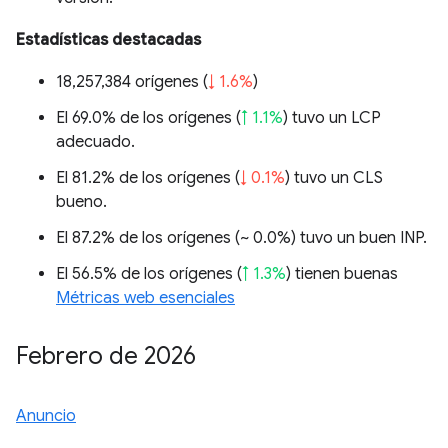
Estadísticas destacadas
18,257,384 orígenes (
↓ 1.6%
)
El 69.0% de los orígenes (
↑ 1.1%
) tuvo un LCP
adecuado.
El 81.2% de los orígenes (
↓ 0.1%
) tuvo un CLS
bueno.
El 87.2% de los orígenes (
~ 0.0%
) tuvo un buen INP.
El 56.5% de los orígenes (
↑ 1.3%
) tienen buenas
Métricas web esenciales
Febrero de 2026
Anuncio