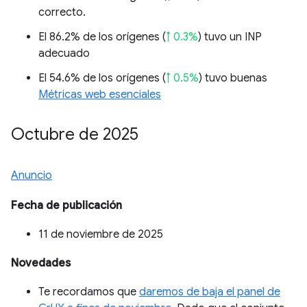
correcto.
El 86.2% de los orígenes (
↑ 0.3%
) tuvo un INP
adecuado
El 54.6% de los orígenes (
↑ 0.5%
) tuvo buenas
Métricas web esenciales
Octubre de 2025
Anuncio
Fecha de publicación
11 de noviembre de 2025
Novedades
Te recordamos que
daremos de baja el panel de