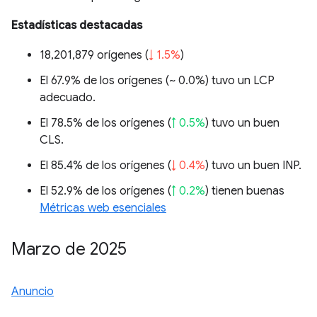
Estadísticas destacadas
18,201,879 orígenes (
↓ 1.5%
)
El 67.9% de los orígenes (
~ 0.0%
) tuvo un LCP
adecuado.
El 78.5% de los orígenes (
↑ 0.5%
) tuvo un buen
CLS.
El 85.4% de los orígenes (
↓ 0.4%
) tuvo un buen INP.
El 52.9% de los orígenes (
↑ 0.2%
) tienen buenas
Métricas web esenciales
Marzo de 2025
Anuncio