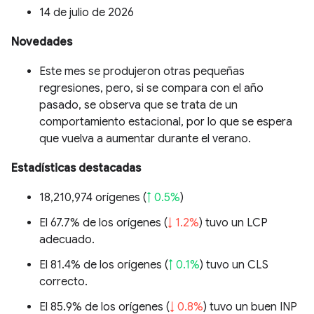
14 de julio de 2026
Novedades
Este mes se produjeron otras pequeñas
regresiones, pero, si se compara con el año
pasado, se observa que se trata de un
comportamiento estacional, por lo que se espera
que vuelva a aumentar durante el verano.
Estadísticas destacadas
18,210,974 orígenes (
↑ 0.5%
)
El 67.7% de los orígenes (
↓ 1.2%
) tuvo un LCP
adecuado.
El 81.4% de los orígenes (
↑ 0.1%
) tuvo un CLS
correcto.
El 85.9% de los orígenes (
↓ 0.8%
) tuvo un buen INP