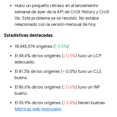
Hubo un pequeño retraso en el lanzamiento
semanal de ayer de la API de CrUX History y CrUX
Vis. Este problema ya se resolvió. No estaba
relacionado con la versión mensual de hoy.
Estadísticas destacadas
18,445,974 orígenes (
↑ 0.5%
)
El 68.6% de los orígenes (
↓ 0.5%
) tuvo un LCP
adecuado.
El 81.3% de los orígenes (
~ 0.0%
) tuvo un CLS
bueno.
El 86.6% de los orígenes (
↓ 0.6%
) tuvo un INP
bueno.
El 55.9% de los orígenes (
↓ 0.8%
) tienen buenas
Métricas web esenciales