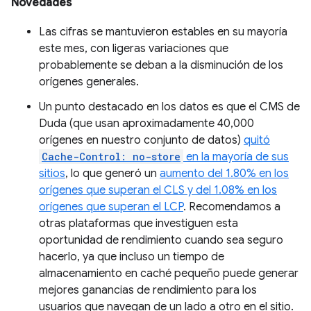
Novedades
Las cifras se mantuvieron estables en su mayoría
este mes, con ligeras variaciones que
probablemente se deban a la disminución de los
orígenes generales.
Un punto destacado en los datos es que el CMS de
Duda (que usan aproximadamente 40,000
orígenes en nuestro conjunto de datos)
quitó
Cache-Control: no-store
en la mayoría de sus
sitios
, lo que generó un
aumento del 1.80% en los
orígenes que superan el CLS y del 1.08% en los
orígenes que superan el LCP
. Recomendamos a
otras plataformas que investiguen esta
oportunidad de rendimiento cuando sea seguro
hacerlo, ya que incluso un tiempo de
almacenamiento en caché pequeño puede generar
mejores ganancias de rendimiento para los
usuarios que navegan de un lado a otro en el sitio.