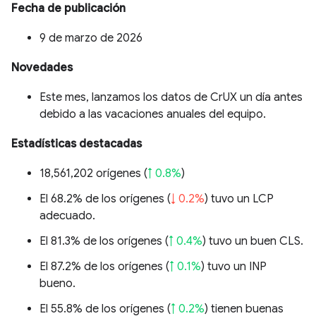
Fecha de publicación
9 de marzo de 2026
Novedades
Este mes, lanzamos los datos de CrUX un día antes
debido a las vacaciones anuales del equipo.
Estadísticas destacadas
18,561,202 orígenes (
↑ 0.8%
)
El 68.2% de los orígenes (
↓ 0.2%
) tuvo un LCP
adecuado.
El 81.3% de los orígenes (
↑ 0.4%
) tuvo un buen CLS.
El 87.2% de los orígenes (
↑ 0.1%
) tuvo un INP
bueno.
El 55.8% de los orígenes (
↑ 0.2%
) tienen buenas