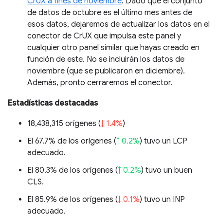
CrUX a fines de noviembre
. Dado que el conjunto
de datos de octubre es el último mes antes de
esos datos, dejaremos de actualizar los datos en el
conector de CrUX que impulsa este panel y
cualquier otro panel similar que hayas creado en
función de este. No se incluirán los datos de
noviembre (que se publicaron en diciembre).
Además, pronto cerraremos el conector.
Estadísticas destacadas
18,438,315 orígenes (
↓ 1.4%
)
El 67.7% de los orígenes (
↑ 0.2%
) tuvo un LCP
adecuado.
El 80.3% de los orígenes (
↑ 0.2%
) tuvo un buen
CLS.
El 85.9% de los orígenes (
↓ 0.1%
) tuvo un INP
adecuado.