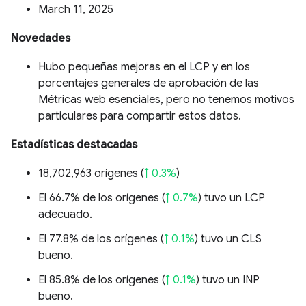
March 11, 2025
Novedades
Hubo pequeñas mejoras en el LCP y en los
porcentajes generales de aprobación de las
Métricas web esenciales, pero no tenemos motivos
particulares para compartir estos datos.
Estadísticas destacadas
18,702,963 orígenes (
↑ 0.3%
)
El 66.7% de los orígenes (
↑ 0.7%
) tuvo un LCP
adecuado.
El 77.8% de los orígenes (
↑ 0.1%
) tuvo un CLS
bueno.
El 85.8% de los orígenes (
↑ 0.1%
) tuvo un INP
bueno.