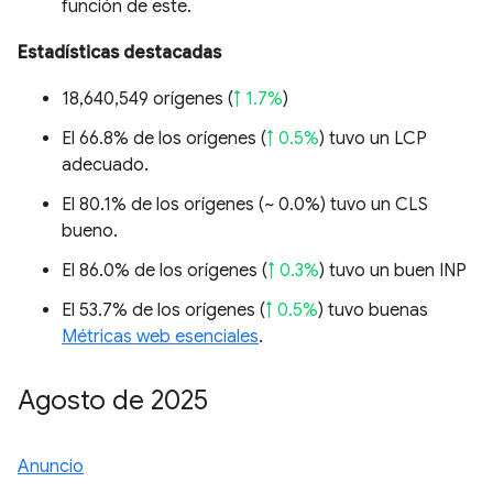
función de este.
Estadísticas destacadas
18,640,549 orígenes (
↑ 1.7%
)
El 66.8% de los orígenes (
↑ 0.5%
) tuvo un LCP
adecuado.
El 80.1% de los orígenes (
~ 0.0%
) tuvo un CLS
bueno.
El 86.0% de los orígenes (
↑ 0.3%
) tuvo un buen INP
El 53.7% de los orígenes (
↑ 0.5%
) tuvo buenas
Métricas web esenciales
.
Agosto de 2025
Anuncio