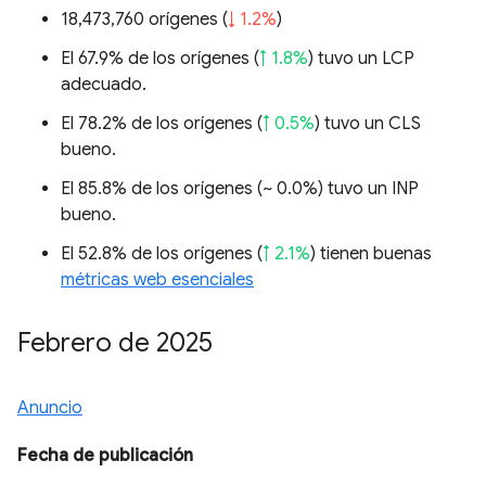
18,473,760 orígenes (
↓ 1.2%
)
El 67.9% de los orígenes (
↑ 1.8%
) tuvo un LCP
adecuado.
El 78.2% de los orígenes (
↑ 0.5%
) tuvo un CLS
bueno.
El 85.8% de los orígenes (
~ 0.0%
) tuvo un INP
bueno.
El 52.8% de los orígenes (
↑ 2.1%
) tienen buenas
métricas web esenciales
Febrero de 2025
Anuncio
Fecha de publicación