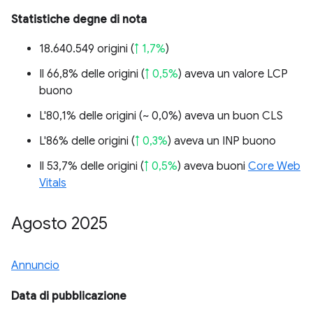
Statistiche degne di nota
18.640.549 origini (
↑ 1,7%
)
Il 66,8% delle origini (
↑ 0,5%
) aveva un valore LCP
buono
L'80,1% delle origini (
~ 0,0%
) aveva un buon CLS
L'86% delle origini (
↑ 0,3%
) aveva un INP buono
Il 53,7% delle origini (
↑ 0,5%
) aveva buoni
Core Web
Vitals
Agosto 2025
Annuncio
Data di pubblicazione