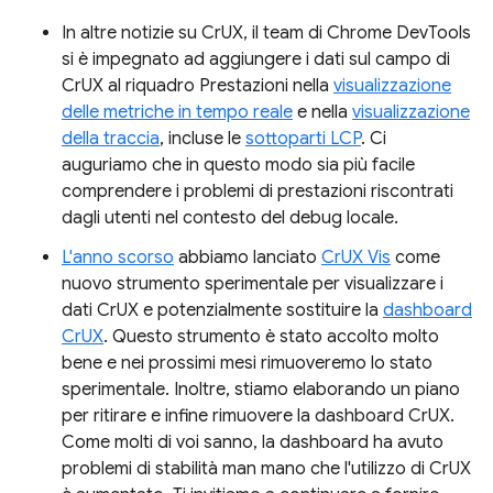
In altre notizie su CrUX, il team di Chrome DevTools
si è impegnato ad aggiungere i dati sul campo di
CrUX al riquadro Prestazioni nella
visualizzazione
delle metriche in tempo reale
e nella
visualizzazione
della traccia
, incluse le
sottoparti LCP
. Ci
auguriamo che in questo modo sia più facile
comprendere i problemi di prestazioni riscontrati
dagli utenti nel contesto del debug locale.
L'anno scorso
abbiamo lanciato
CrUX Vis
come
nuovo strumento sperimentale per visualizzare i
dati CrUX e potenzialmente sostituire la
dashboard
CrUX
. Questo strumento è stato accolto molto
bene e nei prossimi mesi rimuoveremo lo stato
sperimentale. Inoltre, stiamo elaborando un piano
per ritirare e infine rimuovere la dashboard CrUX.
Come molti di voi sanno, la dashboard ha avuto
problemi di stabilità man mano che l'utilizzo di CrUX