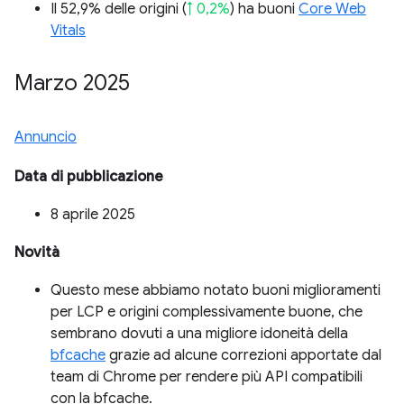
Il 52,9% delle origini (
↑ 0,2%
) ha buoni
Core Web
Vitals
Marzo 2025
Annuncio
Data di pubblicazione
8 aprile 2025
Novità
Questo mese abbiamo notato buoni miglioramenti
per LCP e origini complessivamente buone, che
sembrano dovuti a una migliore idoneità della
bfcache
grazie ad alcune correzioni apportate dal
team di Chrome per rendere più API compatibili
con la bfcache.