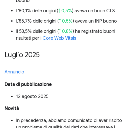
buono
L'80,1% delle origini (
↑ 0,5%
) aveva un buon CLS
L'85,7% delle origini (
↑ 0,5%
) aveva un INP buono
Il 53,5% delle origini (
↑ 0,8%
) ha registrato buoni
risultati per i
Core Web Vitals
Luglio 2025
Annuncio
Data di pubblicazione
12 agosto 2025
Novità
In precedenza, abbiamo comunicato di aver risolto
un problema di qualità dei dati che interessava i