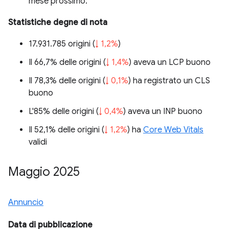
mese prossimo.
Statistiche degne di nota
17.931.785 origini (
↓ 1,2%
)
Il 66,7% delle origini (
↓ 1,4%
) aveva un LCP buono
Il 78,3% delle origini (
↓ 0,1%
) ha registrato un CLS
buono
L'85% delle origini (
↓ 0,4%
) aveva un INP buono
Il 52,1% delle origini (
↓ 1,2%
) ha
Core Web Vitals
validi
Maggio 2025
Annuncio
Data di pubblicazione