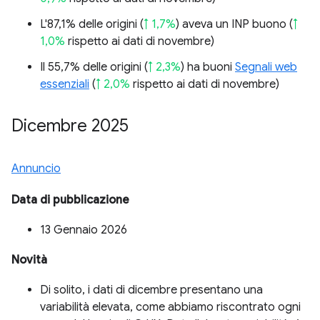
L'87,1% delle origini (
↑ 1,7%
) aveva un INP buono (
↑
1,0%
rispetto ai dati di novembre)
Il 55,7% delle origini (
↑ 2,3%
) ha buoni
Segnali web
essenziali
(
↑ 2,0%
rispetto ai dati di novembre)
Dicembre 2025
Annuncio
Data di pubblicazione
13 Gennaio 2026
Novità
Di solito, i dati di dicembre presentano una
variabilità elevata, come abbiamo riscontrato ogni