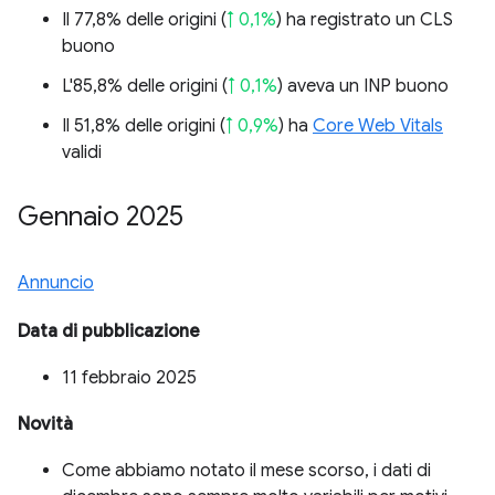
Il 77,8% delle origini (
↑ 0,1%
) ha registrato un CLS
buono
L'85,8% delle origini (
↑ 0,1%
) aveva un INP buono
Il 51,8% delle origini (
↑ 0,9%
) ha
Core Web Vitals
validi
Gennaio 2025
Annuncio
Data di pubblicazione
11 febbraio 2025
Novità
Come abbiamo notato il mese scorso, i dati di