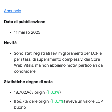
Annuncio
Data di pubblicazione
11 marzo 2025
Novità
Sono stati registrati lievi miglioramenti per LCP e
per i tassi di superamento complessivi dei Core
Web Vitals, ma non abbiamo motivi particolari da
condividere.
Statistiche degne di nota
18.702.963 origini (
↑ 0,3%
)
Il 66,7% delle origini (
↑ 0,7%
) aveva un valore LCP
buono