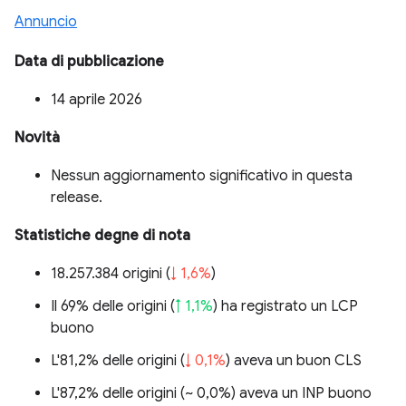
Annuncio
Data di pubblicazione
14 aprile 2026
Novità
Nessun aggiornamento significativo in questa
release.
Statistiche degne di nota
18.257.384 origini (
↓ 1,6%
)
Il 69% delle origini (
↑ 1,1%
) ha registrato un LCP
buono
L'81,2% delle origini (
↓ 0,1%
) aveva un buon CLS
L'87,2% delle origini (
~ 0,0%
) aveva un INP buono