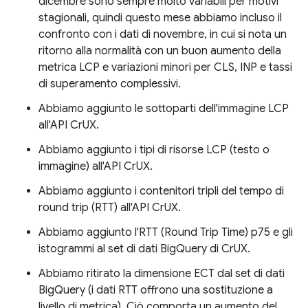
dicembre sono sempre molto variabili per motivi
stagionali, quindi questo mese abbiamo incluso il
confronto con i dati di novembre, in cui si nota un
ritorno alla normalità con un buon aumento della
metrica LCP e variazioni minori per CLS, INP e tassi
di superamento complessivi.
Abbiamo aggiunto le sottoparti dell'immagine LCP
all'API CrUX.
Abbiamo aggiunto i tipi di risorse LCP (testo o
immagine) all'API CrUX.
Abbiamo aggiunto i contenitori tripli del tempo di
round trip (RTT) all'API CrUX.
Abbiamo aggiunto l'RTT (Round Trip Time) p75 e gli
istogrammi al set di dati BigQuery di CrUX.
Abbiamo ritirato la dimensione ECT dal set di dati
BigQuery (i dati RTT offrono una sostituzione a
livello di metrica). Ciò comporta un aumento del