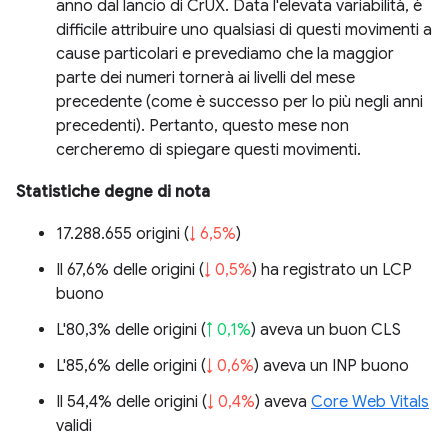
anno dal lancio di CrUX. Data l'elevata variabilità, è
difficile attribuire uno qualsiasi di questi movimenti a
cause particolari e prevediamo che la maggior
parte dei numeri tornerà ai livelli del mese
precedente (come è successo per lo più negli anni
precedenti). Pertanto, questo mese non
cercheremo di spiegare questi movimenti.
Statistiche degne di nota
17.288.655 origini (
↓ 6,5%
)
Il 67,6% delle origini (
↓ 0,5%
) ha registrato un LCP
buono
L'80,3% delle origini (
↑ 0,1%
) aveva un buon CLS
L'85,6% delle origini (
↓ 0,6%
) aveva un INP buono
Il 54,4% delle origini (
↓ 0,4%
) aveva
Core Web Vitals
validi