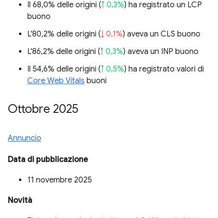
Il 68,0% delle origini (
↑ 0,3%
) ha registrato un LCP
buono
L'80,2% delle origini (
↓ 0,1%
) aveva un CLS buono
L'86,2% delle origini (
↑ 0,3%
) aveva un INP buono
Il 54,6% delle origini (
↑ 0,5%
) ha registrato valori di
Core Web Vitals
buoni
Ottobre 2025
Annuncio
Data di pubblicazione
11 novembre 2025
Novità