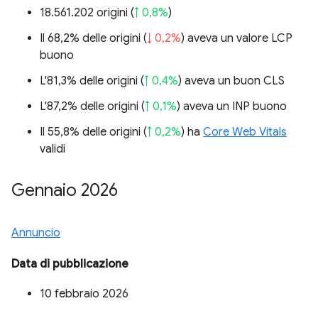
18.561.202 origini (
↑ 0,8%
)
Il 68,2% delle origini (
↓ 0,2%
) aveva un valore LCP
buono
L'81,3% delle origini (
↑ 0,4%
) aveva un buon CLS
L'87,2% delle origini (
↑ 0,1%
) aveva un INP buono
Il 55,8% delle origini (
↑ 0,2%
) ha
Core Web Vitals
validi
Gennaio 2026
Annuncio
Data di pubblicazione
10 febbraio 2026