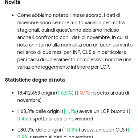
Novità
Come abbiamo notato il mese scorso, i dati di
dicembre sono sempre molto variabili per motivi
stagionali, quindi quest'anno abbiamo incluso
anche il confronto con i dati di novembre, in cui si
nota un ritorno alla normalità con un buon aumento
nell'arco di due mesi per INP, CLS e in particolare
per i tassi di superamento complessivi, nonché una
variazione leggermente inferiore per LCP.
Statistiche degne di nota
18.412.653 origini (
↑ 6,9%
) (
↓ 0,1%
rispetto ai dati di
novembre)
Il 68,3% delle origini (
↑ 1,1%
) aveva un LCP buono (
↑
0,4%
rispetto ai dati di novembre)
L'80,9% delle origini (
↑ 0,8%
) aveva un buon CLS (
↑
0,9%
rispetto ai dati di novembre)