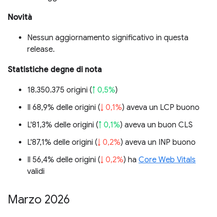
Novità
Nessun aggiornamento significativo in questa
release.
Statistiche degne di nota
18.350.375 origini (
↑ 0,5%
)
Il 68,9% delle origini (
↓ 0,1%
) aveva un LCP buono
L'81,3% delle origini (
↑ 0,1%
) aveva un buon CLS
L'87,1% delle origini (
↓ 0,2%
) aveva un INP buono
Il 56,4% delle origini (
↓ 0,2%
) ha
Core Web Vitals
validi
Marzo 2026