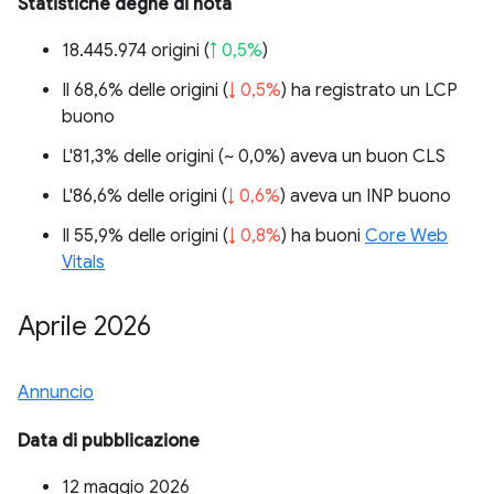
Statistiche degne di nota
18.445.974 origini (
↑ 0,5%
)
Il 68,6% delle origini (
↓ 0,5%
) ha registrato un LCP
buono
L'81,3% delle origini (
~ 0,0%
) aveva un buon CLS
L'86,6% delle origini (
↓ 0,6%
) aveva un INP buono
Il 55,9% delle origini (
↓ 0,8%
) ha buoni
Core Web
Vitals
Aprile 2026
Annuncio
Data di pubblicazione
12 maggio 2026