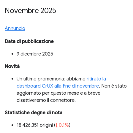
Novembre 2025
Annuncio
Data di pubblicazione
9 dicembre 2025
Novità
Un ultimo promemoria: abbiamo
ritirato la
dashboard CrUX alla fine di novembre
. Non è stato
aggiornato per questo mese e a breve
disattiveremo il connettore.
Statistiche degne di nota
18.426.351 origini (
↓ 0,1%
)