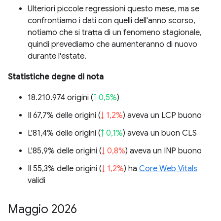
Ulteriori piccole regressioni questo mese, ma se
confrontiamo i dati con quelli dell'anno scorso,
notiamo che si tratta di un fenomeno stagionale,
quindi prevediamo che aumenteranno di nuovo
durante l'estate.
Statistiche degne di nota
18.210.974 origini (
↑ 0,5%
)
Il 67,7% delle origini (
↓ 1,2%
) aveva un LCP buono
L'81,4% delle origini (
↑ 0,1%
) aveva un buon CLS
L'85,9% delle origini (
↓ 0,8%
) aveva un INP buono
Il 55,3% delle origini (
↓ 1,2%
) ha
Core Web Vitals
validi
Maggio 2026