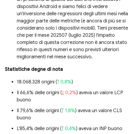
dispositivi Android e siamo felici di vedere
un'inversione delle regressioni degli ultimi mesi nella
maggior parte delle metriche (e ancora di più se si
considerano solo i dispositivi mobili). Tieni presente
che per il mese 202507 (luglio 2025) l'impatto
completo di questa correzione non è ancora stato
riflesso in questi numeri e sono previsti ulteriori
miglioramenti nel mese successivo.
Statistiche degne di nota
18.068.328 origini (
↑ 0,8%
)
Il 66,6% delle origini (
↓ 0,2%
) aveva un valore LCP
buono
Il 79,6% delle origini (
↑ 1,8%
) aveva un valore CLS
buono
L'85,4% delle origini (
↑ 0,4%
) aveva un INP buono