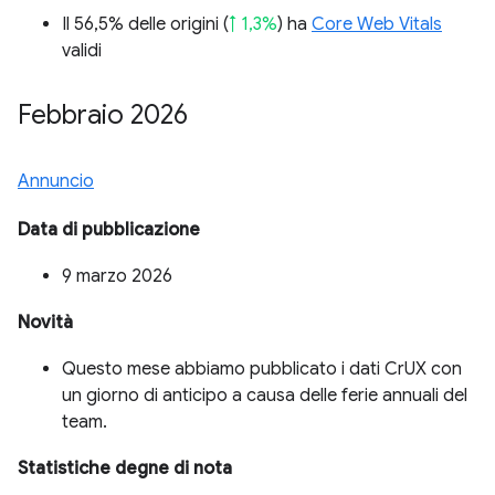
Il 56,5% delle origini (
↑ 1,3%
) ha
Core Web Vitals
validi
Febbraio 2026
Annuncio
Data di pubblicazione
9 marzo 2026
Novità
Questo mese abbiamo pubblicato i dati CrUX con
un giorno di anticipo a causa delle ferie annuali del
team.
Statistiche degne di nota