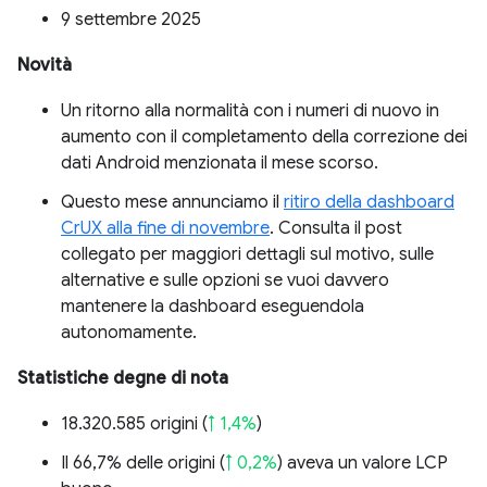
9 settembre 2025
Novità
Un ritorno alla normalità con i numeri di nuovo in
aumento con il completamento della correzione dei
dati Android menzionata il mese scorso.
Questo mese annunciamo il
ritiro della dashboard
CrUX alla fine di novembre
. Consulta il post
collegato per maggiori dettagli sul motivo, sulle
alternative e sulle opzioni se vuoi davvero
mantenere la dashboard eseguendola
autonomamente.
Statistiche degne di nota
18.320.585 origini (
↑ 1,4%
)
Il 66,7% delle origini (
↑ 0,2%
) aveva un valore LCP