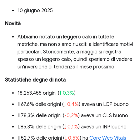
10 giugno 2025
Novità
Abbiamo notato un leggero calo in tutte le
metriche, ma non siamo riusciti a identificare motivi
particolari. Storicamente, a maggio si registra
spesso un leggero calo, quindi speriamo di vedere
un'inversione di tendenza il mese prossimo.
Statistiche degne di nota
18.263.455 origini (
↑ 0,3%
)
Il 67,6% delle origini (
↓ 0,4%
) aveva un LCP buono
Il 78,3% delle origini (
-0,2%
) aveva un CLS buono
L'85,3% delle origini (
↓ 0,1%
) aveva un INP buono
Il 52,7% delle origini (
↓ 0,5%
) ha
Core Web Vitals