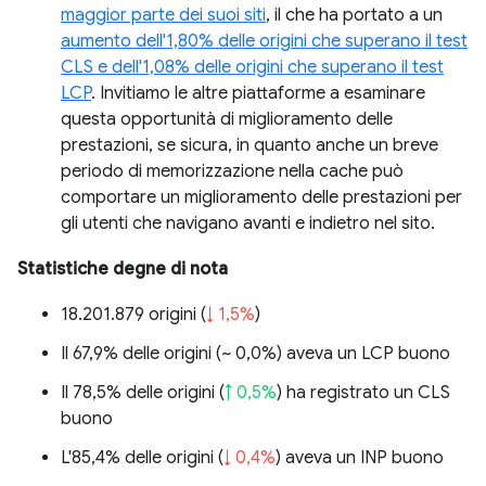
maggior parte dei suoi siti
, il che ha portato a un
aumento dell'1,80% delle origini che superano il test
CLS e dell'1,08% delle origini che superano il test
LCP
. Invitiamo le altre piattaforme a esaminare
questa opportunità di miglioramento delle
prestazioni, se sicura, in quanto anche un breve
periodo di memorizzazione nella cache può
comportare un miglioramento delle prestazioni per
gli utenti che navigano avanti e indietro nel sito.
Statistiche degne di nota
18.201.879 origini (
↓ 1,5%
)
Il 67,9% delle origini (
~ 0,0%
) aveva un LCP buono
Il 78,5% delle origini (
↑ 0,5%
) ha registrato un CLS
buono
L'85,4% delle origini (
↓ 0,4%
) aveva un INP buono