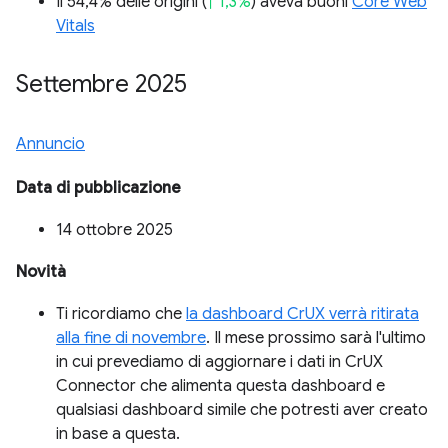
Il 54,4% delle origini (
↑ 1,3%
) aveva buoni
Core Web
Vitals
Settembre 2025
Annuncio
Data di pubblicazione
14 ottobre 2025
Novità
Ti ricordiamo che
la dashboard CrUX verrà ritirata
alla fine di novembre
. Il mese prossimo sarà l'ultimo
in cui prevediamo di aggiornare i dati in CrUX
Connector che alimenta questa dashboard e
qualsiasi dashboard simile che potresti aver creato
in base a questa.