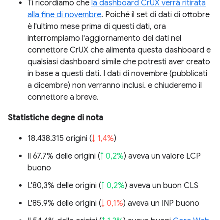
Ti ricordiamo che
la dashboard CrUX verrà ritirata
alla fine di novembre
. Poiché il set di dati di ottobre
è l'ultimo mese prima di questi dati, ora
interrompiamo l'aggiornamento dei dati nel
connettore CrUX che alimenta questa dashboard e
qualsiasi dashboard simile che potresti aver creato
in base a questi dati. I dati di novembre (pubblicati
a dicembre) non verranno inclusi. e chiuderemo il
connettore a breve.
Statistiche degne di nota
18.438.315 origini (
↓ 1,4%
)
Il 67,7% delle origini (
↑ 0,2%
) aveva un valore LCP
buono
L'80,3% delle origini (
↑ 0,2%
) aveva un buon CLS
L'85,9% delle origini (
↓ 0,1%
) aveva un INP buono